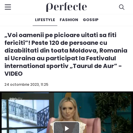
LIFESTYLE
FASHION
GOSSIP
„Voi oamenii pe picioare uitati sa fiti
fericiti”! Peste 120 de persoane cu
dizabilitati din toata Moldova, Romania
si Ucraina au participat la Festivalul
international sportiv „Taurul de Aur” -
VIDEO
24 octombrie 2023, 11:25