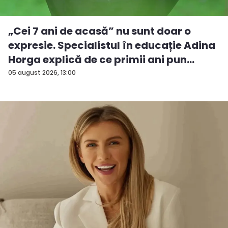
„Cei 7 ani de acasă” nu sunt doar o
expresie. Specialistul în educație Adina
Horga explică de ce primii ani pun
bazele comportamentului co...
05 august 2026, 13:00