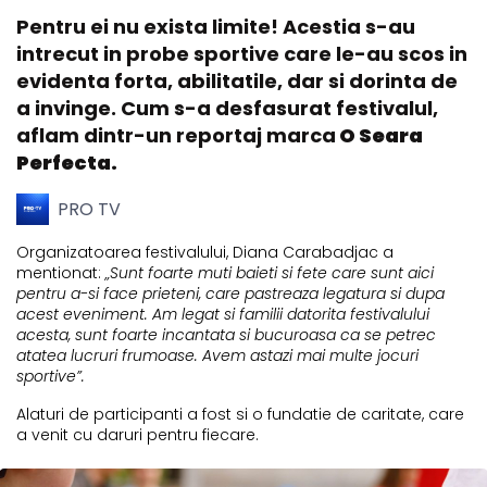
Pentru ei nu exista limite! Acestia s-au
intrecut in probe sportive care le-au scos in
evidenta forta, abilitatile, dar si dorinta de
a invinge. Cum s-a desfasurat festivalul,
aflam dintr-un reportaj marca
O Seara
Perfecta.
PRO TV
Organizatoarea festivalului, Diana Carabadjac a
mentionat:
„Sunt foarte muti baieti si fete care sunt aici
pentru a-si face prieteni, care pastreaza legatura si dupa
acest eveniment. Am legat si familii datorita festivalului
acesta, sunt foarte incantata si bucuroasa ca se petrec
atatea lucruri frumoase. Avem astazi mai multe jocuri
sportive”.
Alaturi de participanti a fost si o fundatie de caritate, care
a venit cu daruri pentru fiecare.