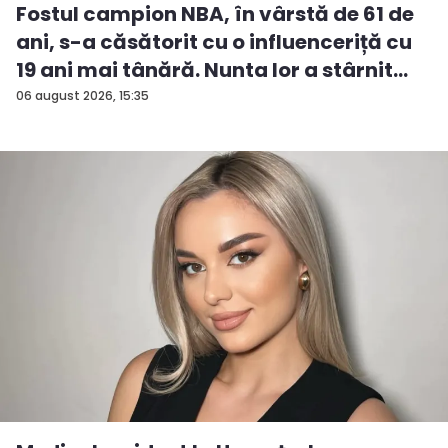
Fostul campion NBA, în vârstă de 61 de
ani, s-a căsătorit cu o influenceriță cu
19 ani mai tânără. Nunta lor a stârnit
numeroase reacții
06 august 2026, 15:35