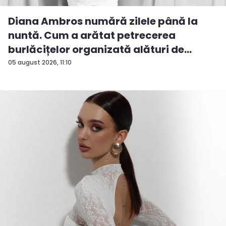
Diana Ambros numără zilele până la
nuntă. Cum a arătat petrecerea
burlăcițelor organizată alături de
prietene - FOTO/VIDEO
05 august 2026, 11:10