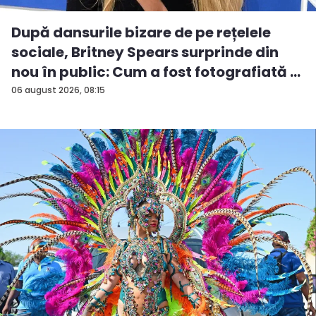
După dansurile bizare de pe rețelele
sociale, Britney Spears surprinde din
nou în public: Cum a fost fotografiată în
Malibu
06 august 2026, 08:15