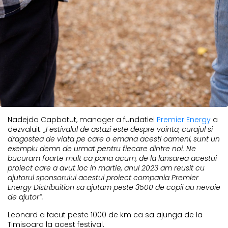
Nadejda Capbatut, manager a fundatiei
Premier Energy
a
dezvaluit:
„Festivalul de astazi este despre vointa, curajul si
dragostea de viata pe care o emana acesti oameni, sunt un
exemplu demn de urmat pentru fiecare dintre noi. Ne
bucuram foarte mult ca pana acum, de la lansarea acestui
proiect care a avut loc in martie, anul 2023 am reusit cu
ajutorul sponsorului acestui proiect compania
Premier
Energy Distribuition
sa ajutam peste 3500 de copii au nevoie
de ajutor”.
Leonard a facut peste 1000 de km ca sa ajunga de la
Timisoara la acest festival.