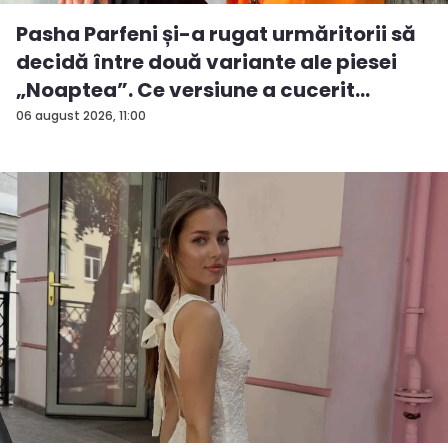
Pasha Parfeni și-a rugat urmăritorii să
decidă între două variante ale piesei
„Noaptea”. Ce versiune a cucerit
publicul - VIDEO
06 august 2026, 11:00