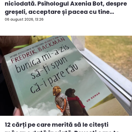
niciodată. Psihologul Axenia Bot, despre
greșeli, acceptare și pacea cu tine
însuți - VIDEO
06 august 2026, 13:26
12 cărți pe care merită să le citești