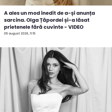
A ales un mod inedit de a-și anunța
sarcina. Olga Țăpordei și-a lăsat
prietenele fără cuvinte - VIDEO
05 august 2026, 11:15