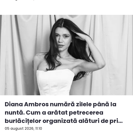
Diana Ambros numără zilele până la
nuntă. Cum a arătat petrecerea
burlăcițelor organizată alături de pri...
05 august 2026, 11:10