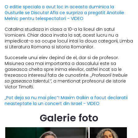
O editie speciala a avut loc in aceasta duminica la
Gusturile se Discuta! Afla ce surpriza a pregatit Anatolie
Melnic pentru telespectatori - VIDEO
Catalina studiaza in clasa a 10-a la liceul din satul
Vorniceni. Chiar daca invata la sat, acest lucru nu a
impiedicat-o sa ocupe locul intai la doua categorii, Limba
si Literatura Romana si Istoria Romanilor.
Succesele unui elev depind de el, dar si de profesor.
Misiunea cea mai importanta a dascalului este sa
gaseasca cheita spre inima elevilor, astfel incat sa le
trezeasca interesul fata de cunostinte.
„Profesorii trebuie
sa gaseasca talentul.”,
a mentionat profesorul de istorie
Victor Timofti.
„Pot deja sa nu mai plec”! Maxim Galkin a facut declaratii
neasteptate la un concert din Israel - VIDEO
Galerie foto