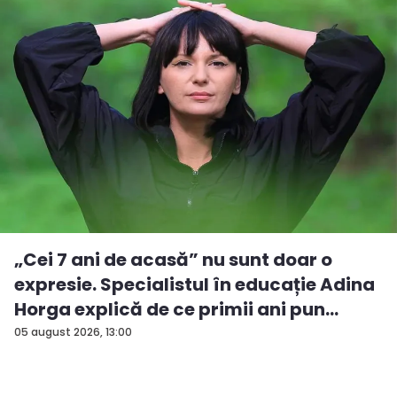
„Cei 7 ani de acasă” nu sunt doar o
expresie. Specialistul în educație Adina
Horga explică de ce primii ani pun
baze...
05 august 2026, 13:00