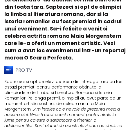
din toata tara. Saptezeci si opt de olimpici
la limba si literatura romana, dar si la
istoria romanilor au fost premiati in cadrul
unui eveniment. Sa-i felicite a venit si
celebra actrita romana Maia Morgenstern
care le-a oferit un moment artistic. Vezi
cum a avut loc evenimentul intr-un reportaj
marca O Seara Perfecta.
PRO TV
Saptezeci si opt de elevi de liceu din intreaga tara au fost
astazi premiati pentru performante obtinute la
olimpiadele de Limba si Literatura Romana si Istoria
Romanilor. Pe langa premii, olimpicii au avut parte de un
moment artistic sustinut de celebra actrita Maia
Morgenstern.
„Am inteles ca e nevoie de prezenta mea, a
noastra aici. N-as fi ratat acest moment pentru nimic in
lume pentru ca este o sarbatoare a tinerilor, a
adolescentilor. Sunt alaturi de acesti elevi care au decis sa