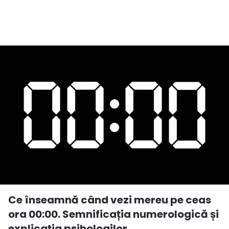
Ce înseamnă când vezi mereu pe ceas
ora 00:00. Semnificația numerologică și
explicația psihologilor