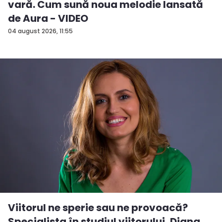
vară. Cum sună noua melodie lansată
de Aura - VIDEO
04 august 2026, 11:55
Viitorul ne sperie sau ne provoacă?
Specialista în studiul viitorului, Diana