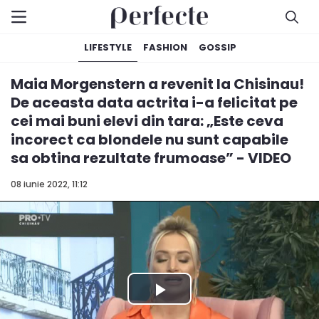
LIFESTYLE
FASHION
GOSSIP
Maia Morgenstern a revenit la Chisinau!
De aceasta data actrita i-a felicitat pe
cei mai buni elevi din tara: „Este ceva
incorect ca blondele nu sunt capabile
sa obtina rezultate frumoase” - VIDEO
08 iunie 2022, 11:12