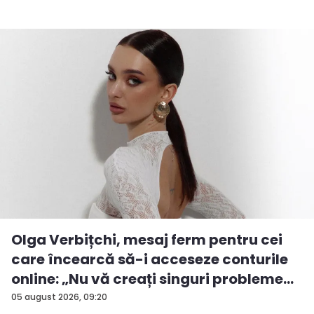
Olga Verbițchi, mesaj ferm pentru cei
care încearcă să-i acceseze conturile
online: „Nu vă creați singuri probleme...
05 august 2026, 09:20