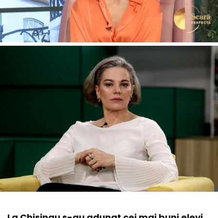
La Chisinau s-au adunat cei mai buni elevi