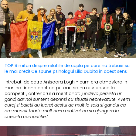
TOP 9 mituri despre relatiile de cuplu pe care nu trebuie sa
le mai crezi! Ce spune psihologul Lilia Dubita in acest sens
Intrebati de catre Anisoara Loghin cum era atmosfera in
masina tinand cont ca puteau sa nu reuseasca la
competitii, antrenorul a mentionat:
„Undeva persista un
gand, dar noi suntem deprinsi cu situatii neprevazute. Avem
curaj si baietii au lucrat destul de mult la sala si gandul ca
am muncit foarte mult ne-a motivat ca sa ajungem la
aceasta competitie.”