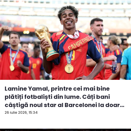
Lamine Yamal, printre cei mai bine
plătiți fotbaliști din lume. Câți bani
câștigă noul star al Barcelonei la doar...
26 iulie 2026, 15:34