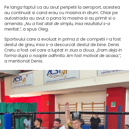
Pe langa faptul ca au avut peripetii la aeroport, acestea
au continuat si cand erau cu masina in drum. Chiar pe
autostrada au avut o pana la masina si au primit si o
amenda.
„Nu a fost atat de simplu, insa rezultatul s-a
meritat.”,
a spus Oleg.
Sportivului care a evoluat in prima zi de competii i-a fost
destul de greu, insa s-a descurcat destul de bine. Denis
Cretu a fost cel care a luptat in ziua a doua.
„Eram deja in
forma dupa o noapte odihnita. Am fost motivat de acasa.”,
a mentionat Denis.