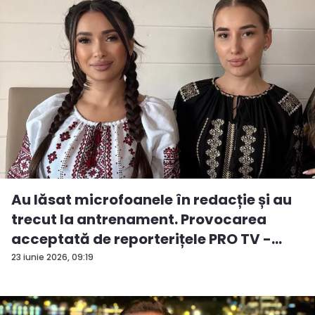
Au lăsat microfoanele în redacție și au
trecut la antrenament. Provocarea
acceptată de reporterițele PRO TV -
VID...
23 iunie 2026, 09:19