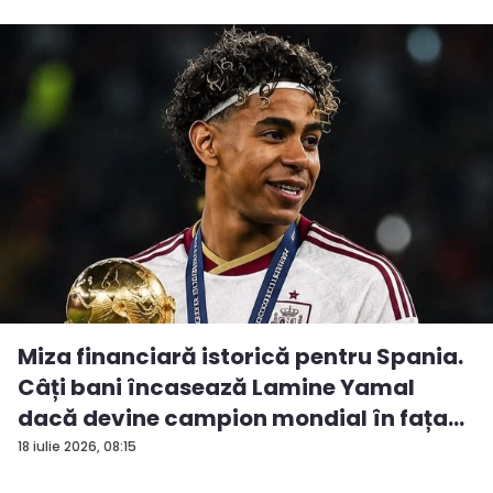
Miza financiară istorică pentru Spania.
Câți bani încasează Lamine Yamal
dacă devine campion mondial în fața...
18 iulie 2026, 08:15