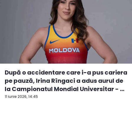
După o accidentare care i-a pus cariera
pe pauză, Irina Rîngaci a adus aurul de
la Campionatul Mondial Universitar - ...
11 iunie 2026, 14:45