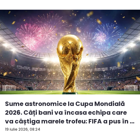
Sume astronomice la Cupa Mondială
2026. Câți bani va încasa echipa care
va câștiga marele trofeu: FIFA a pus în ...
19 iulie 2026, 08:24