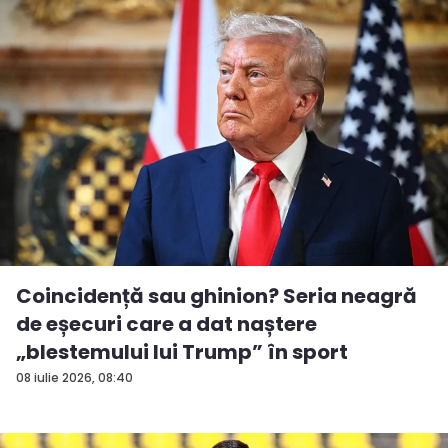
Coincidență sau ghinion? Seria neagră
de eșecuri care a dat naștere
„blestemului lui Trump” în sport
08 iulie 2026, 08:40