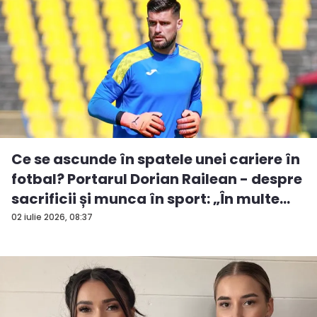
Ce se ascunde în spatele unei cariere în
fotbal? Portarul Dorian Railean - despre
sacrificii și munca în sport: „În multe...
02 iulie 2026, 08:37