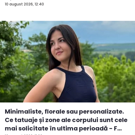
10 august 2026, 12:40
Minimaliste, florale sau personalizate.
Ce tatuaje și zone ale corpului sunt cele
mai solicitate în ultima perioadă - F...