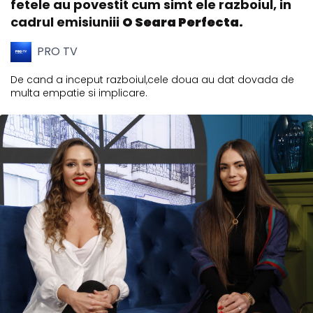
fetele au povestit cum simt ele razboiul, in
cadrul emisiuniii
O Seara Perfecta.
PRO TV
De cand a inceput razboiul,cele doua au dat dovada de
multa empatie si implicare.