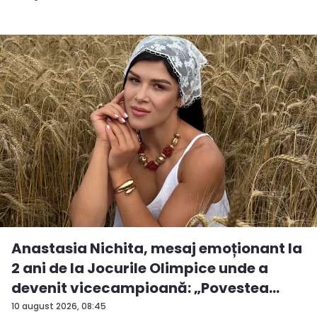
Anastasia Nichita, mesaj emoționant la
2 ani de la Jocurile Olimpice unde a
devenit vicecampioană: „Povestea
mea...
10 august 2026, 08:45