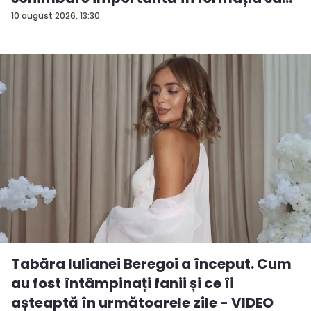
10 august 2026, 13:30
Tabăra Iulianei Beregoi a început. Cum
au fost întâmpinați fanii și ce îi
așteaptă în următoarele zile - VIDEO