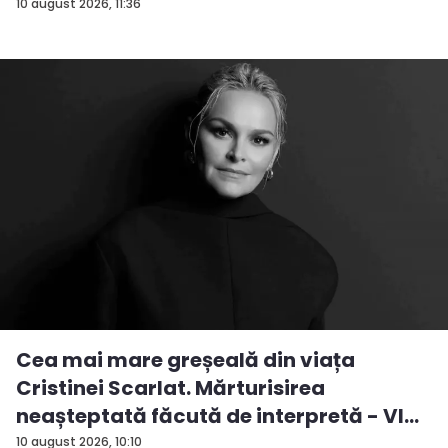
10 august 2026, 11:36
Cea mai mare greșeală din viața
Cristinei Scarlat. Mărturisirea
neașteptată făcută de interpretă - VI...
10 august 2026, 10:10