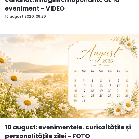
eveniment - VIDEO
10 august 2026, 08:29
10 august: evenimentele, curiozitățile și
personalitățile zilei - FOTO