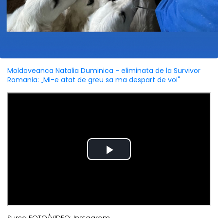
Moldoveanca Natalia Duminica - eliminata de la Survivor
Romania: „Mi-e atat de greu sa ma despart de voi"
Sursa FOTO/VIDEO: Instagram