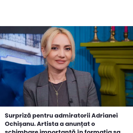
Surpriză pentru admiratorii Adrianei
Ochișanu. Artista a anunțat o
schimbare importantă în formația sa...