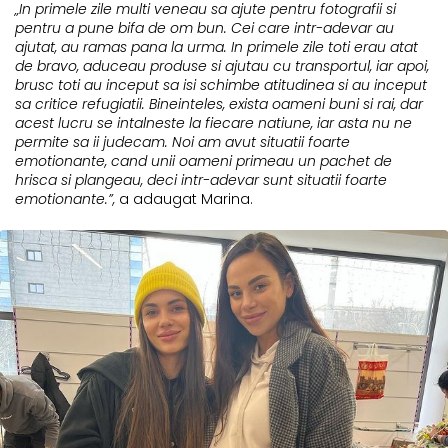
„In primele zile multi veneau sa ajute pentru fotografii si
pentru a pune bifa de om bun. Cei care intr-adevar au
ajutat, au ramas pana la urma. In primele zile toti erau atat
de bravo, aduceau produse si ajutau cu transportul, iar apoi,
brusc toti au inceput sa isi schimbe atitudinea si au inceput
sa critice refugiatii. Bineinteles, exista oameni buni si rai, dar
acest lucru se intalneste la fiecare natiune, iar asta nu ne
permite sa ii judecam. Noi am avut situatii foarte
emotionante, cand unii oameni primeau un pachet de
hrisca si plangeau, deci intr-adevar sunt situatii foarte
emotionante.”,
a adaugat Marina.