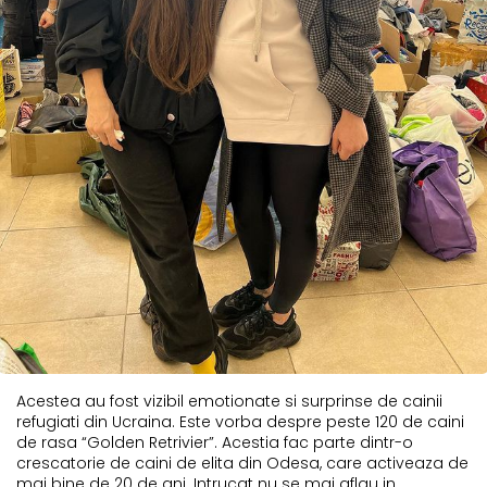
Acestea au fost vizibil emotionate si surprinse de cainii
refugiati din Ucraina. Este vorba despre peste 120 de caini
de rasa “Golden Retrivier”. Acestia fac parte dintr-o
crescatorie de caini de elita din Odesa, care activeaza de
mai bine de 20 de ani. Intrucat nu se mai aflau in