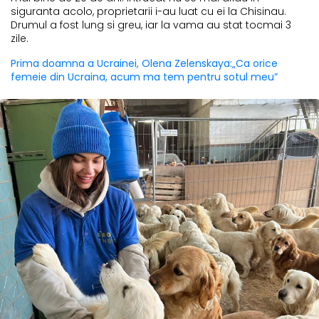
siguranta acolo, proprietarii i-au luat cu ei la Chisinau.
Drumul a fost lung si greu, iar la vama au stat tocmai 3
zile.
Prima doamna a Ucrainei, Olena Zelenskaya:„Ca orice
femeie din Ucraina, acum ma tem pentru sotul meu”