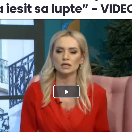
 iesit sa lupte” - VIDE