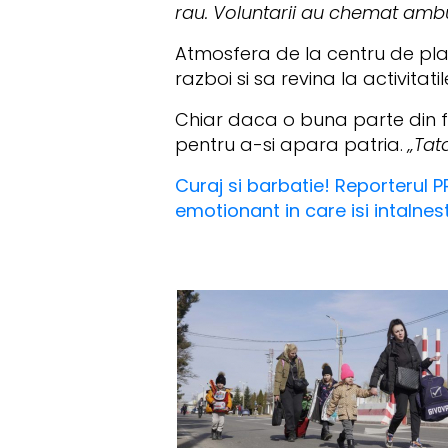
rau. Voluntarii au chemat amb
Atmosfera de la centru de plas
razboi si sa revina la activitati
Chiar daca o buna parte din f
pentru a-si apara patria.
„Tat
Curaj si barbatie! Reporterul P
emotionant in care isi intalnes