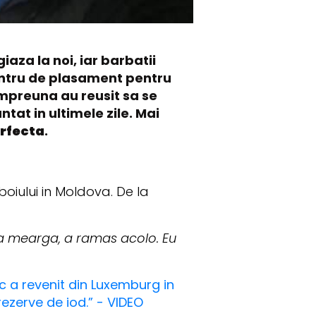
iaza la noi, iar barbatii
centru de plasament pentru
 Impreuna au reusit sa se
tat in ultimele zile. Mai
rfecta
.
zboiului in Moldova. De la
sa mearga, a ramas acolo. Eu
uc a revenit din Luxemburg in
ezerve de iod.” - VIDEO