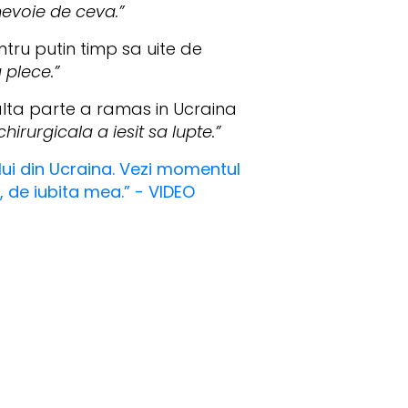
evoie de ceva.”
tru putin timp sa uite de
 plece.”
alta parte a ramas in Ucraina
hirurgicala a iesit sa lupte.”
ului din Ucraina. Vezi momentul
, de iubita mea.” - VIDEO