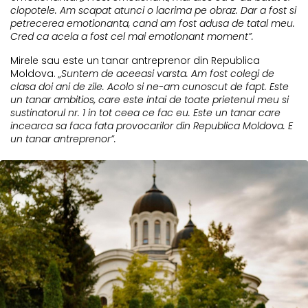
clopotele. Am scapat atunci o lacrima pe obraz. Dar a fost si
petrecerea emotionanta, cand am fost adusa de tatal meu.
Cred ca acela a fost cel mai emotionant moment”.
Mirele sau este un tanar antreprenor din Republica
Moldova.
„Suntem de aceeasi varsta. Am fost colegi de
clasa doi ani de zile. Acolo si ne-am cunoscut de fapt. Este
un tanar ambitios, care este intai de toate prietenul meu si
sustinatorul nr. 1 in tot ceea ce fac eu. Este un tanar care
incearca sa faca fata provocarilor din Republica Moldova. E
un tanar antreprenor”.