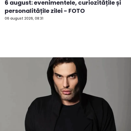
6 august: evenimentele, curiozitățile și
personalitățile zilei - FOTO
06 august 2026, 08:31