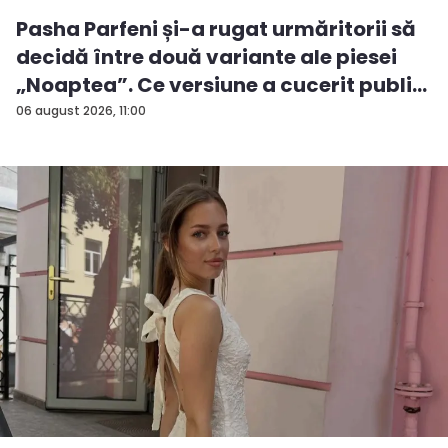
Pasha Parfeni și-a rugat urmăritorii să
decidă între două variante ale piesei
„Noaptea”. Ce versiune a cucerit publi...
06 august 2026, 11:00