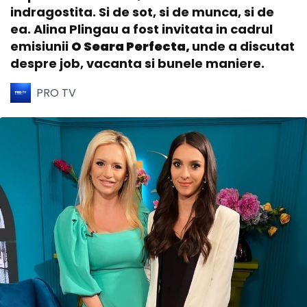
indragostita. Si de sot, si de munca, si de
ea. Alina Plingau a fost invitata in cadrul
emisiunii
O Seara Perfecta,
unde a discutat
despre job, vacanta si bunele maniere.
PRO TV