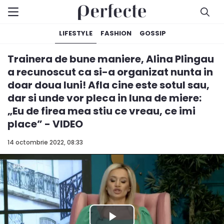
LIFESTYLE
FASHION
GOSSIP
Trainera de bune maniere, Alina Plingau
a recunoscut ca si-a organizat nunta in
doar doua luni! Afla cine este sotul sau,
dar si unde vor pleca in luna de miere:
„Eu de firea mea stiu ce vreau, ce imi
place” - VIDEO
14 octombrie 2022, 08:33