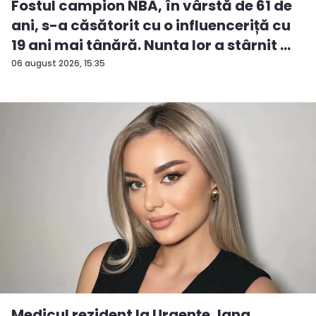
Fostul campion NBA, în vârstă de 61 de
ani, s-a căsătorit cu o influenceriță cu
19 ani mai tânără. Nunta lor a stârnit ...
06 august 2026, 15:35
Medicul rezident la Urgențe, Iana