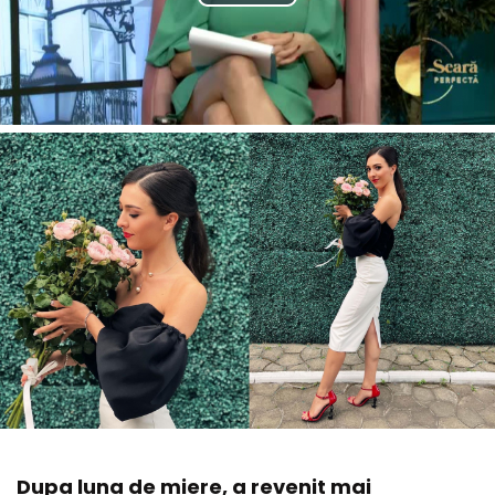
Dupa luna de miere, a revenit mai