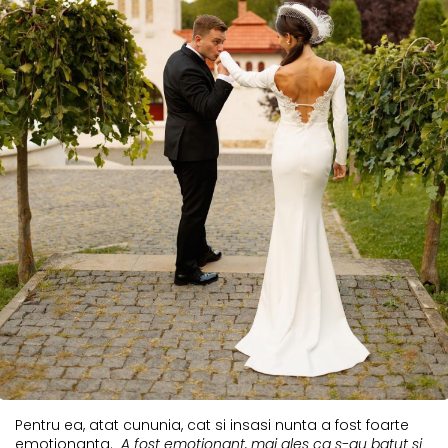
Pentru ea, atat cununia, cat si insasi nunta a fost foarte
emotionanta.
„A fost emotionant, mai ales ca s-au batut si