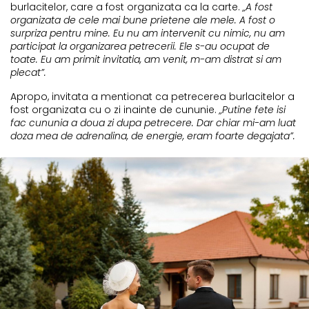
burlacitelor, care a fost organizata ca la carte.
„A fost
organizata de cele mai bune prietene ale mele. A fost o
surpriza pentru mine. Eu nu am intervenit cu nimic, nu am
participat la organizarea petrecerii. Ele s-au ocupat de
toate. Eu am primit invitatia, am venit, m-am distrat si am
plecat”.
Apropo, invitata a mentionat ca petrecerea burlacitelor a
fost organizata cu o zi inainte de cununie.
„Putine fete isi
fac cununia a doua zi dupa petrecere. Dar chiar mi-am luat
doza mea de adrenalina, de energie, eram foarte degajata”.