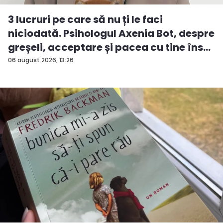
3 lucruri pe care să nu ți le faci
niciodată. Psihologul Axenia Bot, despre
greșeli, acceptare și pacea cu tine îns...
06 august 2026, 13:26