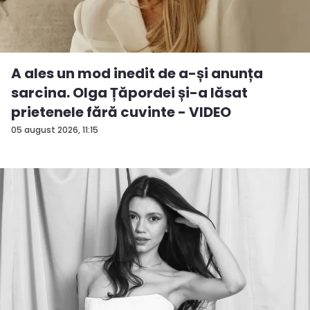
A ales un mod inedit de a-și anunța
sarcina. Olga Țăpordei și-a lăsat
prietenele fără cuvinte - VIDEO
05 august 2026, 11:15