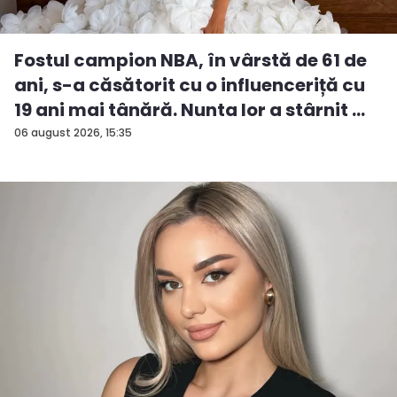
Fostul campion NBA, în vârstă de 61 de
ani, s-a căsătorit cu o influenceriță cu
19 ani mai tânără. Nunta lor a stârnit ...
06 august 2026, 15:35