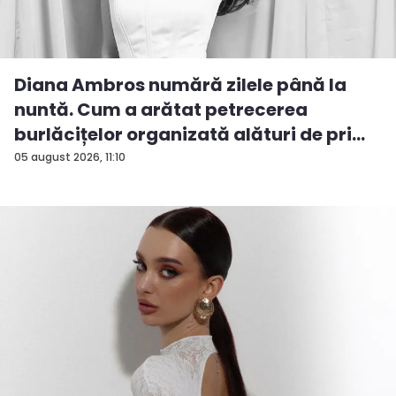
Diana Ambros numără zilele până la
nuntă. Cum a arătat petrecerea
burlăcițelor organizată alături de pri...
05 august 2026, 11:10