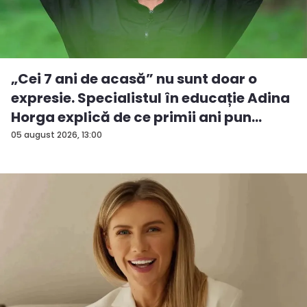
„Cei 7 ani de acasă” nu sunt doar o
expresie. Specialistul în educație Adina
Horga explică de ce primii ani pun
baze...
05 august 2026, 13:00