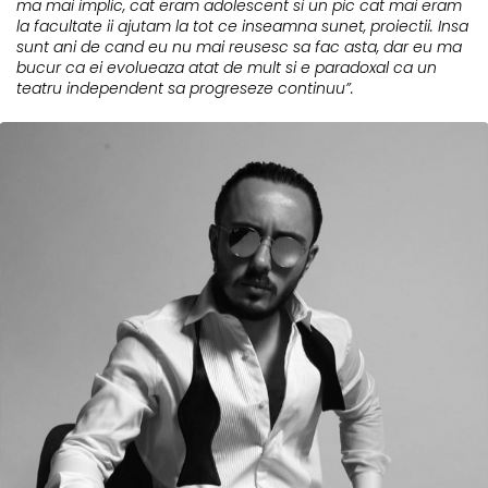
ma mai implic, cat eram adolescent si un pic cat mai eram
la facultate ii ajutam la tot ce inseamna sunet, proiectii. Insa
sunt ani de cand eu nu mai reusesc sa fac asta, dar eu ma
bucur ca ei evolueaza atat de mult si e paradoxal ca un
teatru independent sa progreseze continuu”.