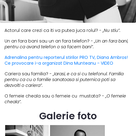
Actorul care crezi ca iti va putea juca rolul? -
„Nu stiu”.
Un an fara bani sau un an fara telefon? -
„Un an fara bani,
pentru ca avand telefon o sa facem bani”.
Adrenalina pentru reporterul stirilor PRO TV, Diana Ambros!
Ce provocare i-a organizat Dina Munteanu - VIDEO
Cariera sau familia? -
„Iarasi, e ca si cu telefonul. Familia
pentru ca cu o familie sanatoasa si puternica poti sa
dezvolti o cariera”.
O femeie cheala sau o femeie cu mustata? -
„O femeie
cheala”.
Galerie foto