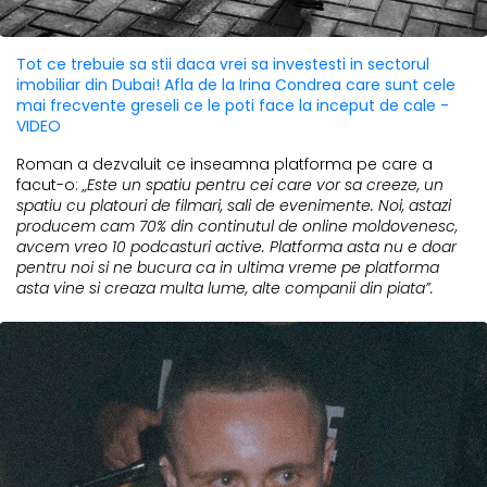
Tot ce trebuie sa stii daca vrei sa investesti in sectorul
imobiliar din Dubai! Afla de la Irina Condrea care sunt cele
mai frecvente greseli ce le poti face la inceput de cale -
VIDEO
Roman a dezvaluit ce inseamna platforma pe care a
facut-o:
„Este un spatiu pentru cei care vor sa creeze, un
spatiu cu platouri de filmari, sali de evenimente. Noi, astazi
producem cam 70% din continutul de online moldovenesc,
avcem vreo 10 podcasturi active. Platforma asta nu e doar
pentru noi si ne bucura ca in ultima vreme pe platforma
asta vine si creaza multa lume, alte companii din piata”.