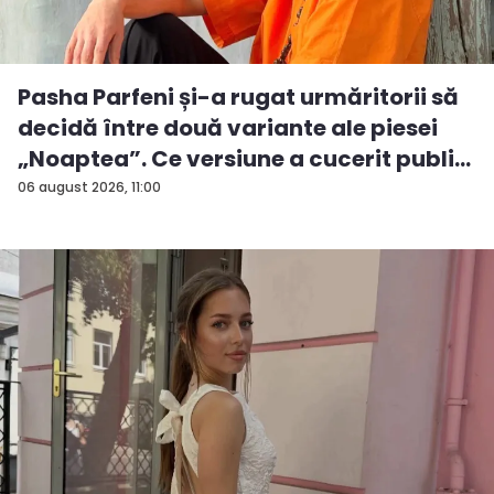
Pasha Parfeni și-a rugat urmăritorii să
decidă între două variante ale piesei
„Noaptea”. Ce versiune a cucerit publi...
06 august 2026, 11:00