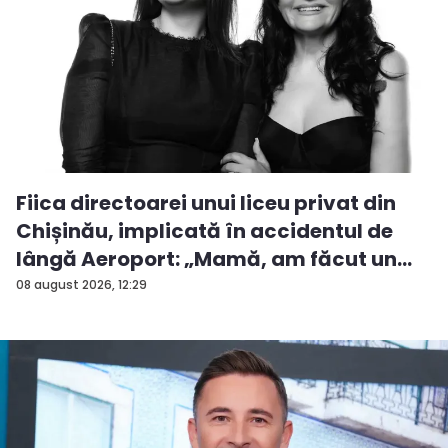
Fiica directoarei unui liceu privat din
Chișinău, implicată în accidentul de
lângă Aeroport: „Mamă, am făcut un
ac...
08 august 2026, 12:29