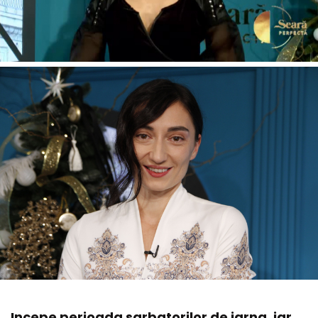
Incepe perioada sarbatorilor de iarna, iar