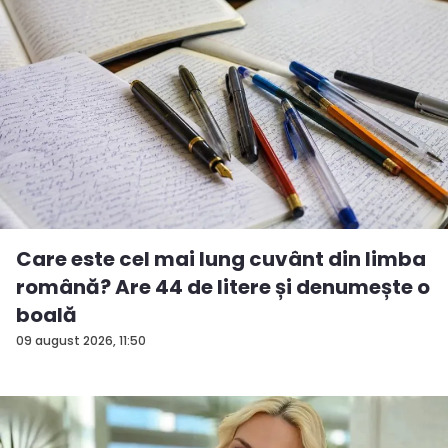
Care este cel mai lung cuvânt din limba
română? Are 44 de litere și denumește o
boală
09 august 2026, 11:50