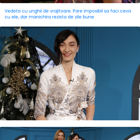
Vedeta cu unghii de vrajitoare. Pare imposibil sa faci ceva
cu ele, dar manichira rezista de zile bune