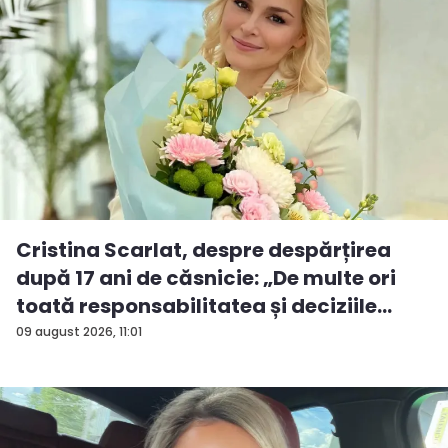
Cristina Scarlat, despre despărțirea
după 17 ani de căsnicie: „De multe ori
toată responsabilitatea și deciziile
erau...
09 august 2026, 11:01