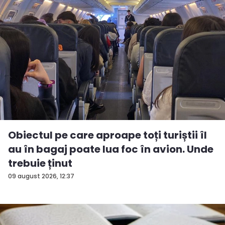
Obiectul pe care aproape toți turiștii îl
au în bagaj poate lua foc în avion. Unde
trebuie ținut
09 august 2026, 12:37