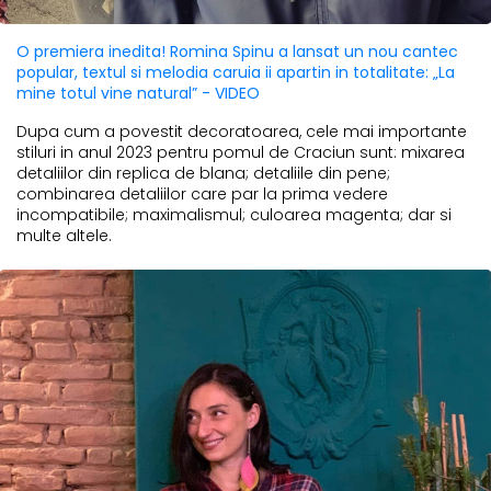
O premiera inedita! Romina Spinu a lansat un nou cantec
popular, textul si melodia caruia ii apartin in totalitate: „La
mine totul vine natural” - VIDEO
Dupa cum a povestit decoratoarea, cele mai importante
stiluri in anul 2023 pentru pomul de Craciun sunt: mixarea
detaliilor din replica de blana; detaliile din pene;
combinarea detaliilor care par la prima vedere
incompatibile; maximalismul; culoarea magenta; dar si
multe altele.