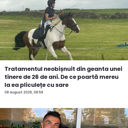
Tratamentul neobișnuit din geanta unei
tinere de 26 de ani. De ce poartă mereu
la ea pliculețe cu sare
08 august 2026, 08:58