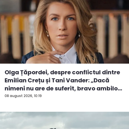
Olga Țăpordei, despre conflictul dintre
Emilian Crețu și Tani Vander: „Dacă
nimeni nu are de suferit, bravo ambilo...
08 august 2026, 10:19