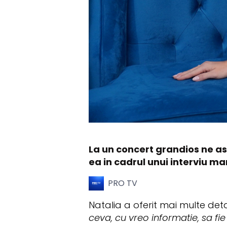
La un concert grandios ne as
ea in cadrul unui interviu m
PRO TV
Natalia a oferit mai multe deta
ceva, cu vreo informatie, sa fi