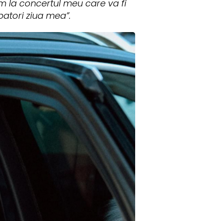
um la concertul meu care va fi
batori ziua mea”.