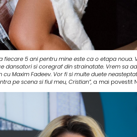
 fiecare 5 ani pentru mine este ca o etapa noua. Vo
uce dansatori si coregraf din strainatate. Vrem sa 
cu Maxim Fadeev. Vor fi si multe duete neasteptate.
tra pe scena si fiul meu, Cristian”,
a mai povestit 