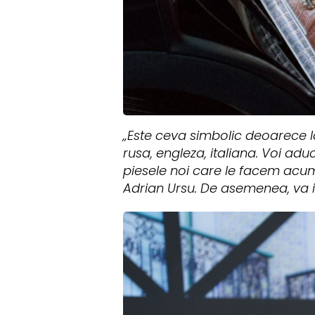
„Este ceva simbolic deoarece la
rusa, engleza, italiana. Voi ad
piesele noi care le facem acum 
Adrian Ursu. De asemenea, va in