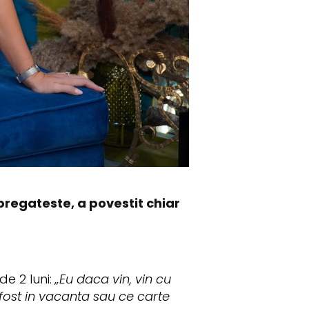
regateste, a povestit chiar
de 2 luni:
„Eu daca vin, vin cu
 fost in vacanta sau ce carte