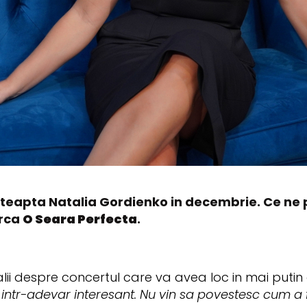
teapta Natalia Gordienko in decembrie. Ce ne p
arca
O Seara Perfecta
.
lii despre concertul care va avea loc in mai putin 
e intr-adevar interesant. Nu vin sa povestesc cum a