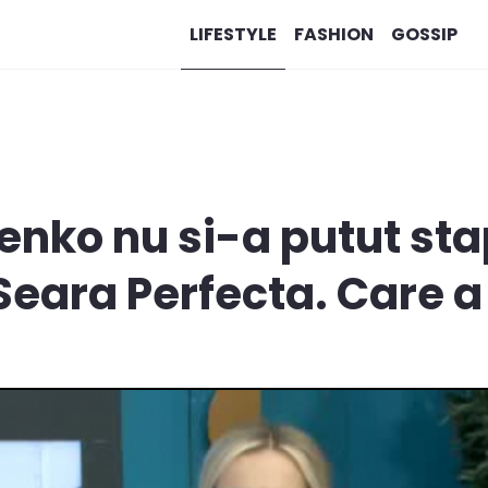
LIFESTYLE
FASHION
GOSSIP
enko nu si-a putut sta
 Seara Perfecta. Care a