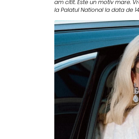
am citit. Este un motiv mare. V
la Palatul National la data de 