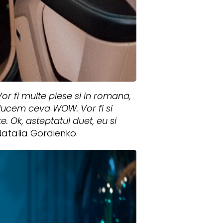
r fi multe piese si in romana,
aducem ceva WOW. Vor fi si
 Ok, asteptatul duet, eu si
Natalia Gordienko.