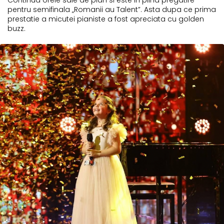
pentru semifinala „Romanii au Talent”. Asta dupa ce prima
prestatie a micutei pianiste a fost apreciata cu golden
buzz.