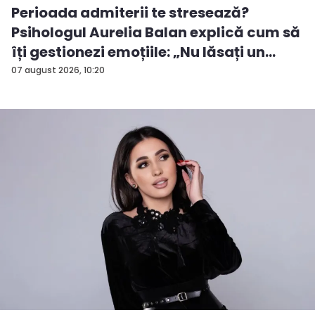
Perioada admiterii te stresează?
Psihologul Aurelia Balan explică cum să
îți gestionezi emoțiile: „Nu lăsați un
rezu...
07 august 2026, 10:20