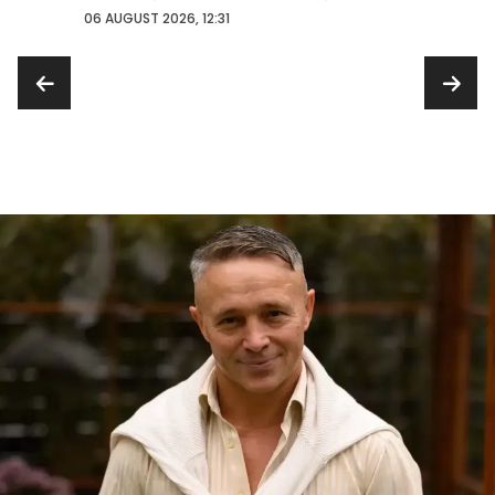
...
06 AUGUST 2026, 12:31