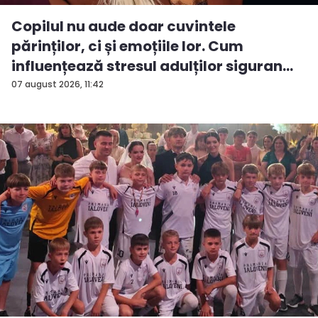
Copilul nu aude doar cuvintele
părinților, ci și emoțiile lor. Cum
influențează stresul adulților siguran...
07 august 2026, 11:42