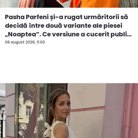
Pasha Parfeni și-a rugat urmăritorii să
decidă între două variante ale piesei
„Noaptea”. Ce versiune a cucerit publi...
06 august 2026, 11:00