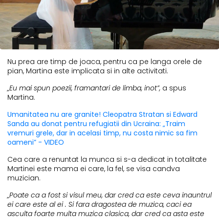
Nu prea are timp de joaca, pentru ca pe langa orele de
pian, Martina este implicata si in alte activitati.
„Eu mai spun poezii, framantari de limba, inot”,
a spus
Martina.
Umanitatea nu are granite! Cleopatra Stratan si Edward
Sanda au donat pentru refugiatii din Ucraina: „Traim
vremuri grele, dar in acelasi timp, nu costa nimic sa fim
oameni” - VIDEO
Cea care a renuntat la munca si s-a dedicat in totalitate
Martinei este mama ei care, la fel, se visa candva
muzician.
„Poate ca a fost si visul meu, dar cred ca este ceva inauntrul
ei care este al ei . Si fara dragostea de muzica, caci ea
asculta foarte multa muzica clasica, dar cred ca asta este