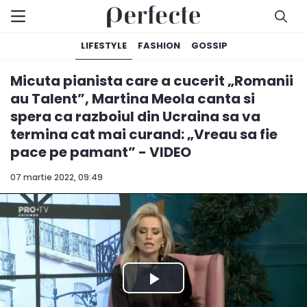
LIFESTYLE
FASHION
GOSSIP
Micuta pianista care a cucerit „Romanii
au Talent”, Martina Meola canta si
spera ca razboiul din Ucraina sa va
termina cat mai curand: „Vreau sa fie
pace pe pamant” - VIDEO
07 martie 2022, 09:49