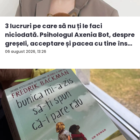
3 lucruri pe care să nu ți le faci
niciodată. Psihologul Axenia Bot, despre
greșeli, acceptare și pacea cu tine îns...
06 august 2026, 13:26