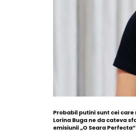
Probabil putini sunt cei care
Lorina Buga ne da cateva sfa
emisiunii „O Seara Perfecta”