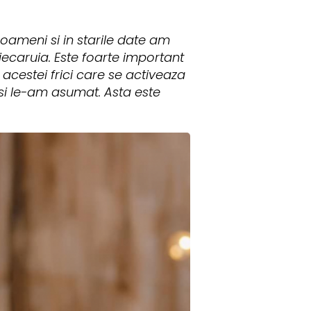
 oameni si in starile date am
fiecaruia. Este foarte important
estei frici care se activeaza
 si le-am asumat. Asta este