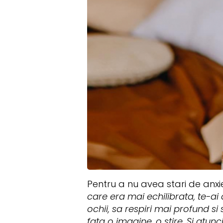
Pentru a nu avea stari de anx
care era mai echilibrata, te-ai 
ochii, sa respiri mai profund si
fata o imagine, o stire. Si atun