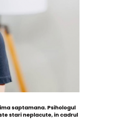
ultima saptamana. Psihologul
te stari neplacute, in cadrul