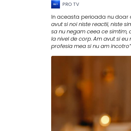
PRO TV
In aceasta perioada nu doar o
avut si noi niste reactii, niste
sa nu negam ceea ce simtim, d
la nivel de corp. Am avut si eu
profesia mea si nu am incotro”