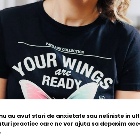
 nu au avut stari de anxietate sau neliniste in 
turi practice care ne vor ajuta sa depasim aces
.