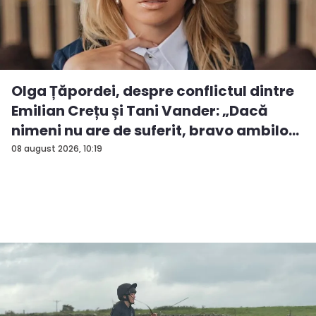
Olga Țăpordei, despre conflictul dintre
Emilian Crețu și Tani Vander: „Dacă
nimeni nu are de suferit, bravo ambilo...
08 august 2026, 10:19