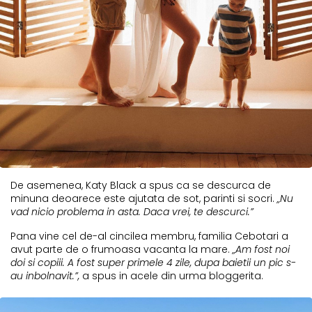
De asemenea, Katy Black a spus ca se descurca de
minuna deoarece este ajutata de sot, parinti si socri.
„Nu
vad nicio problema in asta. Daca vrei, te descurci.”
Pana vine cel de-al cincilea membru, familia Cebotari a
avut parte de o frumoasa vacanta la mare.
„Am fost noi
doi si copiii. A fost super primele 4 zile, dupa baietii un pic s-
au inbolnavit.”,
a spus in acele din urma bloggerita.