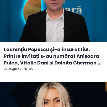
Laurențiu Popescu și-a însurat fiul.
Printre invitați s-au numărat Anișoara
Puica, Vitalie Dani și Doinița Gherman.
P...
07 august 2026, 13:20