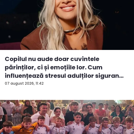
Copilul nu aude doar cuvintele
părinților, ci și emoțiile lor. Cum
influențează stresul adulților siguran...
07 august 2026, 11:42