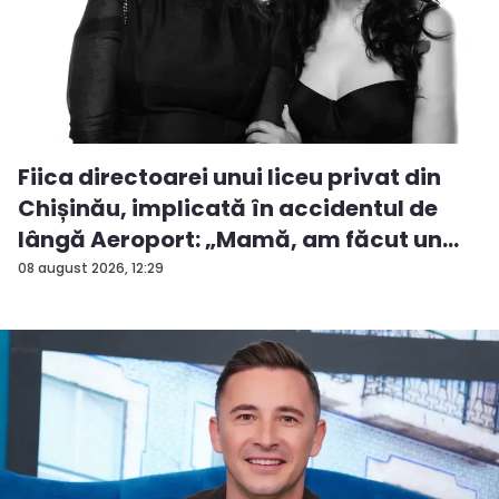
Fiica directoarei unui liceu privat din
Chișinău, implicată în accidentul de
lângă Aeroport: „Mamă, am făcut un
ac...
08 august 2026, 12:29