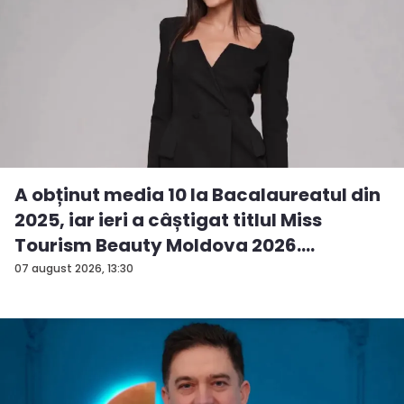
A obținut media 10 la Bacalaureatul din
2025, iar ieri a câștigat titlul Miss
Tourism Beauty Moldova 2026.
Andreea...
07 august 2026, 13:30