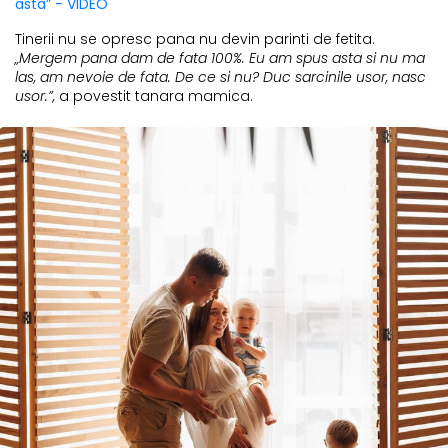
asta” - VIDEO
Tinerii nu se opresc pana nu devin parinti de fetita.
„Mergem pana dam de fata 100%. Eu am spus asta si nu ma
las, am nevoie de fata. De ce si nu? Duc sarcinile usor, nasc
usor.”,
a povestit tanara mamica.