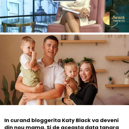
In curand bloggerita Katy Black va deveni
din nou mama. Si de aceasta data tanara