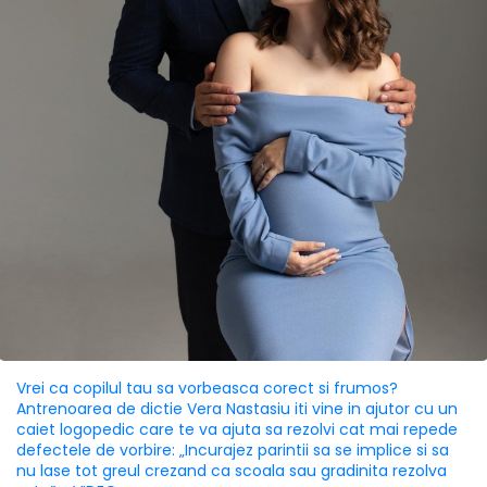
Vrei ca copilul tau sa vorbeasca corect si frumos?
Antrenoarea de dictie Vera Nastasiu iti vine in ajutor cu un
caiet logopedic care te va ajuta sa rezolvi cat mai repede
defectele de vorbire: „Incurajez parintii sa se implice si sa
nu lase tot greul crezand ca scoala sau gradinita rezolva