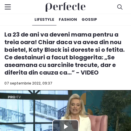
LIFESTYLE
FASHION
GOSSIP
La 23 de ani va deveni mama pentru a
treia oara! Chiar daca va avea din nou
baietel, Katy Black isi doreste si o fetita.
Ce destainuri a facut bloggerita: „Se
aseamana cu sarcinile trecute, dar e
diferita din cauza ca...” - VIDEO
07 septembrie 2022, 09:37