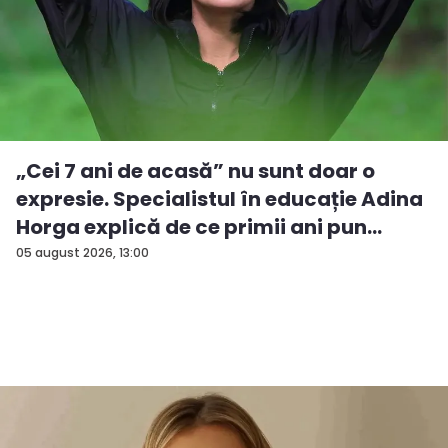
„Cei 7 ani de acasă” nu sunt doar o
expresie. Specialistul în educație Adina
Horga explică de ce primii ani pun
baze...
05 august 2026, 13:00