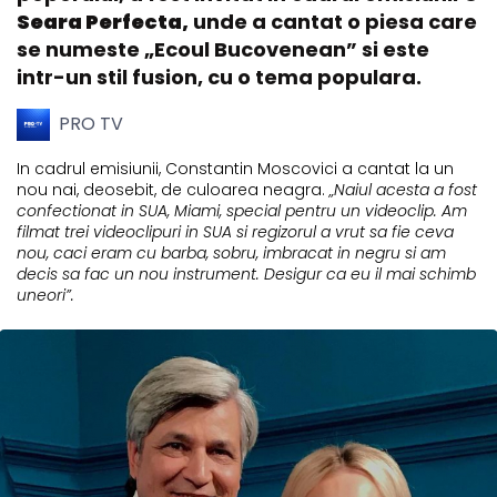
Seara Perfecta,
unde a cantat o piesa care
se numeste „Ecoul Bucovenean” si este
intr-un stil fusion, cu o tema populara.
PRO TV
In cadrul emisiunii, Constantin Moscovici a cantat la un
nou nai, deosebit, de culoarea neagra.
„Naiul acesta a fost
confectionat in SUA, Miami, special pentru un videoclip. Am
filmat trei videoclipuri in SUA si regizorul a vrut sa fie ceva
nou, caci eram cu barba, sobru, imbracat in negru si am
decis sa fac un nou instrument. Desigur ca eu il mai schimb
uneori”.