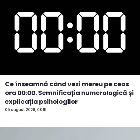
Ce înseamnă când vezi mereu pe ceas
ora 00:00. Semnificația numerologică și
explicația psihologilor
05 august 2026, 08:15