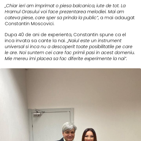
„Chiar ieri am imprimat o piesa balcanica, iute de tot. La
Hramul Orasului voi face prezentarea melodiei. Mai am
cateva piese, care sper sa prinda la public”,
a mai adaugat
Constantin Moscovici.
Dupa 40 de ani de experienta, Constantin spune ca el
inca invata sa cante la nai.
„Naiul este un instrument
universal si inca nu a descoperit toate posibilitatile pe care
le are. Noi suntem cei care fac primii pasi in acest domeniu.
Mie mereu imi placea sa fac diferite experimente la nai”.