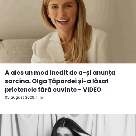
A ales un mod inedit de a-și anunța
sarcina. Olga Țăpordei și-a lăsat
prietenele fără cuvinte - VIDEO
05 august 2026, 11:15