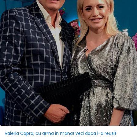
Valeria Capra, cu arma in mana! Vezi daca i-a reusit