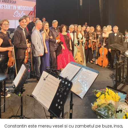
Constantin este mereu vesel si cu zambetul pe buze, insa,