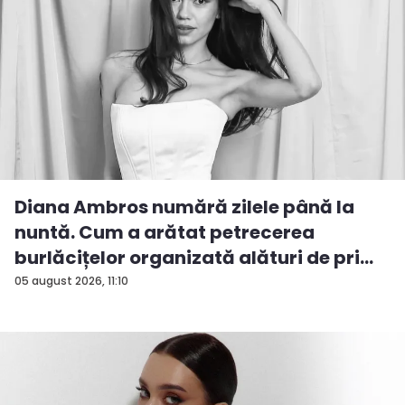
Diana Ambros numără zilele până la
nuntă. Cum a arătat petrecerea
burlăcițelor organizată alături de pri...
05 august 2026, 11:10