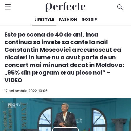
LIFESTYLE
FASHION
GOSSIP
Este pe scena de 40 de ani, insa
continua sa invete sa cante la nai!
Constantin Moscovici a recunoscut ca
nicaieri in lume nu a avut parte de un
concert mai minunat decat in Moldova:
„95% din program erau piese noi” -
VIDEO
12 octombrie 2022, 10:06