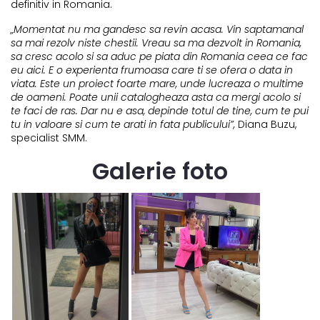
definitiv in Romania.
„Momentat nu ma gandesc sa revin acasa. Vin saptamanal
sa mai rezolv niste chestii. Vreau sa ma dezvolt in Romania,
sa cresc acolo si sa aduc pe piata din Romania ceea ce fac
eu aici. E o experienta frumoasa care ti se ofera o data in
viata. Este un proiect foarte mare, unde lucreaza o multime
de oameni. Poate unii catalogheaza asta ca mergi acolo si
te faci de ras. Dar nu e asa, depinde totul de tine, cum te pui
tu in valoare si cum te arati in fata publicului”,
Diana Buzu,
specialist SMM.
Galerie foto