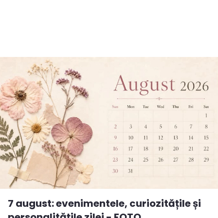
7 august: evenimentele, curiozitățile și
personalitățile zilei - FOTO