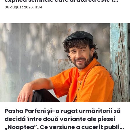
06 august 2026, 11:34
Pasha Parfeni și-a rugat urmăritorii să
decidă între două variante ale piesei
„Noaptea”. Ce versiune a cucerit publi...