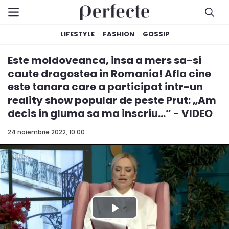
LIFESTYLE
FASHION
GOSSIP
Este moldoveanca, insa a mers sa-si
caute dragostea in Romania! Afla cine
este tanara care a participat intr-un
reality show popular de peste Prut: „Am
decis in gluma sa ma inscriu...” - VIDEO
24 noiembrie 2022, 10:00