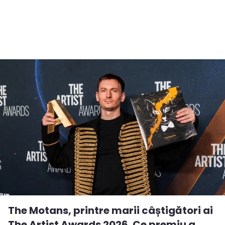
The Motans, printre marii câștigători ai
The Artist Awards 2026. Ce premiu a