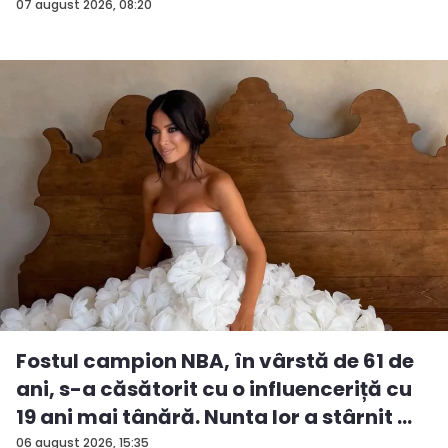
07 august 2026, 08:20
Fostul campion NBA, în vârstă de 61 de
ani, s-a căsătorit cu o influenceriță cu
19 ani mai tânără. Nunta lor a stârnit ...
06 august 2026, 15:35