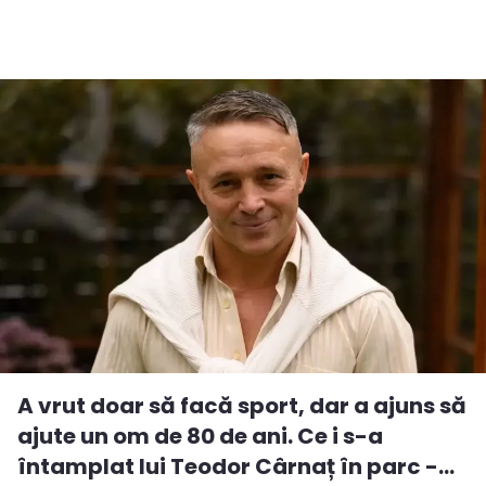
A vrut doar să facă sport, dar a ajuns să
ajute un om de 80 de ani. Ce i s-a
întamplat lui Teodor Cârnaț în parc -