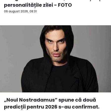
personalitățile zilei - FOTO
06 august 2026, 08:31
„Noul Nostradamus” spune că două
predicții pentru 2026 s-au confirmat.