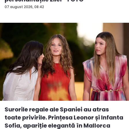
07 august 2026, 08:42
Surorile regale ale Spaniei au atras
toate privirile. Prințesa Leonor și Infanta
Sofia, apariție elegantă în Mallorca