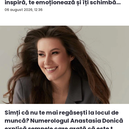
inspiră, te emoționează și îți schimbă...
06 august 2026, 12:36
Simți că nu te mai regăsești la locul de
muncă? Numerologul Anastasia Donică
explică semnele care arată că este t...