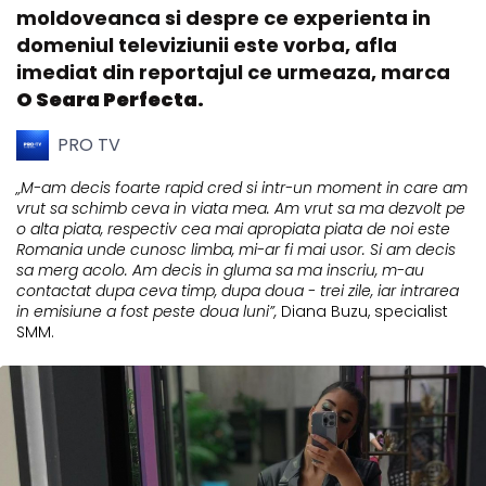
moldoveanca si despre ce experienta in
domeniul televiziunii este vorba, afla
imediat din reportajul ce urmeaza, marca
O Seara Perfecta.
PRO TV
„M-am decis foarte rapid cred si intr-un moment in care am
vrut sa schimb ceva in viata mea. Am vrut sa ma dezvolt pe
o alta piata, respectiv cea mai apropiata piata de noi este
Romania unde cunosc limba, mi-ar fi mai usor. Si am decis
sa merg acolo. Am decis in gluma sa ma inscriu, m-au
contactat dupa ceva timp, dupa doua - trei zile, iar intrarea
in emisiune a fost peste doua luni”,
Diana Buzu, specialist
SMM.