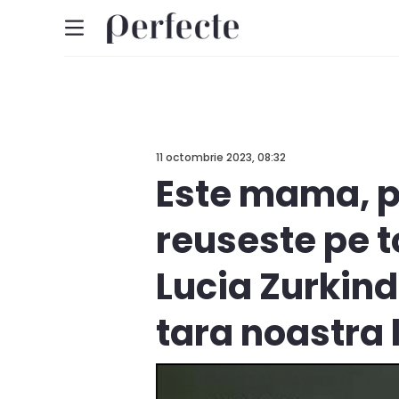
11 octombrie 2023, 08:32
Este mama, pr
reuseste pe 
Lucia Zurkind
tara noastra 