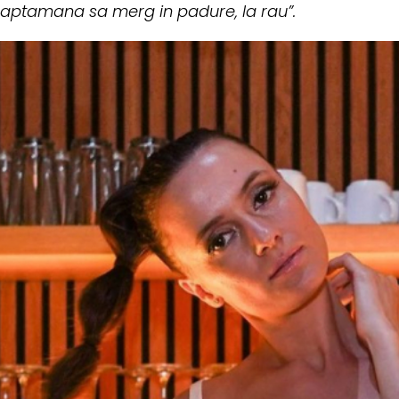
saptamana sa merg in padure, la rau”.