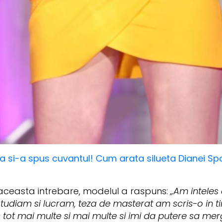
ta si-a spus cuvantul! Cum arata silueta Dianei S
aceasta intrebare, modelul a raspuns:
„Am inteles
tudiam si lucram, teza de masterat am scris-o in t
c tot mai multe si mai multe si imi da putere sa me