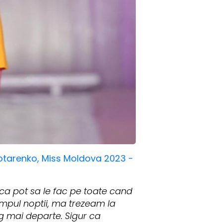
potarenko, Miss Moldova 2023 -
 ca pot sa le fac pe toate cand
impul noptii, ma trezeam la
rg mai departe. Sigur ca