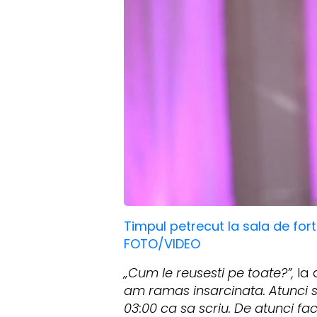
Timpul petrecut la sala de for
FOTO/VIDEO
„Cum le reusesti pe toate?”,
la 
am ramas insarcinata. Atunci s
03:00 ca sa scriu. De atunci fa