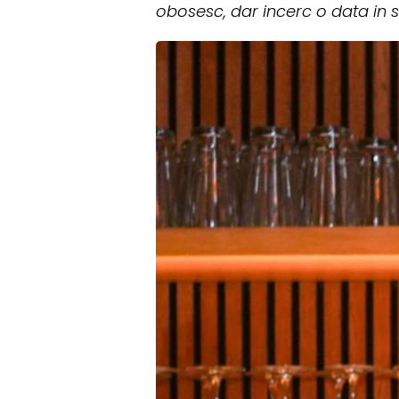
obosesc, dar incerc o data in 