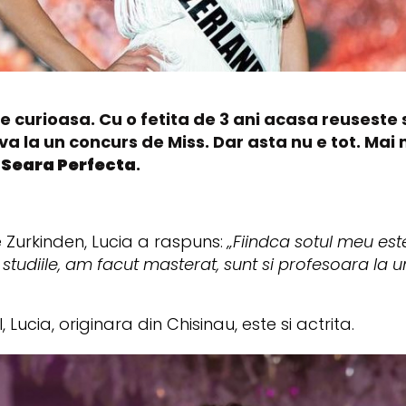
 curioasa. Cu o fetita de 3 ani acasa reuseste s
la un concurs de Miss. Dar asta nu e tot. Mai mu
 Seara Perfecta
.
 Zurkinden, Lucia a raspuns:
„Fiindca sotul meu este 
ut studiile, am facut masterat, sunt si profesoara la
ucia, originara din Chisinau, este si actrita.