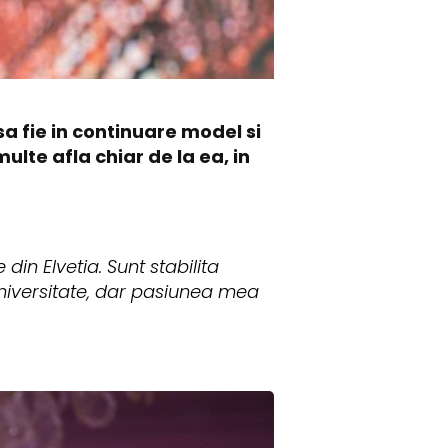
a fie in continuare model si
lte afla chiar de la ea, in
din Elvetia. Sunt stabilita
 universitate, dar pasiunea mea