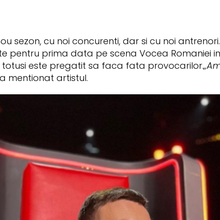
 sezon, cu noi concurenti, dar si cu noi antrenori.
e pentru prima data pe scena Vocea Romaniei in 
totusi este pregatit sa faca fata provocarilor.
„Am
a mentionat artistul.