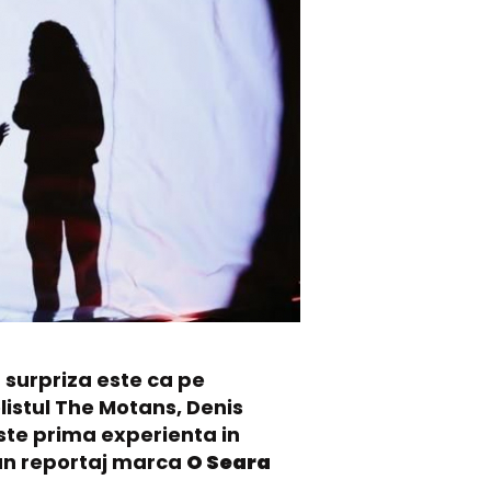
surpriza este ca pe
olistul The Motans, Denis
este prima experienta in
r-un reportaj marca
O Seara