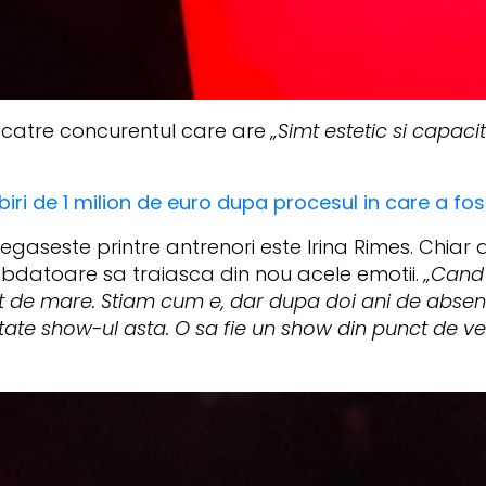
 catre concurentul care are
„Simt estetic si capac
ri de 1 milion de euro dupa procesul in care a fos
gaseste printre antrenori este Irina Rimes. Chiar
abdatoare sa traiasca din nou acele emotii.
„Cand 
de mare. Stiam cum e, dar dupa doi ani de absenta
ate show-ul asta. O sa fie un show din punct de vede