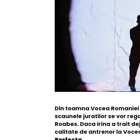
Din toamna Vocea Romaniei r
scaunele juratilor se vor reg
Roabes. Daca Irina a trait d
calitate de antrenor la Vocea
Perfecta.