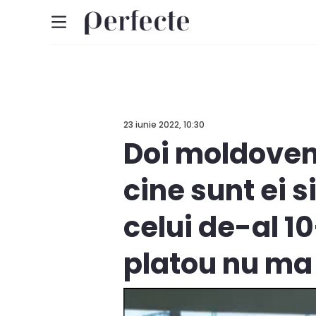
23 iunie 2022, 10:30
Doi moldoveni
cine sunt ei s
celui de-al 1
platou nu ma 