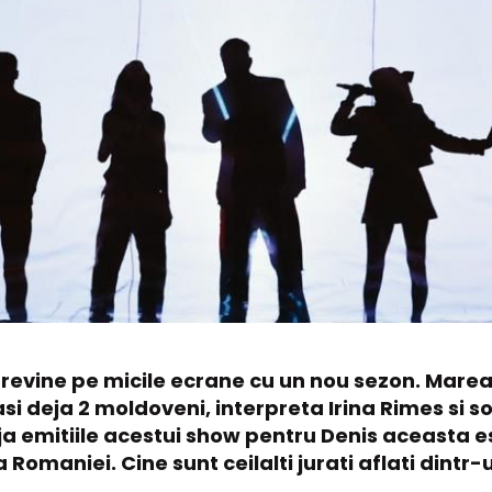
evine pe micile ecrane cu un nou sezon. Marea 
asi deja 2 moldoveni, interpreta Irina Rimes si s
eja emitiile acestui show pentru Denis aceasta 
 Romaniei. Cine sunt ceilalti jurati aflati dint