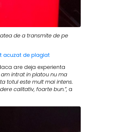
itatea de a transmite de pe
t acuzat de plagiat
 daca are deja experienta
am intrat in platou nu ma
 totul este mult mai intens.
re calitativ, foarte bun.”,
a