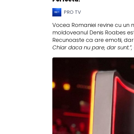
PRO TV
Vocea Romaniei revine cu un nou
moldoveanul Denis Roabes est
Recunoaste ca are emotii, dar 
Chiar daca nu pare, dar sunt.”,