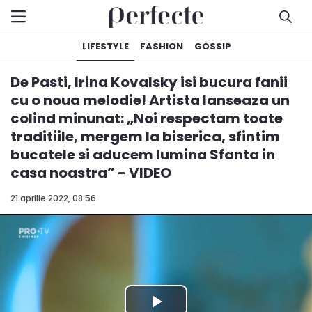
LIFESTYLE
FASHION
GOSSIP
De Pasti, Irina Kovalsky isi bucura fanii
cu o noua melodie! Artista lanseaza un
colind minunat: „Noi respectam toate
traditiile, mergem la biserica, sfintim
bucatele si aducem lumina Sfanta in
casa noastra” - VIDEO
21 aprilie 2022, 08:56