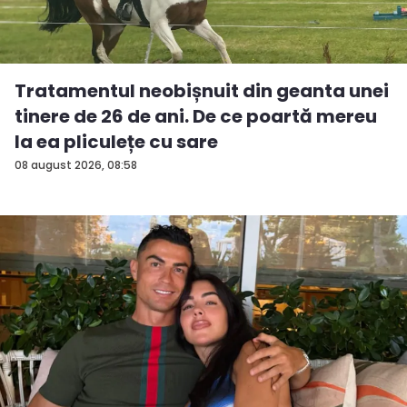
Tratamentul neobișnuit din geanta unei
tinere de 26 de ani. De ce poartă mereu
la ea pliculețe cu sare
08 august 2026, 08:58