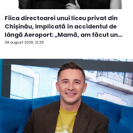
Fiica directoarei unui liceu privat din
Chișinău, implicată în accidentul de
lângă Aeroport: „Mamă, am făcut un
ac...
08 august 2026, 12:29