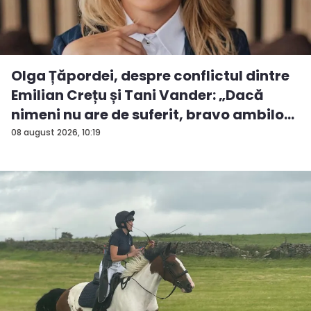
Olga Țăpordei, despre conflictul dintre
Emilian Crețu și Tani Vander: „Dacă
nimeni nu are de suferit, bravo ambilo...
08 august 2026, 10:19