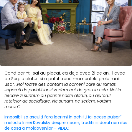
Cand parintii sai au plecat, ea deja avea 21 de ani, il avea
pe Sergiu alaturi si a putut trece momentele grele mai
usor.
„Noi foarte des cantam la oameni care au ramas
separati de parintii lor si vedem cat de greu le este. Noi in
fiecare zi suntem cu parintii nostri alaturi, cu ajutorul
retelelor de socializare. Ne sunam, ne scriem, vorbim
mereu”.
Imposibil sa asculti fara lacrimi in ochi! „Hai acasa puisor” -
melodia Irinei Kovalsky despre neam, traditii si dorul nemilos
de casa a moldovenilor - VIDEO