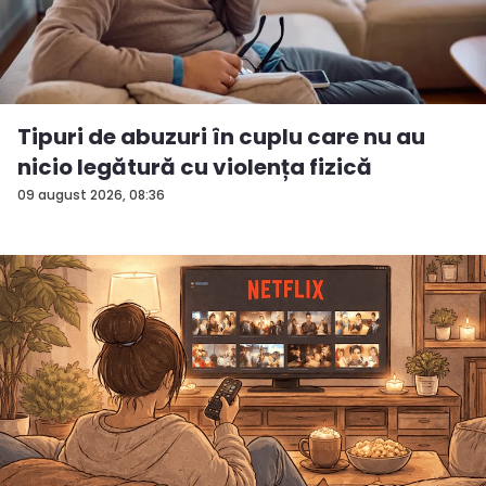
Tipuri de abuzuri în cuplu care nu au
nicio legătură cu violența fizică
09 august 2026, 08:36