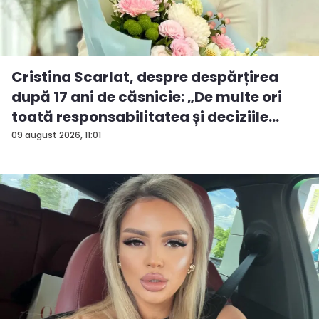
Cristina Scarlat, despre despărțirea
după 17 ani de căsnicie: „De multe ori
toată responsabilitatea și deciziile
erau...
09 august 2026, 11:01