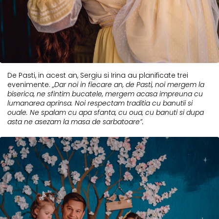
De Pasti, in acest an, Sergiu si Irina au planificate trei
evenimente.
„Dar noi in fiecare an, de Pasti, noi mergem la
biserica, ne sfintim bucatele, mergem acasa impreuna cu
lumanarea aprinsa. Noi respectam traditia cu banutii si
ouale. Ne spalam cu apa sfanta, cu oua, cu banuti si dupa
asta ne asezam la masa de sarbatoare”.