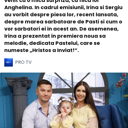
venit cu o mica surpriza, cu fiica lor
Anghelina. In cadrul emisiunii, Irina si Sergiu
au vorbit despre piesa lor, recent lansata,
despre marea sarbatoare de Pasti si cum o
vor sarbatori ei in acest an. De asemenea,
Irina a prezentat in premiera noua sa
melodie, dedicata Pastelui, care se
numeste „Hristos a Inviat!”.
PRO TV