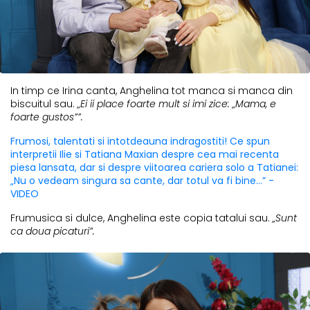
In timp ce Irina canta, Anghelina tot manca si manca din
biscuitul sau.
„Ei ii place foarte mult si imi zice: „Mama, e
foarte gustos””.
Frumosi, talentati si intotdeauna indragostiti! Ce spun
interpretii Ilie si Tatiana Maxian despre cea mai recenta
piesa lansata, dar si despre viitoarea cariera solo a Tatianei:
„Nu o vedeam singura sa cante, dar totul va fi bine...” -
VIDEO
Frumusica si dulce, Anghelina este copia tatalui sau.
„Sunt
ca doua picaturi”.