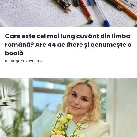
Care este cel mai lung cuvânt din limba
română? Are 44 de litere și denumește o
boală
09 august 2026, 11:50