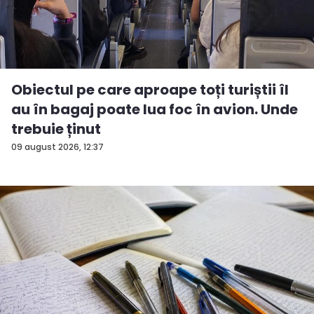
Obiectul pe care aproape toți turiștii îl
au în bagaj poate lua foc în avion. Unde
trebuie ținut
09 august 2026, 12:37