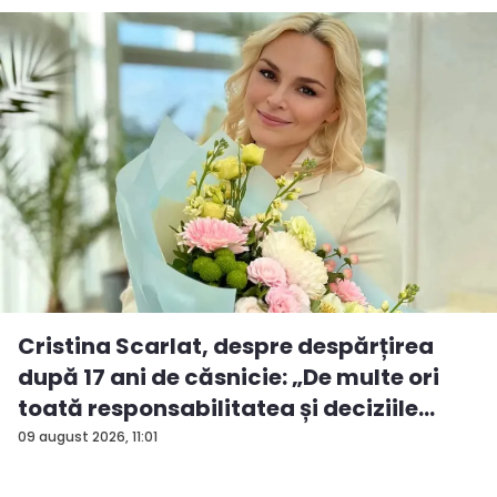
Cristina Scarlat, despre despărțirea
după 17 ani de căsnicie: „De multe ori
toată responsabilitatea și deciziile
erau...
09 august 2026, 11:01