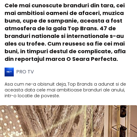
Cele mai cunoscute branduri din tara, cei
mai ambitiosi oameni de afaceri, muzica
buna, cupe de sampanie, aceasta a fost
atmosfera de la gala Top Brans. 47 de
branduri nationale si internationale s-au
ales cu trofee. Cum reusesc sa fie cei mai
buni, in timpuri destul de complicate, afla
din reportajul marca O Seara Perfecta.
PRO TV
Asa cum ne-a obisnuit deja, Top Brands a adunat si de
aceasta data cele mai ambitioase branduri ale anului,
intr-o locatie de poveste.