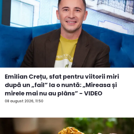
Emilian Crețu, sfat pentru viitorii miri
după un „fail” la o nuntă: „Mireasa și
mirele mai nu au plâns” - VIDEO
08 august 2026, 11:50