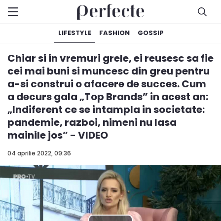
LIFESTYLE
FASHION
GOSSIP
Chiar si in vremuri grele, ei reusesc sa fie
cei mai buni si muncesc din greu pentru
a-si construi o afacere de succes. Cum
a decurs gala „Top Brands” in acest an:
„Indiferent ce se intampla in societate:
pandemie, razboi, nimeni nu lasa
mainile jos” - VIDEO
04 aprilie 2022, 09:36