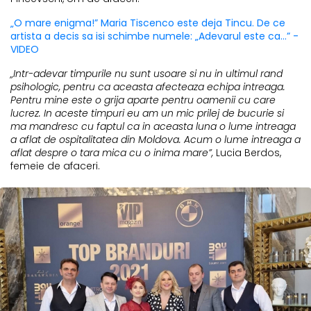
„O mare enigma!” Maria Tiscenco este deja Tincu. De ce
artista a decis sa isi schimbe numele: „Adevarul este ca...” -
VIDEO
„Intr-adevar timpurile nu sunt usoare si nu in ultimul rand
psihologic, pentru ca aceasta afecteaza echipa intreaga.
Pentru mine este o grija aparte pentru oamenii cu care
lucrez. In aceste timpuri eu am un mic prilej de bucurie si
ma mandresc cu faptul ca in aceasta luna o lume intreaga
a aflat de ospitalitatea din Moldova. Acum o lume intreaga a
aflat despre o tara mica cu o inima mare”,
Lucia Berdos,
femeie de afaceri.