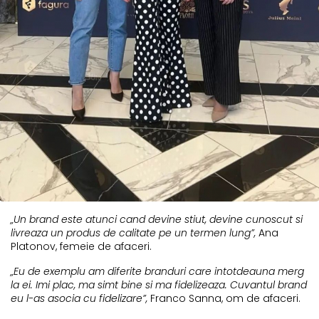
„Un brand este atunci cand devine stiut, devine cunoscut si
livreaza un produs de calitate pe un termen lung”,
Ana
Platonov, femeie de afaceri.
„Eu de exemplu am diferite branduri care intotdeauna merg
la ei. Imi plac, ma simt bine si ma fidelizeaza. Cuvantul brand
eu l-as asocia cu fidelizare”,
Franco Sanna, om de afaceri.