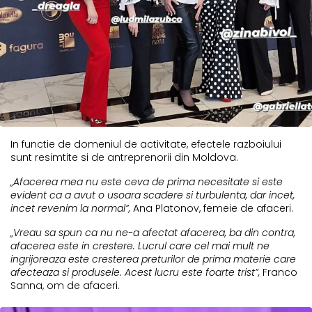
In functie de domeniul de activitate, efectele razboiului
sunt resimtite si de antreprenorii din Moldova.
„Afacerea mea nu este ceva de prima necesitate si este
evident ca a avut o usoara scadere si turbulenta, dar incet,
incet revenim la normal”,
Ana Platonov, femeie de afaceri.
„Vreau sa spun ca nu ne-a afectat afacerea, ba din contra,
afacerea este in crestere. Lucrul care cel mai mult ne
ingrijoreaza este cresterea preturilor de prima materie care
afecteaza si produsele. Acest lucru este foarte trist”,
Franco
Sanna, om de afaceri.