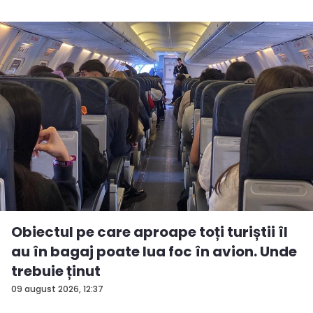
Obiectul pe care aproape toți turiștii îl
au în bagaj poate lua foc în avion. Unde
trebuie ținut
09 august 2026, 12:37