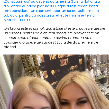
„Dansatorii rusi” au devenit ucraineni la Galeria Nationala
din Londra dupa ce pictura lui Degas a fost redenumita.
„Am considerat un moment oportun sa actualizam titlul
tabloului pentru ca acesta sa reflecte mai bine tema
picturii” - FOTO
„Un brand este in primul rand istorie si este o poveste despre
un succes, pentru ca a deveni brand intr-adevar este un
succes. Acea afacere care nu devine brand, eu nu o
consider o afacere de succes”,
Lucia Berdos, femeie de
afaceri.