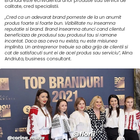
Brandul este echivalentul unor produse sau servicii de
calitate, cred specialistii.
„Cred ca un adevarat brand porneste de la un anumit
produs foarte si foarte bun. Vizibilitate nu inseamna
reputatie si brand. Brand inseamna atunci cand clientul
beneficiaza de produsul sau produsul tau si ramane
incantat. Daca asa ceva nu exista, nu este misiunea
implinita. Un antreprenor trebuie sa aiba grija de clientii si
cat de satisfacuti sunt ei de acel produs sau serviciu”,
Alina
Andriuta, business consultant.