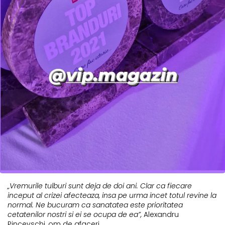
„Vremurile tulburi sunt deja de doi ani. Clar ca fiecare
inceput al crizei afecteaza, insa pe urma incet totul revine la
normal. Ne bucuram ca sanatatea este prioritatea
cetatenilor nostri si ei se ocupa de ea”,
Alexandru
Pincevschi, om de afaceri.