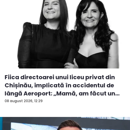
Fiica directoarei unui liceu privat din
Chișinău, implicată în accidentul de
lângă Aeroport: „Mamă, am făcut un
ac...
08 august 2026, 12:29