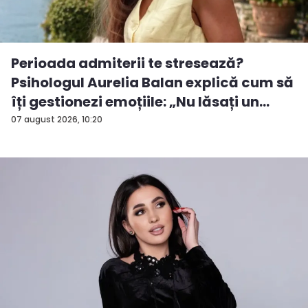
Perioada admiterii te stresează?
Psihologul Aurelia Balan explică cum să
îți gestionezi emoțiile: „Nu lăsați un
rezu...
07 august 2026, 10:20