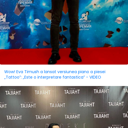
Wow! Eva Timush a lansat versiunea piano a piesei
„Tattoo”: „Este o interpretare fantastica” - VIDEO