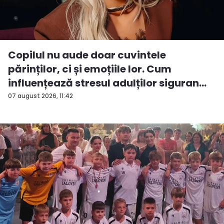
Copilul nu aude doar cuvintele
părinților, ci și emoțiile lor. Cum
influențează stresul adulților siguran...
07 august 2026, 11:42