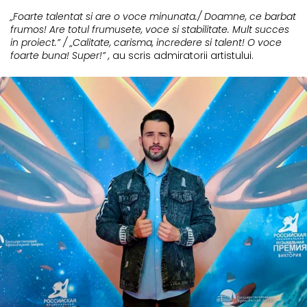
„Foarte talentat si are o voce minunata./ Doamne, ce barbat
frumos! Are totul frumusete, voce si stabilitate. Mult succes
in proiect.” / „Calitate, carisma, incredere si talent! O voce
foarte buna! Super!” ,
au scris admiratorii artistului.