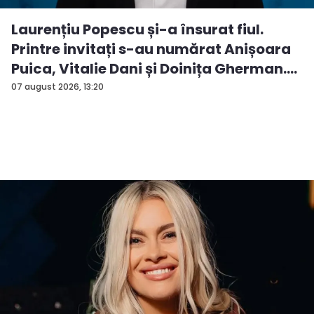
Laurențiu Popescu și-a însurat fiul.
Printre invitați s-au numărat Anișoara
Puica, Vitalie Dani și Doinița Gherman.
P...
07 august 2026, 13:20