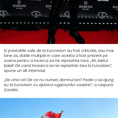
Si prestatiile sale de la Eurovision au fost criticate, sau mai
bine zis, datile multiple in care acesta a fost prezent pe
scena pentru a incerca sa ne reprezinte tara:
„Ah, bietul
baiat! De cand incearca sa ne reprezinte tara la Eurovision”,
spune un alt internaut.
„De cinci ori! De ce nu numeri, domnul Ion? Poate o sa ajung
eu la Eurovision cu ajutorul rugaciunilor voastre!”,
a raspuns
Zavidia.