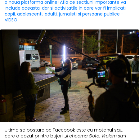
o noua platforma online! Afla ce sectiuni importante va
include aceasta, dar si activitatile in care vor fi implicati
copii, adolescenti, adulti, jurnalisti si persoane publice -
VIDEO
Ultima sa postare pe Facebook este cu motanul sau,
care a pozat printre bujori.
„Il cheama Gofa. Vroiam sa-i