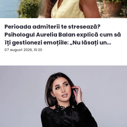
Perioada admiterii te stresează?
Psihologul Aurelia Balan explică cum să
îți gestionezi emoțiile: „Nu lăsați un
rezu...
07 august 2026, 10:20