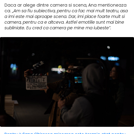
Daca ar alege dintre camera si scena, Ana mentioneaza
ca:
„Am sa fiu subiectiva, pentru ca fac mai mult teatru, asa
a imi este mai aproape scena. Dar, imi place foarte mult si
camera, pentru ca e altceva. Astfel emotiile sunt mai bine
subliniate. Eu cred ca camera pe mine ma iubeste”.