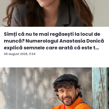
Simți că nu te mai regăsești la locul de
muncă? Numerologul Anastasia Donică
explică semnele care arată că este t...
06 august 2026, 11:34