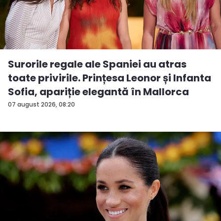
Surorile regale ale Spaniei au atras
toate privirile. Prințesa Leonor și Infanta
Sofia, apariție elegantă în Mallorca
07 august 2026, 08:20