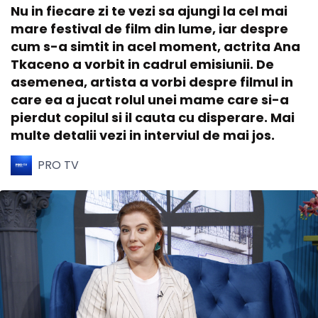
Nu in fiecare zi te vezi sa ajungi la cel mai
mare festival de film din lume, iar despre
cum s-a simtit in acel moment, actrita Ana
Tkaceno a vorbit in cadrul emisiunii. De
asemenea, artista a vorbi despre filmul in
care ea a jucat rolul unei mame care si-a
pierdut copilul si il cauta cu disperare. Mai
multe detalii vezi in interviul de mai jos.
PRO TV