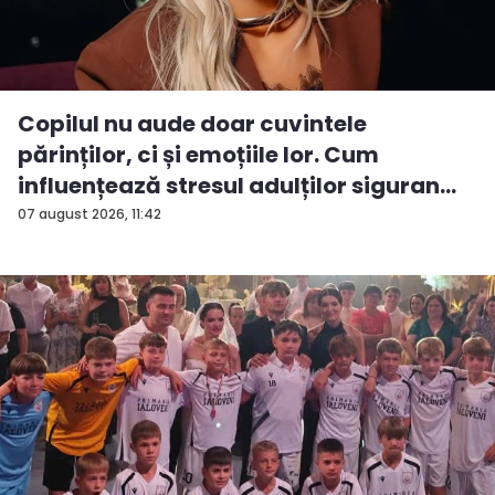
Copilul nu aude doar cuvintele
părinților, ci și emoțiile lor. Cum
influențează stresul adulților siguran...
07 august 2026, 11:42