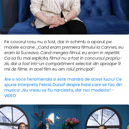
Pe covorul rosu nu a fost, dar in schimb a aparut pe
marele ecrane.
„Cand eram premiera filmului la Cannes, eu
eram la Suceava. Cand mergea filmul, eu eram in repetitii.
Ca sa fiu mai explicita, filmul nu a fost in concursul propriu-
zis, dar a fost intr-un compartiment selectat din aproape 9
mii de filme. In acel film eu am rolul principal”.
Are o voce fenomenala si este mandra de acest lucru! Ce
spune interpreta Felicia Dunaf despre banii care se fac din
muzica: „Nu vreau sa fiu narcisista, dar nici modesta” -
VIDEO