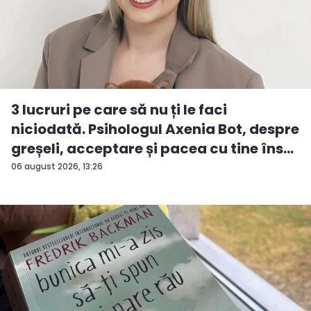
3 lucruri pe care să nu ți le faci
niciodată. Psihologul Axenia Bot, despre
greșeli, acceptare și pacea cu tine îns...
06 august 2026, 13:26