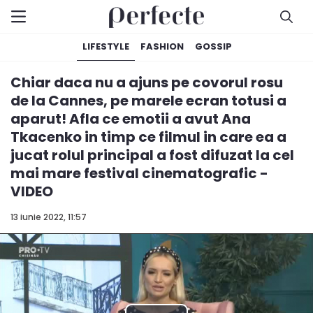
LIFESTYLE
FASHION
GOSSIP
Chiar daca nu a ajuns pe covorul rosu
de la Cannes, pe marele ecran totusi a
aparut! Afla ce emotii a avut Ana
Tkacenko in timp ce filmul in care ea a
jucat rolul principal a fost difuzat la cel
mai mare festival cinematografic -
VIDEO
13 iunie 2022, 11:57