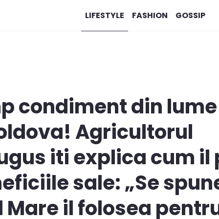
LIFESTYLE
FASHION
GOSSIP
p condiment din lume 
Moldova! Agricultorul
us iti explica cum il p
ficiile sale: „Se spune
 Mare il folosea pentru