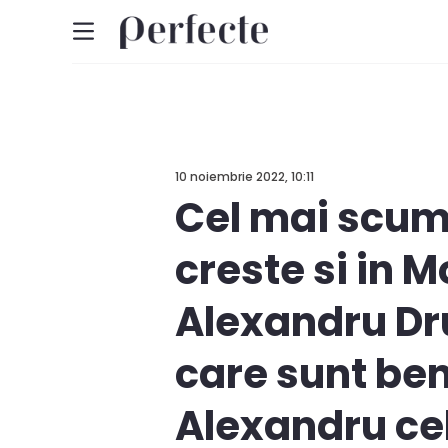
10 noiembrie 2022, 10:11
Cel mai scum
creste si in 
Alexandru Drug
care sunt bene
Alexandru cel