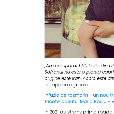
„Am cumparat 500 bulbi din Ola
Sofranul nu este o planta capri
origine este Iran. Acolo este al
companie agricola.
Infuzia de rozmarin - un nou t
tricoterapeutul Maria Baciu - 
In 2021 au strans prima roada 