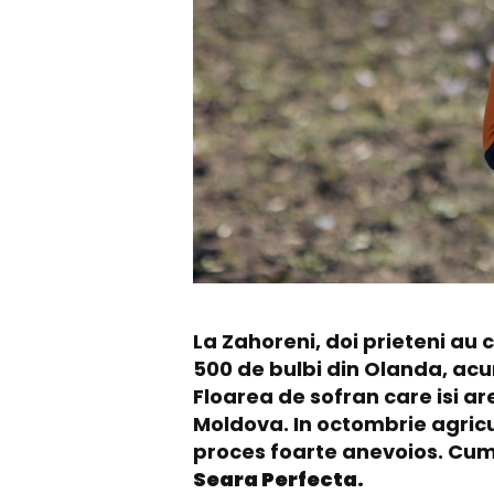
La Zahoreni, doi prieteni au
500 de bulbi din Olanda, acum
Floarea de sofran care isi ar
Moldova. In octombrie agricul
proces foarte anevoios. Cum 
Seara Perfecta.