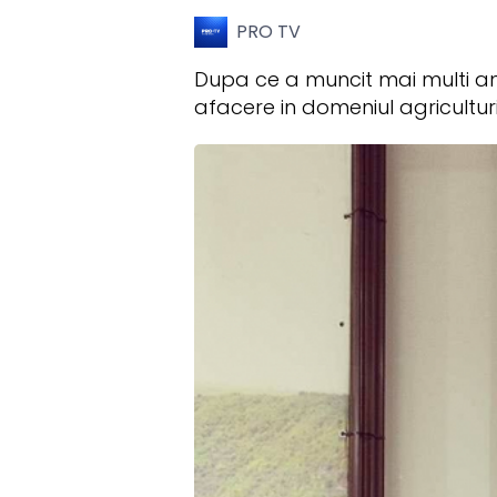
PRO TV
Dupa ce a muncit mai multi an
afacere in domeniul agricultur