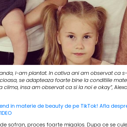
nda, i-am plantat. In cativa ani am observat ca s-
cioasa, se adapteaza foarte bine la conditiile mate
ta clima, insa am observat ca si la noi e okay”,
Alex
rend in materie de beauty de pe TikTok! Afla despre
VIDEO
de sofran, proces foarte migalos. Dupa ce se culeg 