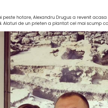
i peste hotare, Alexandru Drugus a revenit acasa
ii. Alaturi de un prieten a plantat cel mai scump c