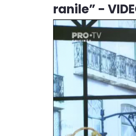
ranile” - VID