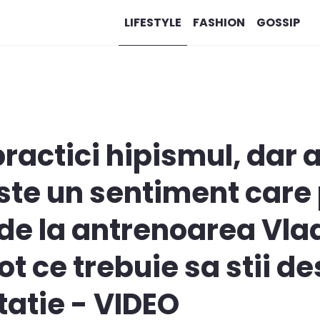
LIFESTYLE
FASHION
GOSSIP
practici hipismul, dar 
este un sentiment care 
 de la antrenoarea Vla
ot ce trebuie sa stii d
tatie - VIDEO