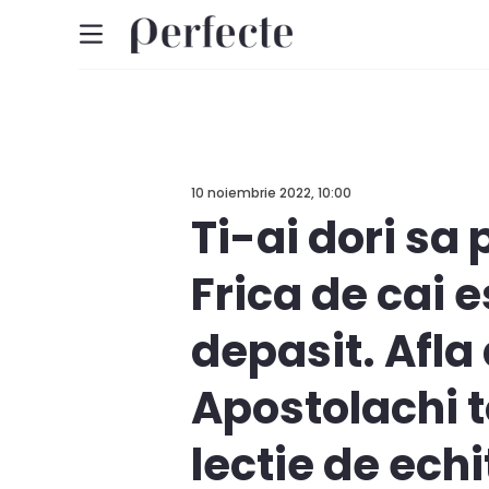
10 noiembrie 2022, 10:00
Ti-ai dori sa 
Frica de cai 
depasit. Afla
Apostolachi t
lectie de echi