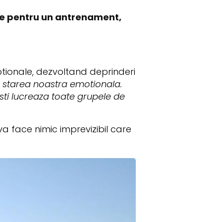
rile pentru un antrenament,
motionale, dezvoltand deprinderi
u starea noastra emotionala.
ti lucreaza toate grupele de
va face nimic imprevizibil care