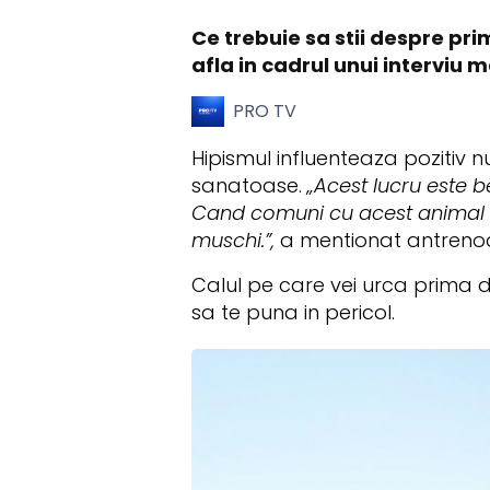
Ce trebuie sa stii despre pri
afla in cadrul unui interviu 
PRO TV
Hipismul influenteaza pozitiv n
sanatoase.
„Acest lucru este b
Cand comuni cu acest animal mi
muschi.”,
a mentionat antrenoa
Calul pe care vei urca prima da
sa te puna in pericol.