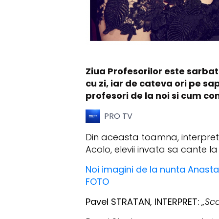
Ziua Profesorilor este sarbato
cu zi, iar de cateva ori pe s
profesori de la noi si cum co
PRO TV
Din aceasta toamna, interpretu
Acolo, elevii invata sa cante la 
Noi imagini de la nunta Anastasi
FOTO
Pavel STRATAN, INTERPRET:
„Sc