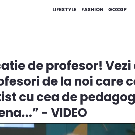
LIFESTYLE
FASHION
GOSSIP
catie de profesor! Vezi
ofesori de la noi care
tist cu cea de pedagog:
ena...” - VIDEO