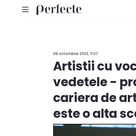
06 octombrie 2022, 11:37
Artistii cu vo
vedetele - pr
cariera de ar
este o alta sc