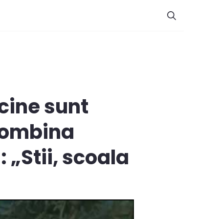
 cine sunt
 combina
 „Stii, scoala