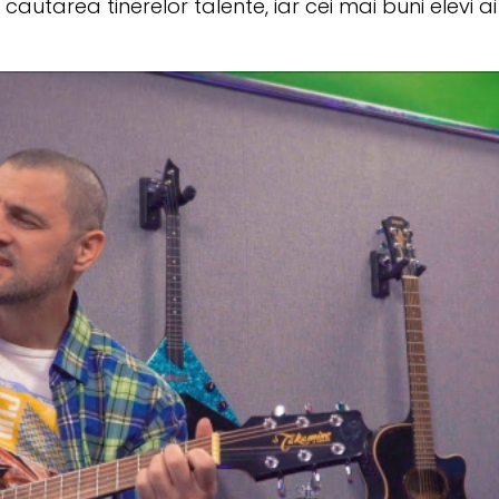
cautarea tinerelor talente, iar cei mai buni elevi a