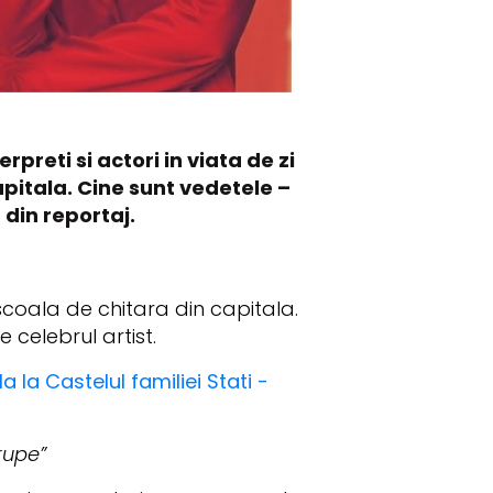
rpreti si actori in viata de zi
apitala. Cine sunt vedetele –
 din reportaj.
coala de chitara din capitala.
de celebrul artist.
 la Castelul familiei Stati -
rupe”