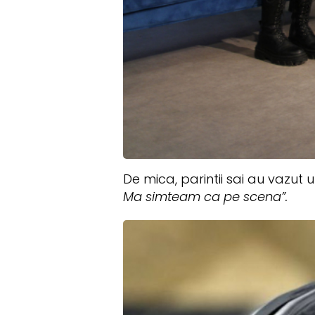
De mica, parintii sai au vazut u
Ma simteam ca pe scena”.