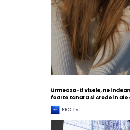
Urmeaza-ti visele, ne indeam
foarte tanara si crede in ale 
PRO TV