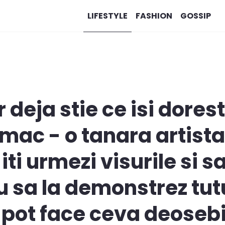
LIFESTYLE
FASHION
GOSSIP
r deja stie ce isi dores
mac - o tanara artista
ti urmezi visurile si s
au sa la demonstrez tut
pot face ceva deosebi