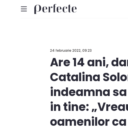
24 februarie 2022, 09:23
Are 14 ani, da
Catalina Solo
indeamna sa i
in tine: „Vre
oamenilor ca 