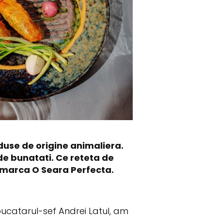
duse de origine animaliera.
 de bunatati. Ce reteta de
aj marca O Seara Perfecta.
 bucatarul-sef Andrei Latul, am