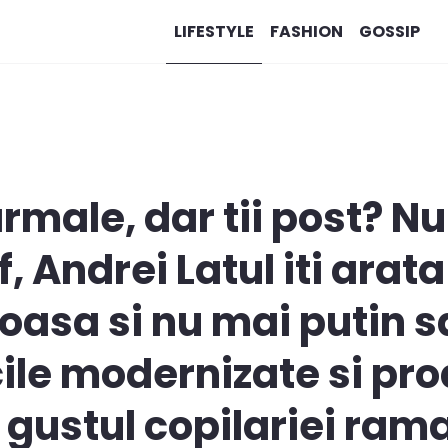
LIFESTYLE
FASHION
GOSSIP
rmale, dar tii post? Nu 
 Andrei Latul iti arata
ioasa si nu mai putin 
icile modernizate si pr
 gustul copilariei ram