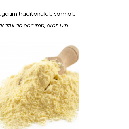
egatim traditionalele sarmale.
satul de porumb, orez. Din