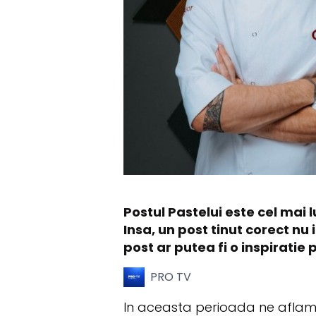
Postul Pastelui este cel mai
Insa, un post tinut corect nu
post ar putea fi o inspirati
PRO TV
In aceasta perioada ne aflam in