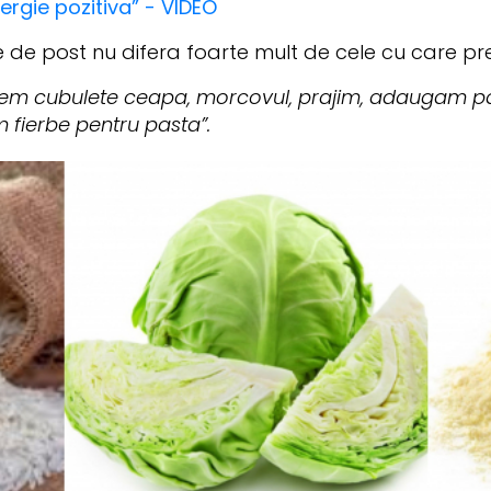
nergie pozitiva” - VIDEO
 de post nu difera foarte mult de cele cu care pr
iem cubulete ceapa, morcovul, prajim, adaugam pa
 fierbe pentru pasta”.