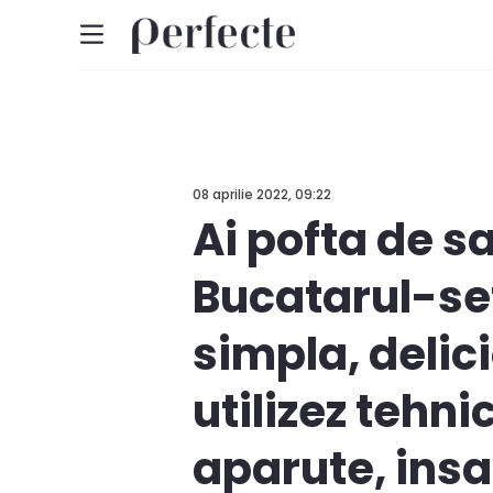
08 aprilie 2022, 09:22
Ai pofta de sa
Bucatarul-sef,
simpla, delic
utilizez tehn
aparute, insa