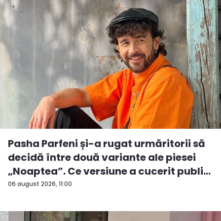
Pasha Parfeni și-a rugat urmăritorii să
decidă între două variante ale piesei
„Noaptea”. Ce versiune a cucerit publi...
06 august 2026, 11:00