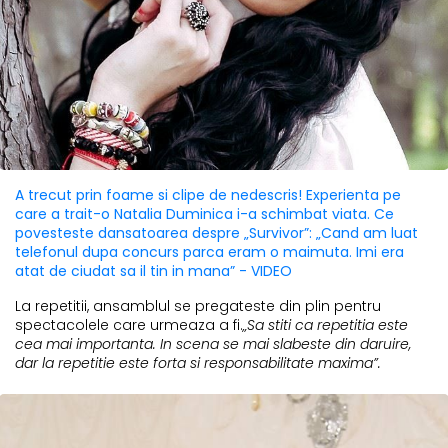
A trecut prin foame si clipe de nedescris! Experienta pe
care a trait-o Natalia Duminica i-a schimbat viata. Ce
povesteste dansatoarea despre „Survivor”: „Cand am luat
telefonul dupa concurs parca eram o maimuta. Imi era
atat de ciudat sa il tin in mana” - VIDEO
La repetitii, ansamblul se pregateste din plin pentru
spectacolele care urmeaza a fi.
„Sa stiti ca repetitia este
cea mai importanta. In scena se mai slabeste din daruire,
dar la repetitie este forta si responsabilitate maxima”.