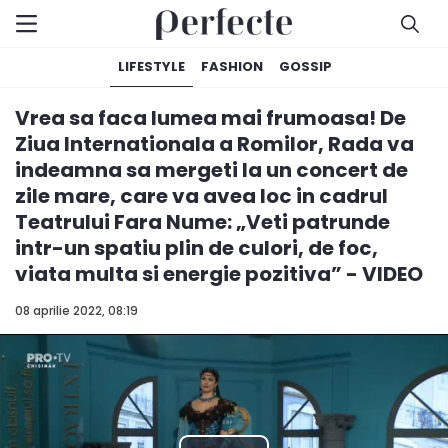
LIFESTYLE
FASHION
GOSSIP
Vrea sa faca lumea mai frumoasa! De
Ziua Internationala a Romilor, Rada va
indeamna sa mergeti la un concert de
zile mare, care va avea loc in cadrul
Teatrului Fara Nume: „Veti patrunde
intr-un spatiu plin de culori, de foc,
viata multa si energie pozitiva” - VIDEO
08 aprilie 2022, 08:19