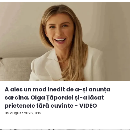
A ales un mod inedit de a-și anunța
sarcina. Olga Țăpordei și-a lăsat
prietenele fără cuvinte - VIDEO
05 august 2026, 11:15