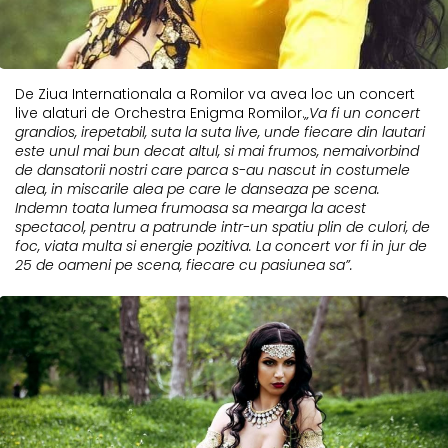
De Ziua Internationala a Romilor va avea loc un concert
live alaturi de Orchestra Enigma Romilor.
„Va fi un concert
grandios, irepetabil, suta la suta live, unde fiecare din lautari
este unul mai bun decat altul, si mai frumos, nemaivorbind
de dansatorii nostri care parca s-au nascut in costumele
alea, in miscarile alea pe care le danseaza pe scena.
Indemn toata lumea frumoasa sa mearga la acest
spectacol, pentru a patrunde intr-un spatiu plin de culori, de
foc, viata multa si energie pozitiva. La concert vor fi in jur de
25 de oameni pe scena, fiecare cu pasiunea sa”.