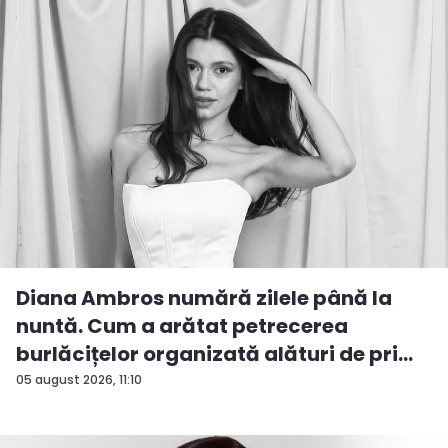
Diana Ambros numără zilele până la
nuntă. Cum a arătat petrecerea
burlăcițelor organizată alături de pri...
05 august 2026, 11:10