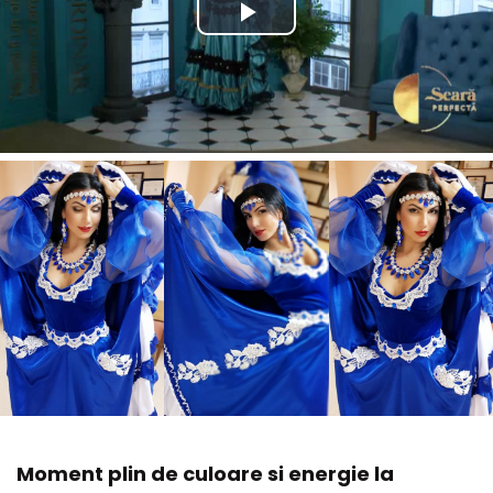
Moment plin de culoare si energie la