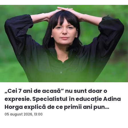
„Cei 7 ani de acasă” nu sunt doar o
expresie. Specialistul în educație Adina
Horga explică de ce primii ani pun
baze...
05 august 2026, 13:00