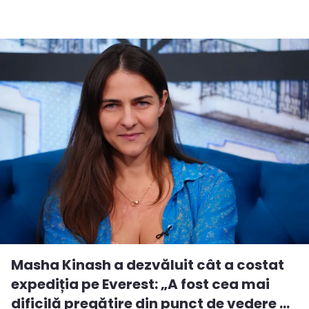
Masha Kinash a dezvăluit cât a costat
expediția pe Everest: „A fost cea mai
dificilă pregătire din punct de vedere ...