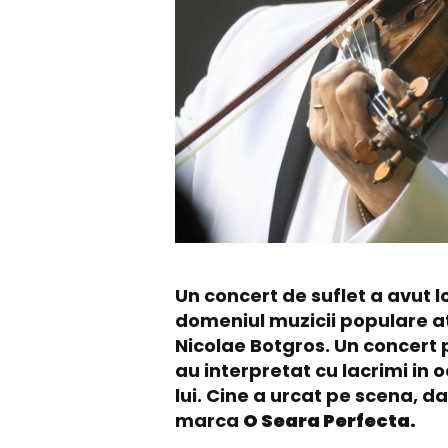
Un concert de suflet a avut l
domeniul muzicii populare at
Nicolae Botgros. Un concert p
au interpretat cu lacrimi in o
lui. Cine a urcat pe scena, d
marca
O Seara Perfecta.