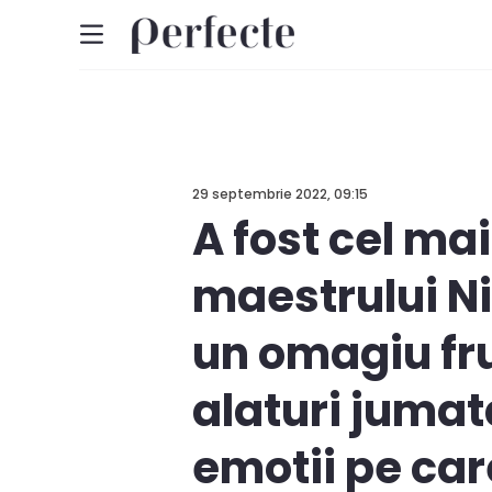
29 septembrie 2022, 09:15
A fost cel ma
maestrului Ni
un omagiu fru
alaturi jumat
emotii pe car