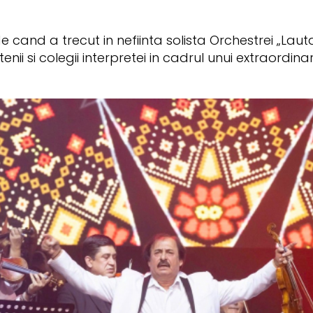
 cand a trecut in nefiinta solista Orchestrei „Lautar
nii si colegii interpretei in cadrul unui extraordin