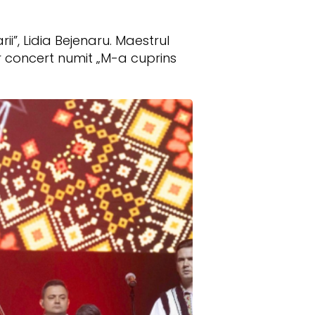
ii”, Lidia Bejenaru. Maestrul
ar concert numit „M-a cuprins