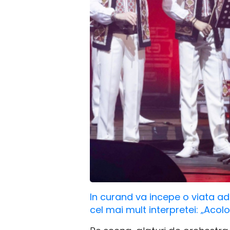
In curand va incepe o viata adul
cel mai mult interpretei: „Acolo