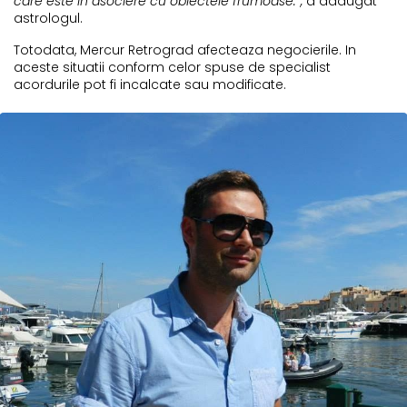
care este in asociere cu obiectele frumoase.”,
a adaugat
astrologul.
Totodata, Mercur Retrograd afecteaza negocierile. In
aceste situatii conform celor spuse de specialist
acordurile pot fi incalcate sau modificate.