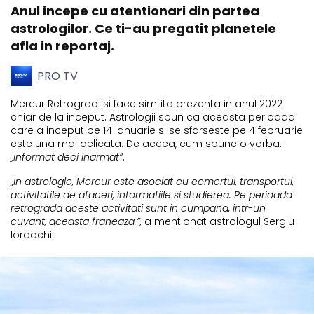
Anul incepe cu atentionari din partea
astrologilor. Ce ti-au pregatit planetele
afla in reportaj.
PRO TV
Mercur Retrograd isi face simtita prezenta in anul 2022
chiar de la inceput. Astrologii spun ca aceasta perioada
care a inceput pe 14 ianuarie si se sfarseste pe 4 februarie
este una mai delicata. De aceea, cum spune o vorba:
„Informat deci inarmat”
.
„In astrologie, Mercur este asociat cu comertul, transportul,
activitatile de afaceri, informatiile si studierea. Pe perioada
retrograda aceste activitati sunt in cumpana, intr-un
cuvant, aceasta franeaza.”,
a mentionat astrologul Sergiu
Iordachi.