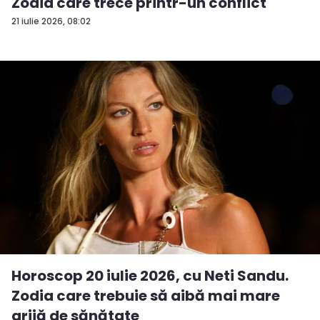
Zodia care trece printr-un conflict
21 iulie 2026, 08:02
Horoscop 20 iulie 2026, cu Neti Sandu.
Zodia care trebuie să aibă mai mare
grijă de sănătate