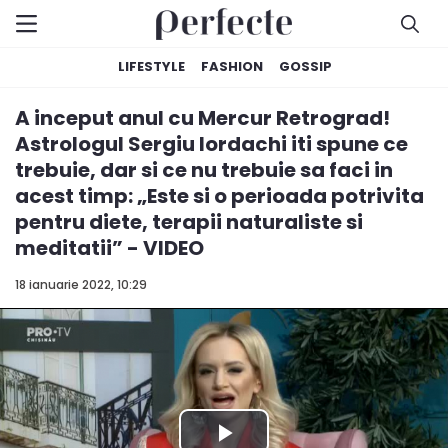
LIFESTYLE
FASHION
GOSSIP
A inceput anul cu Mercur Retrograd!
Astrologul Sergiu Iordachi iti spune ce
trebuie, dar si ce nu trebuie sa faci in
acest timp: „Este si o perioada potrivita
pentru diete, terapii naturaliste si
meditatii” - VIDEO
18 ianuarie 2022, 10:29