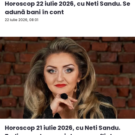
Horoscop 22 iulie 2026, cu Neti Sandu. Se
adună bani în cont
22 iulie 2026, 08:01
Horoscop 21 iulie 2026, cu Neti Sandu.