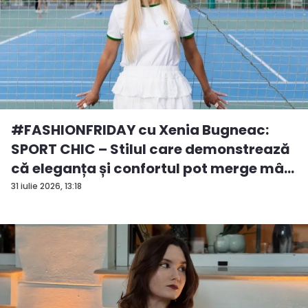
#FASHIONFRIDAY cu Xenia Bugneac:
SPORT CHIC – Stilul care demonstrează
că eleganța și confortul pot merge mâ...
31 iulie 2026, 13:18