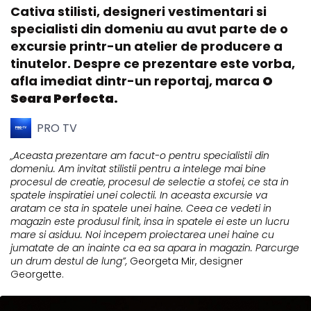
Cativa stilisti, designeri vestimentari si
specialisti din domeniu au avut parte de o
excursie printr-un atelier de producere a
tinutelor. Despre ce prezentare este vorba,
afla imediat dintr-un reportaj, marca
O
Seara Perfecta.
PRO TV
„Aceasta prezentare am facut-o pentru specialistii din
domeniu. Am invitat stilistii pentru a intelege mai bine
procesul de creatie, procesul de selectie a stofei, ce sta in
spatele inspiratiei unei colectii. In aceasta excursie va
aratam ce sta in spatele unei haine. Ceea ce vedeti in
magazin este produsul finit, insa in spatele ei este un lucru
mare si asiduu. Noi incepem proiectarea unei haine cu
jumatate de an inainte ca ea sa apara in magazin. Parcurge
un drum destul de lung”,
Georgeta Mir, designer
Georgette.