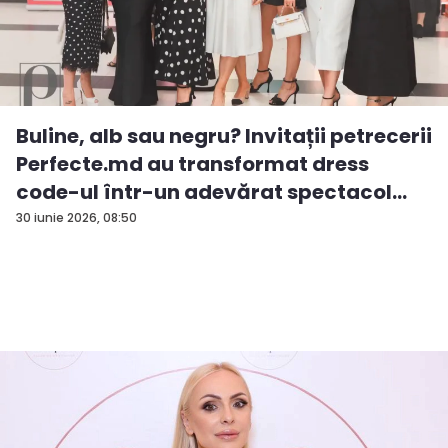
Buline, alb sau negru? Invitații petrecerii
Perfecte.md au transformat dress
code-ul într-un adevărat spectacol
de...
30 iunie 2026, 08:50