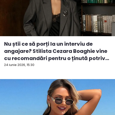
Nu știi ce să porți la un interviu de
angajare? Stilista Cezara Boaghie vine
cu recomandări pentru o ținută potriv...
24 iunie 2026, 15:30