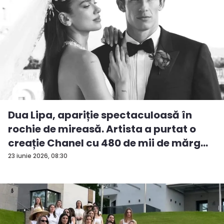
Dua Lipa, apariție spectaculoasă în
rochie de mireasă. Artista a purtat o
creație Chanel cu 480 de mii de mărg...
23 iunie 2026, 08:30