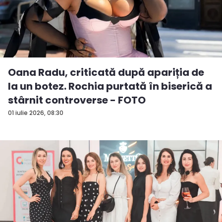
Oana Radu, criticată după apariția de
la un botez. Rochia purtată în biserică a
stârnit controverse - FOTO
01 iulie 2026, 08:30