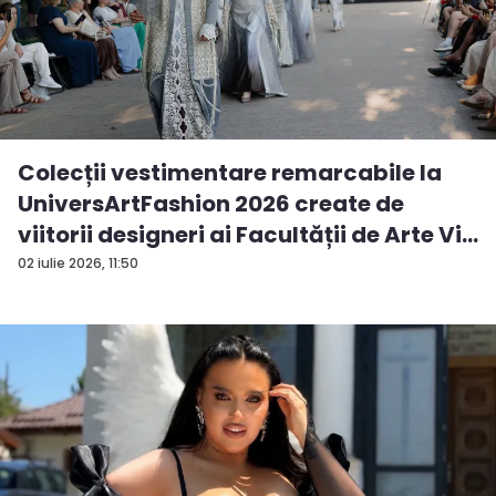
Colecții vestimentare remarcabile la
UniversArtFashion 2026 create de
viitorii designeri ai Facultății de Arte Vi...
02 iulie 2026, 11:50