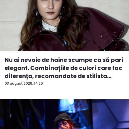
Nu ai nevoie de haine scumpe ca să pari
elegant. Combinațiile de culori care fac
diferența, recomandate de stilista
And...
03 august 2026, 14:26