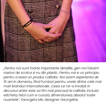
„Pentru noi sunt foarte importante detaliile, gen noi folosim
nasturi de scoica si nu din plastic. Pentru noi e un principiu
pentru a avea un produs calitativ. Noi avem experienta de
15 ani in domeniu, fiind furnizori pentru unele dintre cele mai
mari branduri internationale. Ceea ce ne-a invatat in
decursul anilor este sa fim mai precauti la calitate, inclusiv
eticheta, felul cum e cusuta, dimensiunea, absolut toate
nuantele”,
Georgeta Mir, designer Georgette.