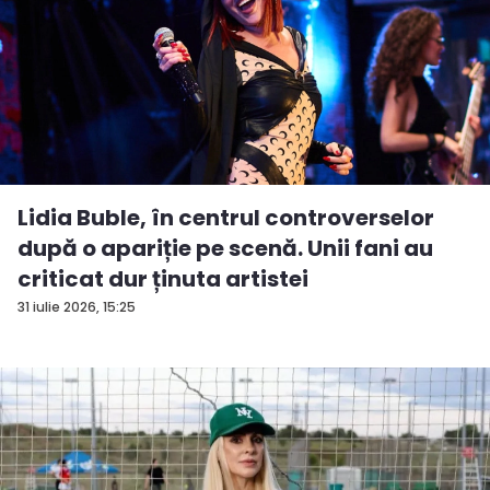
Lidia Buble, în centrul controverselor
după o apariție pe scenă. Unii fani au
criticat dur ținuta artistei
31 iulie 2026, 15:25