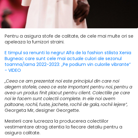
Pentru a asigura stofe de calitate, de cele mai multe ori se
apeleaza la furnizori straini.
E timpul sa renunti la negru! Alfa de la fashion stilista Xenia
Bugneac care sunt cele mai actuale culori ale sezonul
toamna/iarna 2022-2023: „Pe podium vin culorile vibrante”
- VIDEO
„Ceea ce am prezentat noi este principiul din care noi
alegem stofele, ceea ce este important pentru noi, pentru a
avea un produs finit placut pentru client. Colectiile pe care
noi le facem sunt colectii complete. In ele noi avem
paltoane, rochii, fuste, jachete, rochii de gala, rochii lejere”,
Georgeta Mir, designer Georgette.
Mesterii care lucreaza la producerea colectiilor
vestimentare atrag atentia la fiecare detaliu pentru a
asigura calitate.