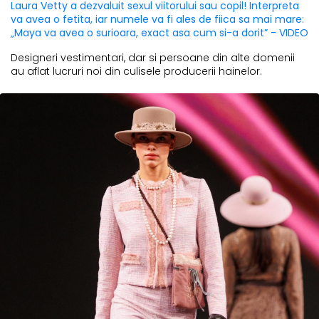
Laura Vetty a dezvaluit sexul viitorului sau copil! Interpreta
va avea o fetita, iar numele va fi ales de fiica sa mai mare:
„Maya va avea o surioara, exact asa cum si-a dorit” - VIDEO
Designeri vestimentari, dar si persoane din alte domenii
au aflat lucruri noi din culisele producerii hainelor.