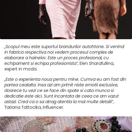
„Scopul meu este suportul brandurilor autohtone. Si venind
in fabrica respectiva noi vedem procesul complex de
elaborare a hainelor. Este un proces profesional, cu
echipament si echipa profesionista”,
Elen Sharafullina,
expert in moda.
„Este o experienta noua pentru mine. Cumva eu am fost din
partea cealalta. Insa azi am primit niste emotii exclusive,
doarece tu vezi ce se face din spate si cata munca si
dedicatie este aici. Sunt incantata de ceea ce am vazut
astazi. Cred ca o sa atrag atentia la mai multe detalii”,
Tatiana Tattocika, influencer.