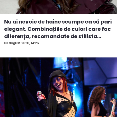
Nu ai nevoie de haine scumpe ca să pari
elegant. Combinațiile de culori care fac
diferența, recomandate de stilista
And...
03 august 2026, 14:26