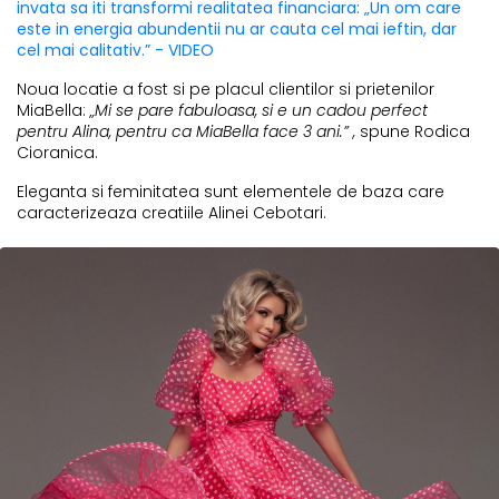
invata sa iti transformi realitatea financiara: „Un om care
este in energia abundentii nu ar cauta cel mai ieftin, dar
cel mai calitativ.” - VIDEO
Noua locatie a fost si pe placul clientilor si prietenilor
MiaBella:
„Mi se pare fabuloasa, si e un cadou perfect
pentru Alina, pentru ca MiaBella face 3 ani.” ,
spune Rodica
Cioranica.
Eleganta si feminitatea sunt elementele de baza care
caracterizeaza creatiile Alinei Cebotari.