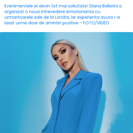
Evenimentele ei devin tot mai solicitate! Diana Ballerini a
organizat o noua intrevedere emotionanta cu
urmaritoarele sale de la Londra, iar experienta avuta i-a
lasat urme doar de amintiri pozitive - FOTO/VIDEO