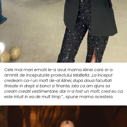
Cele mai mari emotii le-a avut mama Alinei care si-a
amintit de inceputurile proiectului
MiaBella: „La inceput
credeam ca-i un moft de-al Alinei, dupa doua facultati
finisate in drept si banci si finante, iata ca am ajuns sa
cream creatii vestimentare, dar n-a fost un moft, cred eu ca
este intuit in ea de mult timp.” ,
spune mama acesteia.