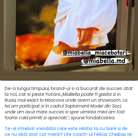
De-a lungul timpului, brand-ul s-a bucurat de succes atat
la noi, cat si peste hotare:
„MiaBella poate fi gasita si in
Rusia, mai exact la Moscova unde avem un showroom. La
fel am participat si in cadrul Saptamanii Modei din Soci,
unde am avut mare succes si spre uimirea mea am fost
foarte cald primiti si apreciati.”,
spune fondatoarea.
Te-ai intrebat vreodata care este relatia ta cu banii si de
ce nu obtii atat cat meriti? Life coach-ul Felicia Cheibas te