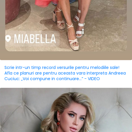
Scrie intr-un timp record versurile pentru melodiile sale!
Afla ce planuri are pentru aceasta vara interpreta Andreea
Cuciuc: „Voi compune in continuare...” - VIDEO