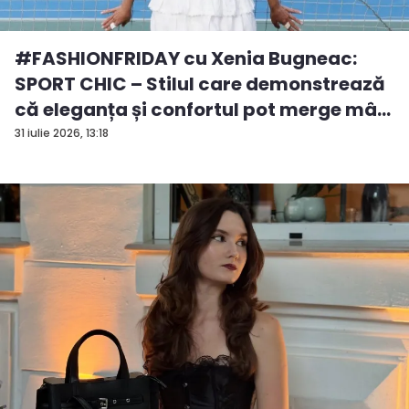
#FASHIONFRIDAY cu Xenia Bugneac:
SPORT CHIC – Stilul care demonstrează
că eleganța și confortul pot merge mâ...
31 iulie 2026, 13:18