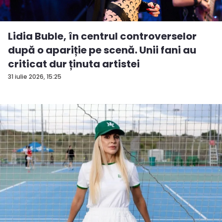
Lidia Buble, în centrul controverselor
după o apariție pe scenă. Unii fani au
criticat dur ținuta artistei
31 iulie 2026, 15:25