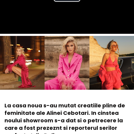
La casa noua s-au mutat creatiile pline de
feminitate ale Alinei Cebotari. In cinstea
noului showroom s-a dat si o petrecere la
care a fost prezeznt si reporterul serilor