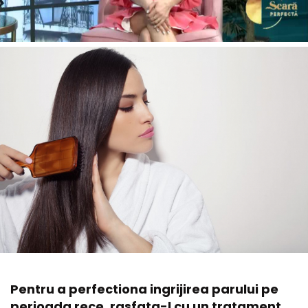
Pentru a perfectiona ingrijirea parului pe
perioada rece, rasfata-l cu un tratament