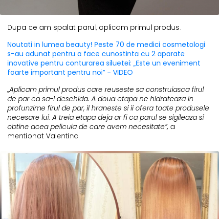
Dupa ce am spalat parul, aplicam primul produs.
Noutati in lumea beauty! Peste 70 de medici cosmetologi
s-au adunat pentru a face cunostinta cu 2 aparate
inovative pentru conturarea siluetei: „Este un eveniment
foarte important pentru noi” - VIDEO
„Aplicam primul produs care reuseste sa construiasca firul
de par ca sa-l deschida. A doua etapa ne hidrateaza in
profunzime firul de par, il hraneste si ii ofera toate produsele
necesare lui. A treia etapa deja ar fi ca parul se sigileaza si
obtine acea pelicula de care avem necesitate”,
a
mentionat Valentina