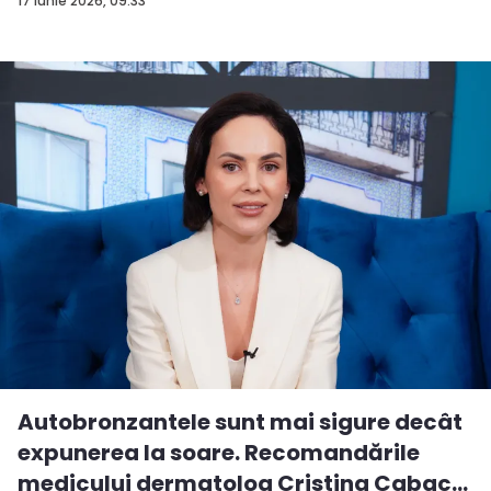
17 iunie 2026, 09:33
Autobronzantele sunt mai sigure decât
expunerea la soare. Recomandările
medicului dermatolog Cristina Cabac