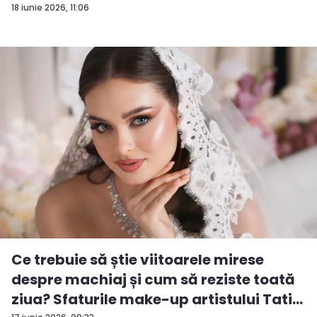
18 iunie 2026, 11:06
Ce trebuie să știe viitoarele mirese
despre machiaj și cum să reziste toată
ziua? Sfaturile make-up artistului Tati...