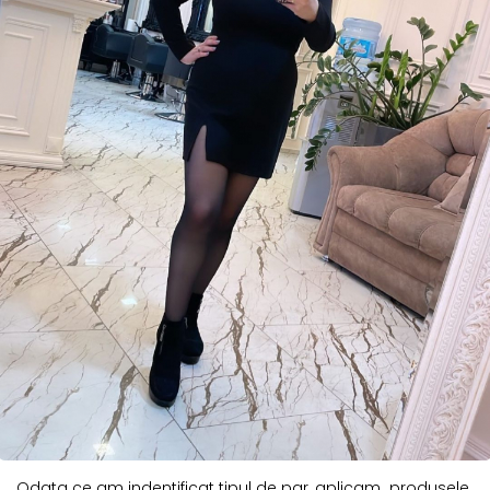
Odata ce am indentificat tipul de par, aplicam produsele