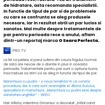
de hidratare, asta recomanda specialistii.
In functie de tipul de par si de problemele
cu care se confrunta se aleg produsele
necesare, iar in rezultat obtii un par lucios si
sanatos. Mai multe despre tratamentele de
par pentru perioada rece a anului, aflam
dintr-un reportaj marca
O Seara Perfecta.
PRO TV
La fel ca pielea, si parul sufera din cauza frigului, tocmai
de asta are nevoie de o atentie in plus in aceasta
perioada. Tratamentele pentru par sunt o optiune buna,
insa trebuie sa stim ca se aleg in functie de tipul de par.
Manichiura cu pudra - o noua tendinta! In ce consta
procedura, dar si care sunt avantajele ei. Aliona Gututui,
specialista in manichiura: „Manichiura cu pudra este despre
sanatatea unghiilor” - VIDEO
Hair stilista, Valentina Griceniuc a dezvaluit:
„Initial cand