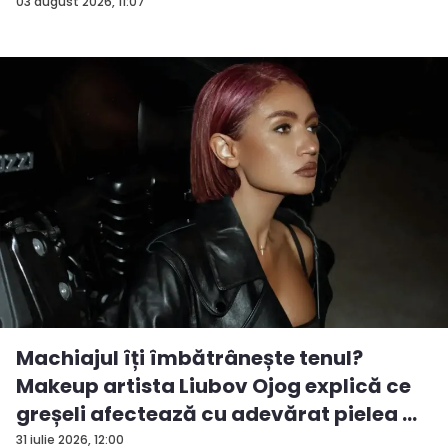
03 august 2026, 11:07
Machiajul îți îmbătrânește tenul?
Makeup artista Liubov Ojog explică ce
greșeli afectează cu adevărat pielea ...
31 iulie 2026, 12:00