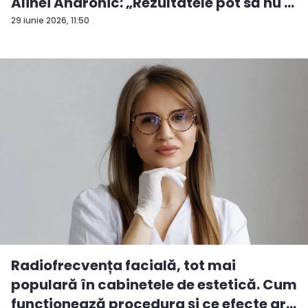
Alinei Andronic: „Rezultatele pot să nu ...
29 iunie 2026, 11:50
Radiofrecvența facială, tot mai
populară în cabinetele de estetică. Cum
funcționează procedura și ce efecte ar...