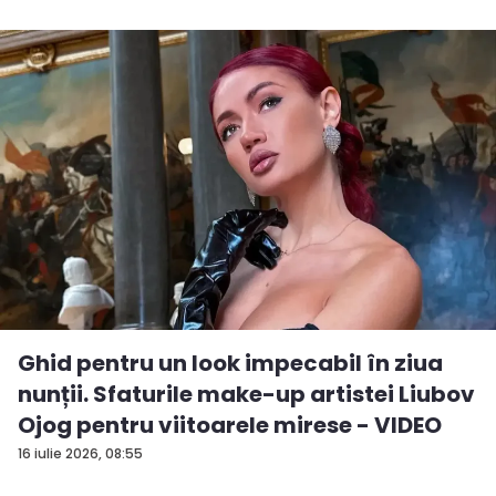
Ghid pentru un look impecabil în ziua
nunții. Sfaturile make-up artistei Liubov
Ojog pentru viitoarele mirese - VIDEO
16 iulie 2026, 08:55