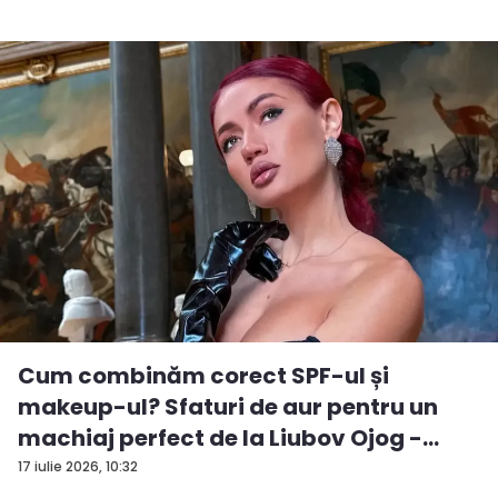
Cum combinăm corect SPF-ul și
makeup-ul? Sfaturi de aur pentru un
machiaj perfect de la Liubov Ojog -
VID...
17 iulie 2026, 10:32