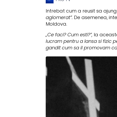
Intrebat cum a reusit sa ajung
aglomerat”.
De asemenea, inter
Moldova.
„Ce faci? Cum esti?”,
la aceaste
lucram pentru a lansa si fizic
gandit cum sa il promovam can