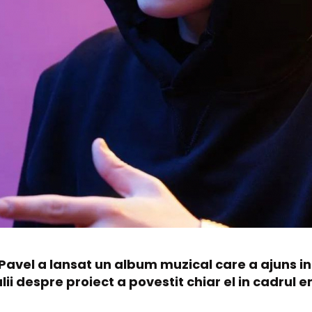
 Pavel a lansat un album muzical care a ajuns in
ii despre proiect a povestit chiar el in cadrul e