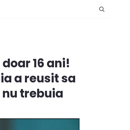
 doar 16 ani!
a a reusit sa
 nu trebuia