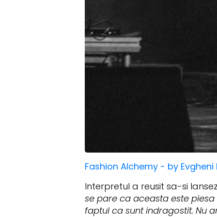
Fashion Alchemy - by Evgheni 
Interpretul a reusit sa-si lanse
se pare ca aceasta este piesa
faptul ca sunt indragostit. Nu 