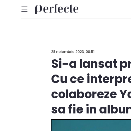
28 noiembrie 2023, 08:51
Si-a lansat p
Cu ce interpr
colaboreze Ya
sa fie in albu