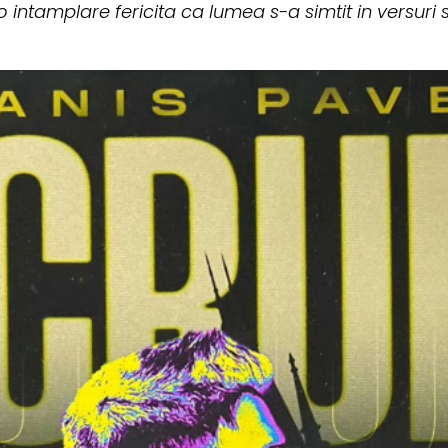
 intamplare fericita ca lumea s-a simtit in versuri s