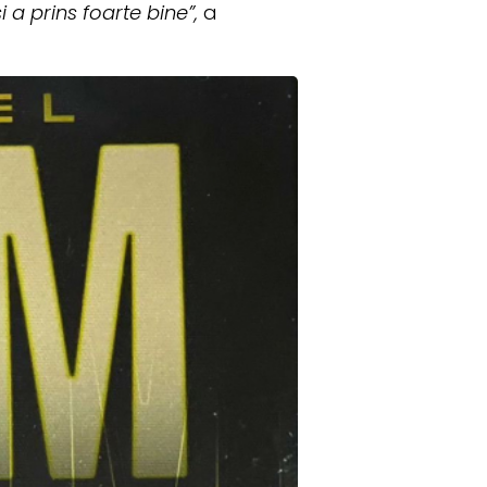
i a prins foarte bine”,
a