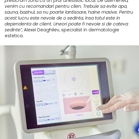
prelucram zona cu un praf anestezic local. De asemenea,
venim cu recomandari pentru clien. Trebuie sa evite apa,
sauna, bazinul, sa nu poarte lantisoare, haine masive. Pentru
acest lucru este nevoie de o sedinta, insa totul este in
dependenta de client. Uneori poate fi nevoie si de cateva
sedinte”,
Alexei Deaghilev, specialist in dermatologie
estetica.