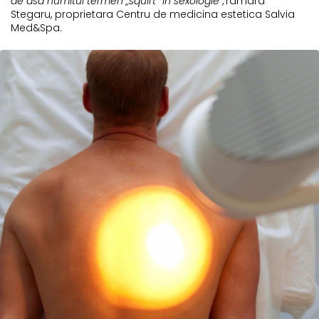
de asa numitul termen „squirt” in sexologie”,
Tamara
Stegaru, proprietara Centru de medicina estetica Salvia
Med&Spa.