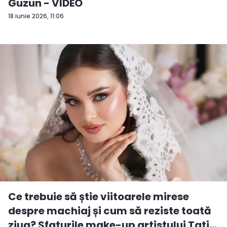
Guzun - VIDEO
18 iunie 2026, 11:06
Ce trebuie să știe viitoarele mirese
despre machiaj și cum să reziste toată
ziua? Sfaturile make-up artistului Tati...