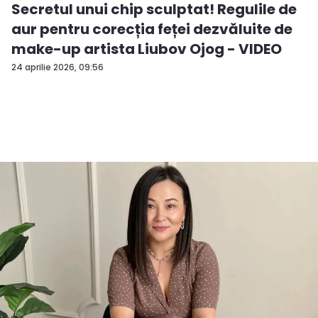
Secretul unui chip sculptat! Regulile de
aur pentru corecția feței dezvăluite de
make-up artista Liubov Ojog - VIDEO
24 aprilie 2026, 09:56