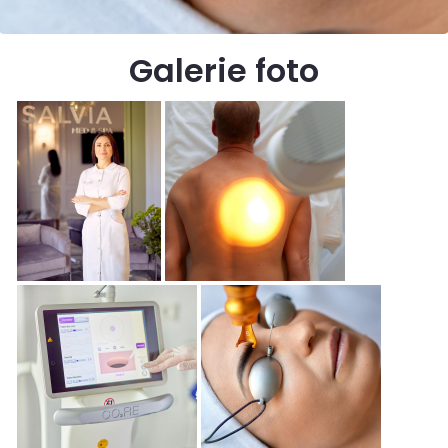
Galerie foto