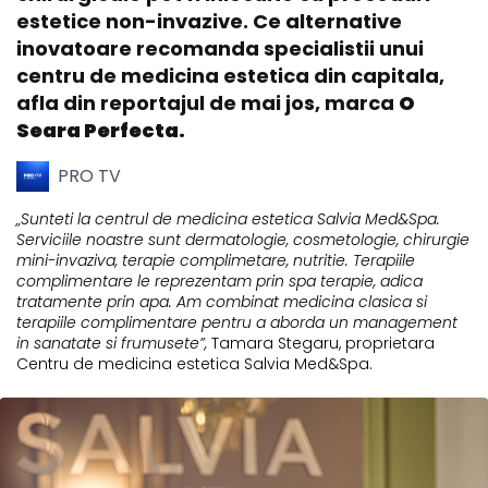
estetice non-invazive. Ce alternative
inovatoare recomanda specialistii unui
centru de medicina estetica din capitala,
afla din reportajul de mai jos, marca
O
Seara Perfecta.
PRO TV
„Sunteti la centrul de medicina estetica Salvia Med&Spa.
Serviciile noastre sunt dermatologie, cosmetologie, chirurgie
mini-invaziva, terapie complimetare, nutritie. Terapiile
complimentare le reprezentam prin spa terapie, adica
tratamente prin apa. Am combinat medicina clasica si
terapiile complimentare pentru a aborda un management
in sanatate si frumusete”,
Tamara Stegaru, proprietara
Centru de medicina estetica Salvia Med&Spa.