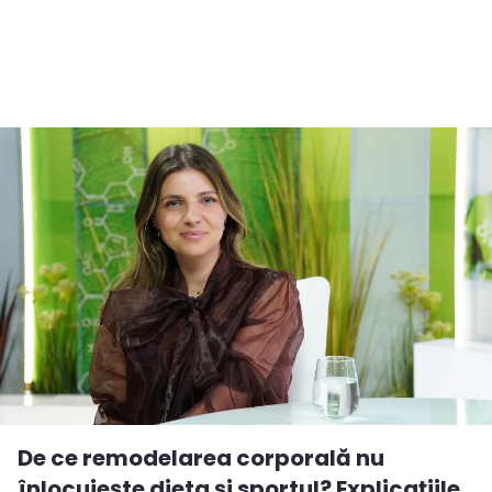
De ce remodelarea corporală nu
înlocuiește dieta și sportul? Explicațiile