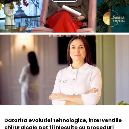
Datorita evolutiei tehnologice, interventiile
chirurgicale pot fi inlocuite cu proceduri