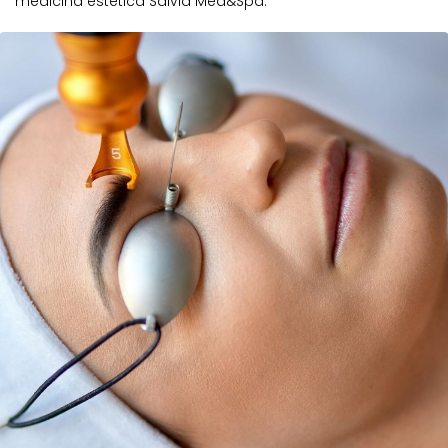
medicina estetica Salvia Med&Spa.