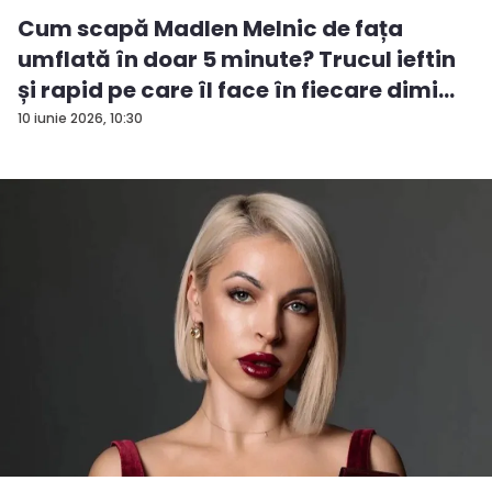
Cum scapă Madlen Melnic de fața
umflată în doar 5 minute? Trucul ieftin
și rapid pe care îl face în fiecare dimi...
10 iunie 2026, 10:30