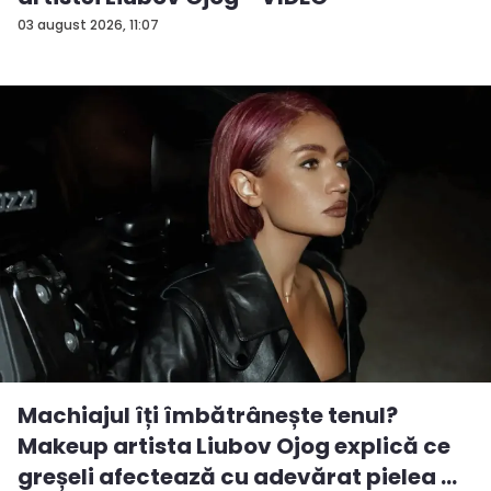
03 august 2026, 11:07
Machiajul îți îmbătrânește tenul?
Makeup artista Liubov Ojog explică ce
greșeli afectează cu adevărat pielea ...