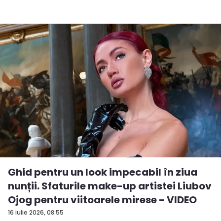
Ghid pentru un look impecabil în ziua
nunții. Sfaturile make-up artistei Liubov
Ojog pentru viitoarele mirese - VIDEO
16 iulie 2026, 08:55