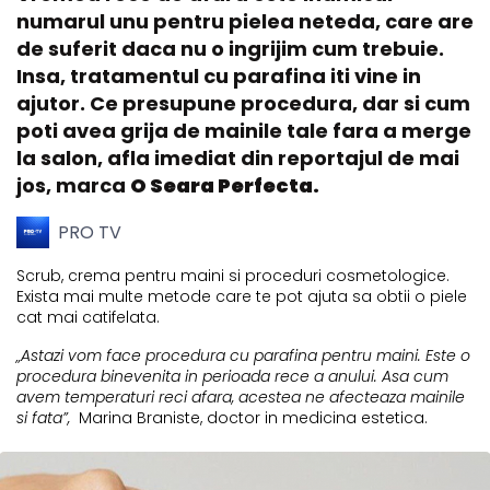
numarul unu pentru pielea neteda, care are
de suferit daca nu o ingrijim cum trebuie.
Insa, tratamentul cu parafina iti vine in
ajutor. Ce presupune procedura, dar si cum
poti avea grija de mainile tale fara a merge
la salon, afla imediat din reportajul de mai
jos, marca
O Seara Perfecta.
PRO TV
Scrub, crema pentru maini si proceduri cosmetologice.
Exista mai multe metode care te pot ajuta sa obtii o piele
cat mai catifelata.
„Astazi vom face procedura cu parafina pentru maini. Este o
procedura binevenita in perioada rece a anului. Asa cum
avem temperaturi reci afara, acestea ne afecteaza mainile
si fata”,
Marina Braniste, doctor in medicina estetica.