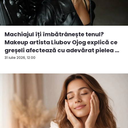
Machiajul îți îmbătrânește tenul?
Makeup artista Liubov Ojog explică ce
greșeli afectează cu adevărat pielea ...
31 iulie 2026, 12:00