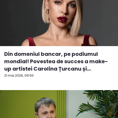
Din domeniul bancar, pe podiumul
mondial! Povestea de succes a make-
up artistei Carolina Țurcanu și
tendințe...
21 mai 2026, 09:50