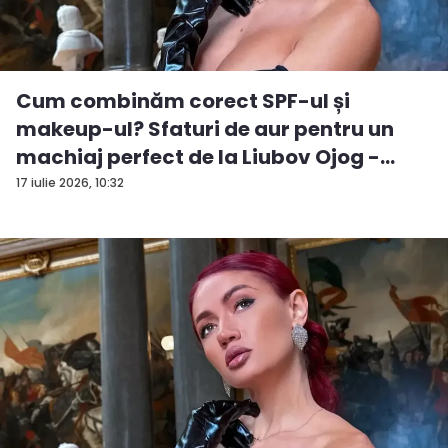
Cum combinăm corect SPF-ul și
makeup-ul? Sfaturi de aur pentru un
machiaj perfect de la Liubov Ojog -
VID...
17 iulie 2026, 10:32