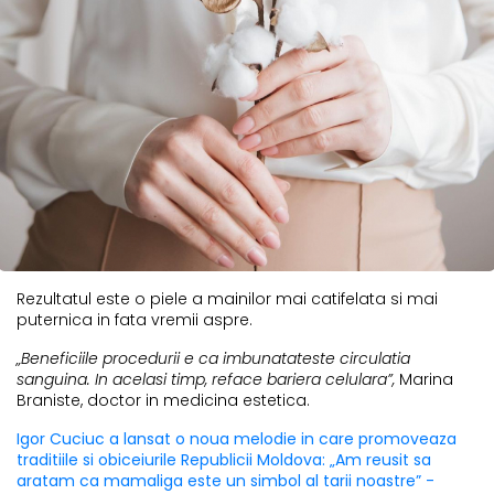
Rezultatul este o piele a mainilor mai catifelata si mai
puternica in fata vremii aspre.
„Beneficiile procedurii e ca imbunatateste circulatia
sanguina. In acelasi timp, reface bariera celulara”,
Marina
Braniste, doctor in medicina estetica.
Igor Cuciuc a lansat o noua melodie in care promoveaza
traditiile si obiceiurile Republicii Moldova: „Am reusit sa
aratam ca mamaliga este un simbol al tarii noastre” -