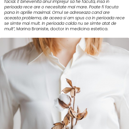
facial. E binevenita anul imprejur sa fie facuta, insa in
perioada rece are o necesitate mai mare. Poate fi facuta
pana in aprilie maximal. Omul se adreseaza cand are
aceasta problema, de aceea si am spus ca in perioada rece
se simte mai mult. In perioada calda nu se simte atat de
mult”,
Marina Braniste, doctor in medicina estetica.