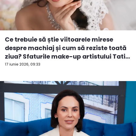
Ce trebuie să știe viitoarele mirese
despre machiaj și cum să reziste toată
ziua? Sfaturile make-up artistului Tati...
17 iunie 2026, 09:33