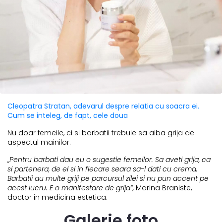
Cleopatra Stratan, adevarul despre relatia cu soacra ei.
Cum se inteleg, de fapt, cele doua
Nu doar femeile, ci si barbatii trebuie sa aiba grija de
aspectul mainilor.
„Pentru barbati dau eu o sugestie femeilor. Sa aveti grija, ca
si partenera, de el si in fiecare seara sa-l dati cu crema.
Barbatii au multe griji pe parcursul zilei si nu pun accent pe
acest lucru. E o manifestare de grija”,
Marina Braniste,
doctor in medicina estetica.
Galerie foto