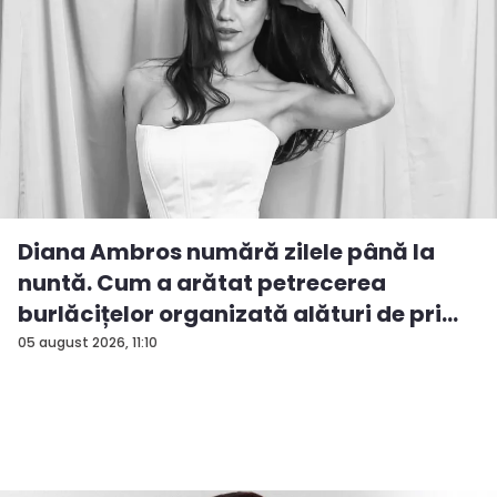
Diana Ambros numără zilele până la
nuntă. Cum a arătat petrecerea
burlăcițelor organizată alături de pri...
05 august 2026, 11:10