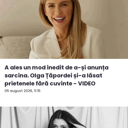
A ales un mod inedit de a-și anunța
sarcina. Olga Țăpordei și-a lăsat
prietenele fără cuvinte - VIDEO
05 august 2026, 11:15