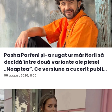
Pasha Parfeni și-a rugat urmăritorii să
decidă între două variante ale piesei
„Noaptea”. Ce versiune a cucerit publi...
06 august 2026, 11:00