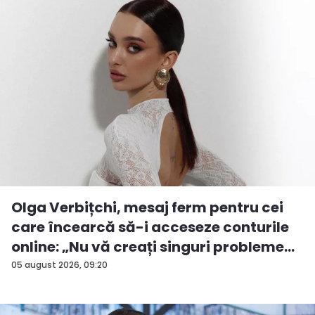
Olga Verbițchi, mesaj ferm pentru cei
care încearcă să-i acceseze conturile
online: „Nu vă creați singuri probleme...
05 august 2026, 09:20