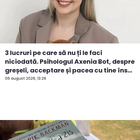
3 lucruri pe care să nu ți le faci
niciodată. Psihologul Axenia Bot, despre
greșeli, acceptare și pacea cu tine îns...
06 august 2026, 13:26