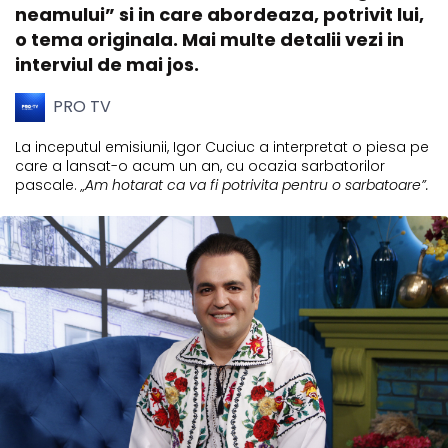
neamului” si in care abordeaza, potrivit lui,
o tema originala. Mai multe detalii vezi in
interviul de mai jos.
PRO TV
La inceputul emisiunii, Igor Cuciuc a interpretat o piesa pe
care a lansat-o acum un an, cu ocazia sarbatorilor
pascale.
„Am hotarat ca va fi potrivita pentru o sarbatoare”.