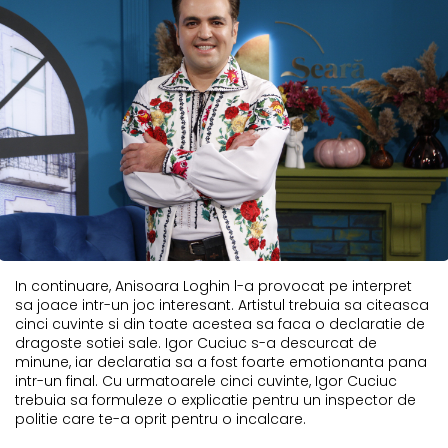
In continuare, Anisoara Loghin l-a provocat pe interpret
sa joace intr-un joc interesant. Artistul trebuia sa citeasca
cinci cuvinte si din toate acestea sa faca o declaratie de
dragoste sotiei sale. Igor Cuciuc s-a descurcat de
minune, iar declaratia sa a fost foarte emotionanta pana
intr-un final. Cu urmatoarele cinci cuvinte, Igor Cuciuc
trebuia sa formuleze o explicatie pentru un inspector de
politie care te-a oprit pentru o incalcare.