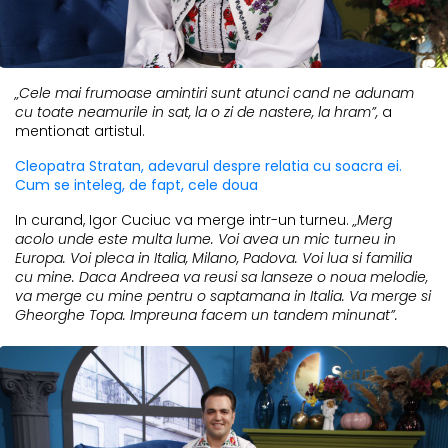
„Cele mai frumoase amintiri sunt atunci cand ne adunam
cu toate neamurile in sat, la o zi de nastere, la hram”,
a
mentionat artistul.
Cleopatra Stratan, adevarul despre relatia cu soacra ei.
Cum se inteleg, de fapt, cele doua
In curand, Igor Cuciuc va merge intr-un turneu.
„Merg
acolo unde este multa lume. Voi avea un mic turneu in
Europa. Voi pleca in Italia, Milano, Padova. Voi lua si familia
cu mine. Daca Andreea va reusi sa lanseze o noua melodie,
va merge cu mine pentru o saptamana in Italia. Va merge si
Gheorghe Topa. Impreuna facem un tandem minunat”.