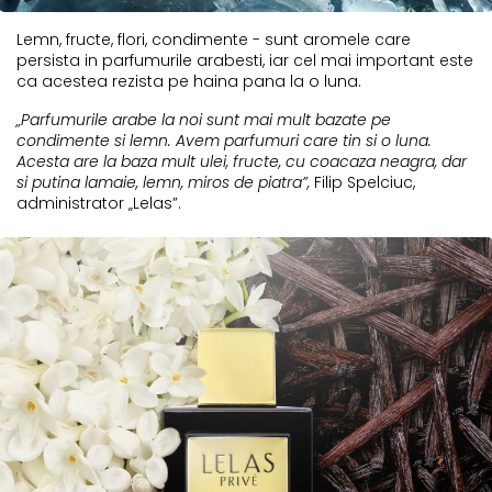
Lemn, fructe, flori, condimente - sunt aromele care
persista in parfumurile arabesti, iar cel mai important este
ca acestea rezista pe haina pana la o luna.
„Parfumurile arabe la noi sunt mai mult bazate pe
condimente si lemn. Avem parfumuri care tin si o luna.
Acesta are la baza mult ulei, fructe, cu coacaza neagra, dar
si putina lamaie, lemn, miros de piatra”,
Filip Spelciuc,
administrator „Lelas”.