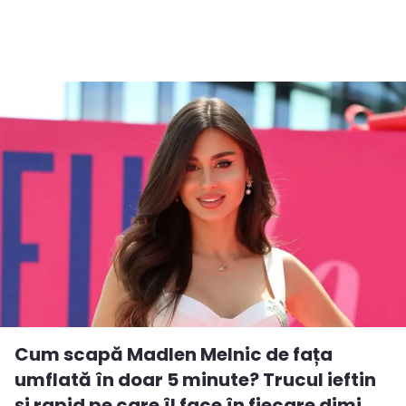
Cum scapă Madlen Melnic de fața
umflată în doar 5 minute? Trucul ieftin
și rapid pe care îl face în fiecare dimi...