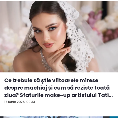
Ce trebuie să știe viitoarele mirese
despre machiaj și cum să reziste toată
ziua? Sfaturile make-up artistului Tati...
17 iunie 2026, 09:33