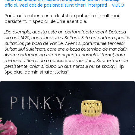
oficial. Vezi cat de pasionati sunt tinerii interpreti - VIDEO
Parfumul arabesc este destul de puternic si mult mai
persistent, in special uleiurile esentiale.
„De exemplu, acesta este un parfum foarte vechi. Dateaza
din anii 1420, cand inca erau Sultanii. Este un parfum specific
Sultanilor, pe baza de vanilie. Avem si parfumurile femeilor
Sultanului Suleiman, care are o baza puternica de trandafir.
Avem parfumuri cu feromoni pentru barbati si femei, care
miroase a flori si au o consistenta mai dura. Sunt extrem de
persistente, chiar si dupa un dus mirosul nu se spala”,
Filip
Spelciuc, administrator „Lelas”.