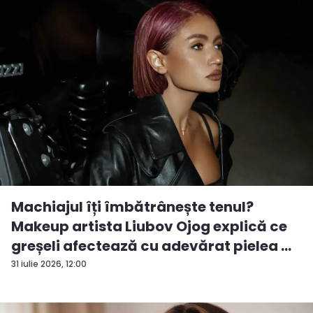
Machiajul îți îmbătrânește tenul?
Makeup artista Liubov Ojog explică ce
greșeli afectează cu adevărat pielea ...
31 iulie 2026, 12:00