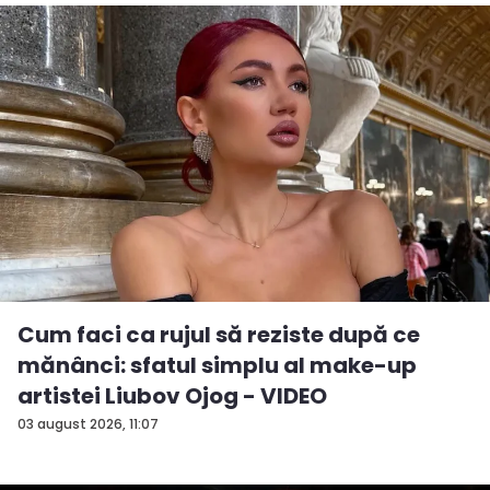
Cum faci ca rujul să reziste după ce
mănânci: sfatul simplu al make-up
artistei Liubov Ojog - VIDEO
03 august 2026, 11:07