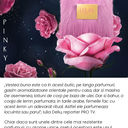
„Vestea buna este ca in acest butic, pe langa parfumuri,
gasim aromatizatoare orientale pentru casa, dar si masina.
De asemenea, lotiuni de corp pe baza de ulei. Dar si bahur, o
coaja de lemn parfumata. In tarile arabe, femeile fac cu
acest lemn un adevarat ritual. Astfel ele parfumeaza
locuinta sau parul”,
Iulia Deliu, reporter PRO TV.
Chiar daca sunt unele dintre cele mai rezistente
parfumuri, cu arome unice, pretul acestora este unul