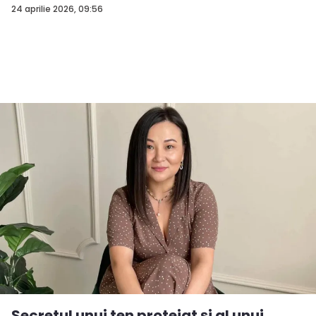
24 aprilie 2026, 09:56
Secretul unui ten protejat și al unui