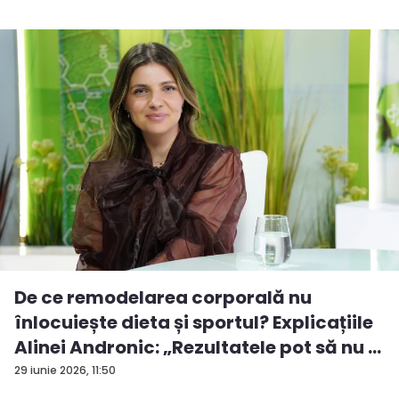
De ce remodelarea corporală nu
înlocuiește dieta și sportul? Explicațiile
Alinei Andronic: „Rezultatele pot să nu ...
29 iunie 2026, 11:50