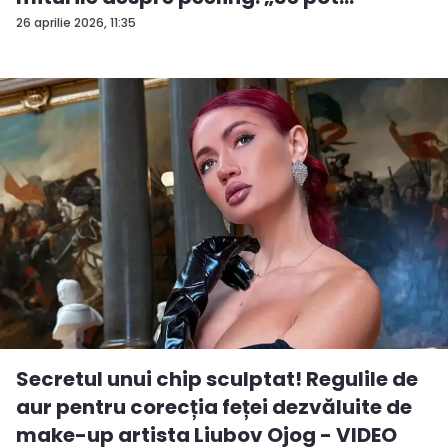
efectua...
26 aprilie 2026, 11:35
Secretul unui chip sculptat! Regulile de
aur pentru corecția feței dezvăluite de
make-up artista Liubov Ojog - VIDEO