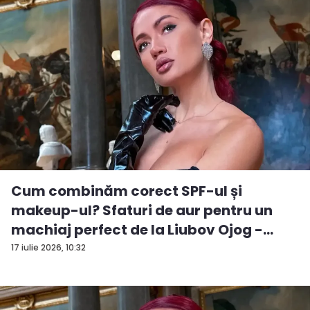
Cum combinăm corect SPF-ul și
makeup-ul? Sfaturi de aur pentru un
machiaj perfect de la Liubov Ojog -
VID...
17 iulie 2026, 10:32