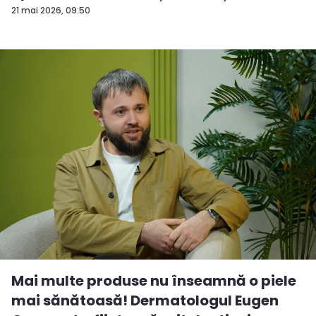
tendințe...
21 mai 2026, 09:50
Mai multe produse nu înseamnă o piele
mai sănătoasă! Dermatologul Eugen