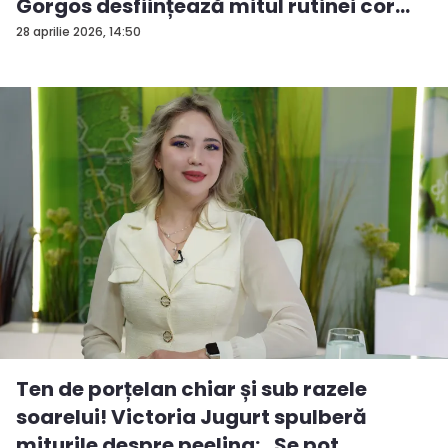
Gorgos desființează mitul rutinei cor...
28 aprilie 2026, 14:50
Ten de porțelan chiar și sub razele
soarelui! Victoria Jugurt spulberă
miturile despre peeling: „Se pot