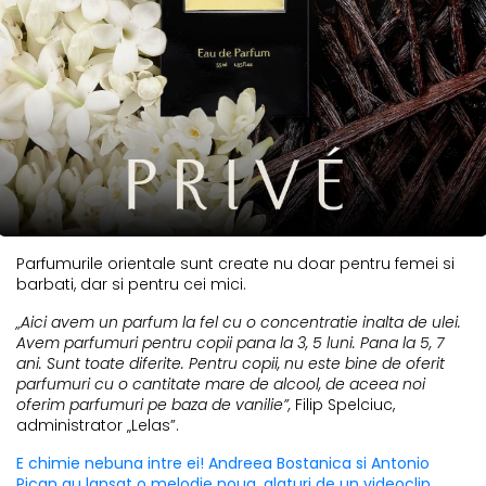
Parfumurile orientale sunt create nu doar pentru femei si
barbati, dar si pentru cei mici.
„Aici avem un parfum la fel cu o concentratie inalta de ulei.
Avem parfumuri pentru copii pana la 3, 5 luni. Pana la 5, 7
ani. Sunt toate diferite. Pentru copii, nu este bine de oferit
parfumuri cu o cantitate mare de alcool, de aceea noi
oferim parfumuri pe baza de vanilie”,
Filip Spelciuc,
administrator „Lelas”.
E chimie nebuna intre ei! Andreea Bostanica si Antonio
Pican au lansat o melodie noua, alaturi de un videoclip