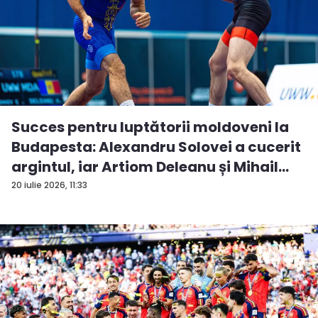
Succes pentru luptătorii moldoveni la
Budapesta: Alexandru Solovei a cucerit
argintul, iar Artiom Deleanu și Mihail
Br...
20 iulie 2026, 11:33