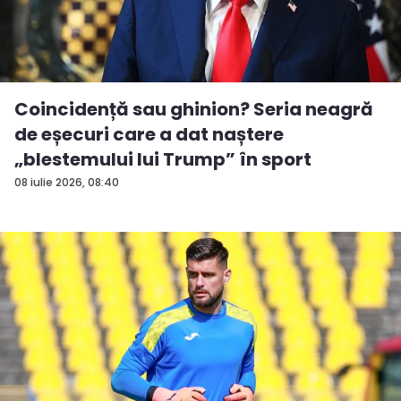
Coincidență sau ghinion? Seria neagră
de eșecuri care a dat naștere
„blestemului lui Trump” în sport
08 iulie 2026, 08:40