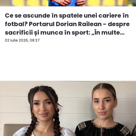
Ce se ascunde în spatele unei cariere în
fotbal? Portarul Dorian Railean - despre
sacrificii și munca în sport: „În multe...
02 iulie 2026, 08:37