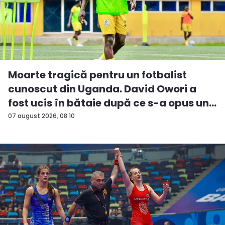
Moarte tragică pentru un fotbalist
cunoscut din Uganda. David Owori a
fost ucis în bătaie după ce s-a opus un...
07 august 2026, 08:10