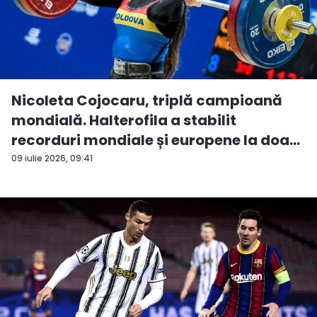
Nicoleta Cojocaru, triplă campioană
mondială. Halterofila a stabilit
recorduri mondiale și europene la doa...
09 iulie 2026, 09:41