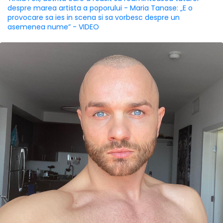
despre marea artista a poporului - Maria Tanase: „E o
provocare sa ies in scena si sa vorbesc despre un
asemenea nume” - VIDEO