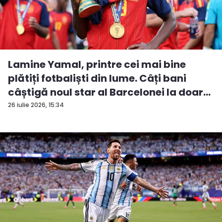
Lamine Yamal, printre cei mai bine
plătiți fotbaliști din lume. Câți bani
câștigă noul star al Barcelonei la doar...
26 iulie 2026, 15:34