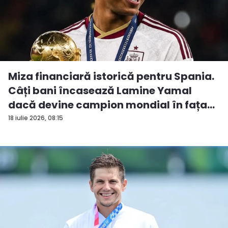
Miza financiară istorică pentru Spania.
Câți bani încasează Lamine Yamal
dacă devine campion mondial în fața...
18 iulie 2026, 08:15