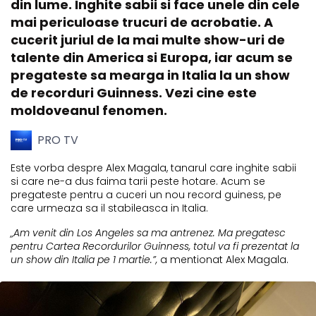
din lume. Inghite sabii si face unele din cele
mai periculoase trucuri de acrobatie. A
cucerit juriul de la mai multe show-uri de
talente din America si Europa, iar acum se
pregateste sa mearga in Italia la un show
de recorduri Guinness. Vezi cine este
moldoveanul fenomen.
PRO TV
Este vorba despre Alex Magala, tanarul care inghite sabii
si care ne-a dus faima tarii peste hotare. Acum se
pregateste pentru a cuceri un nou record guiness, pe
care urmeaza sa il stabileasca in Italia.
„Am venit din Los Angeles sa ma antrenez. Ma pregatesc
pentru Cartea Recordurilor Guinness, totul va fi prezentat la
un show din Italia pe 1 martie.”,
a mentionat Alex Magala.