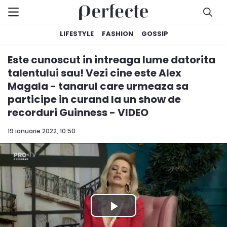
LIFESTYLE
FASHION
GOSSIP
Este cunoscut in intreaga lume datorita
talentului sau! Vezi cine este Alex
Magala - tanarul care urmeaza sa
participe in curand la un show de
recorduri Guinness - VIDEO
19 ianuarie 2022, 10:50