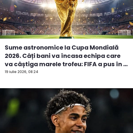
Sume astronomice la Cupa Mondială
2026. Câți bani va încasa echipa care
va câștiga marele trofeu: FIFA a pus în ...
19 iulie 2026, 08:24