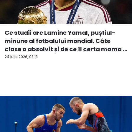
Ce studii are Lamine Yamal, puștiul-
minune al fotbalului mondial. Câte
clase a absolvit și de ce îl certa mama ...
24 iulie 2026, 08:13