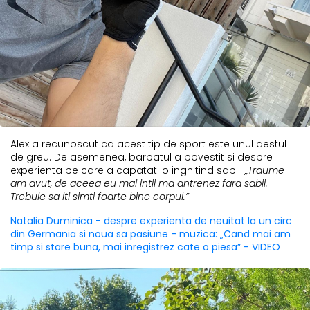
Alex a recunoscut ca acest tip de sport este unul destul
de greu. De asemenea, barbatul a povestit si despre
experienta pe care a capatat-o inghitind sabii.
„Traume
am avut, de aceea eu mai intii ma antrenez fara sabii.
Trebuie sa iti simti foarte bine corpul.”
Natalia Duminica - despre experienta de neuitat la un circ
din Germania si noua sa pasiune - muzica: „Cand mai am
timp si stare buna, mai inregistrez cate o piesa” - VIDEO