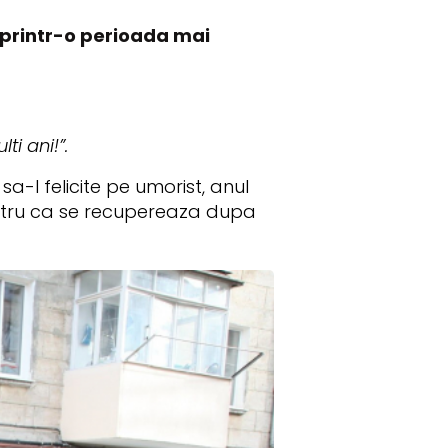
e printr-o perioada mai
lti ani!”.
sa-l felicite pe umorist, anul
entru ca se recupereaza dupa