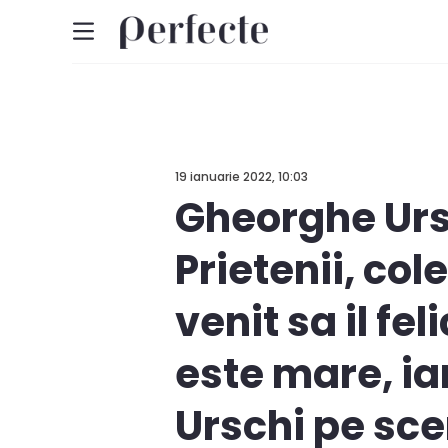
19 ianuarie 2022, 10:03
Gheorghe Ursc
Prietenii, col
venit sa il f
este mare, ia
Urschi pe sc