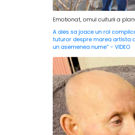
Emotionat, omul culturii a plan
A ales sa joace un rol complic
tuturor despre marea artista a
un asemenea nume” - VIDEO