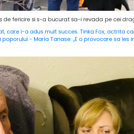
s de fericire si s-a bucurat sa-i revada pe cei dra
at, care i-a adus mult succes. Tinka Fox, actrita c
 poporului - Maria Tanase: „E o provocare sa ies 