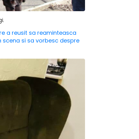
gi.
are a reusit sa reaminteasca
in scena si sa vorbesc despre