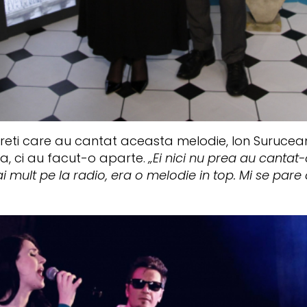
reti care au cantat aceasta melodie, Ion Suruceanu 
stra, ci au facut-o aparte.
„Ei nici nu prea au cantat-
ai mult pe la radio, era o melodie in top. Mi se par