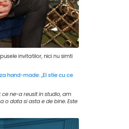
ele invitatilor, nici nu simti
riza hand-made: „El stie cu ce
e ne-a reusit in studio, am
 o data si asta e de bine. Este