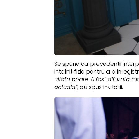
Se spune ca precedentii interp
intalnit fizic pentru a o inregi
uitata poate. A fost difuzata m
actuala”,
au spus invitatii.