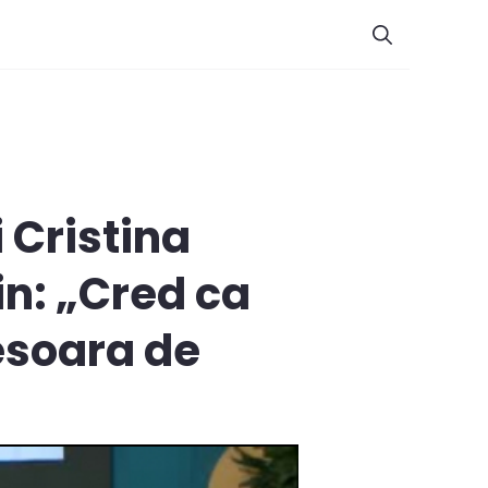
 Cristina
in: „Cred ca
esoara de