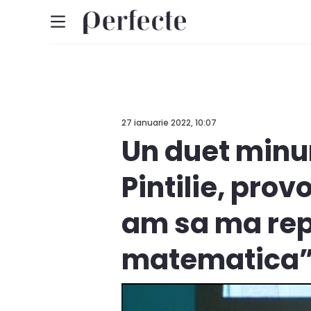
27 ianuarie 2022, 10:07
Un duet minun
Pintilie, pro
am sa ma repr
matematica”