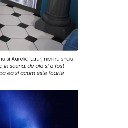
si Aurelia Laur, nici nu s-au
o in scena, de aia si a fost
e ca ea si acum este foarte