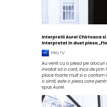
Interpretii Aurel Chirtoaca si
interpretat in duet piesa „Flor
PRO TV
Au venit cu o piesa pe alocuri 
invatat sa o cant, inca de prin
place foarte mult si o cantam in
o simti, este o piesa care pentr
spus Aurel.