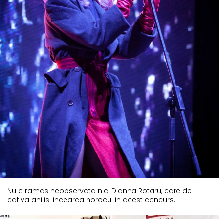
Nu a ramas neobservata nici Dianna Rotaru, care de
cativa ani isi incearca norocul in acest concurs.