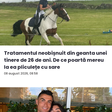
Tratamentul neobișnuit din geanta unei
tinere de 26 de ani. De ce poartă mereu
la ea pliculețe cu sare
08 august 2026, 08:58