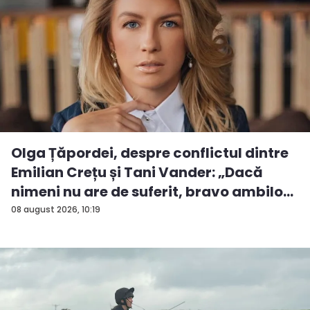
Olga Țăpordei, despre conflictul dintre
Emilian Crețu și Tani Vander: „Dacă
nimeni nu are de suferit, bravo ambilo...
08 august 2026, 10:19