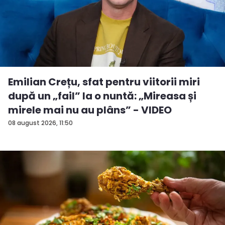
Emilian Crețu, sfat pentru viitorii miri
după un „fail” la o nuntă: „Mireasa și
mirele mai nu au plâns” - VIDEO
08 august 2026, 11:50