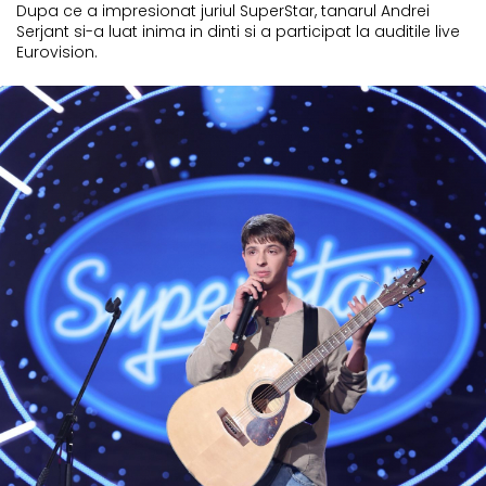
Dupa ce a impresionat juriul SuperStar, tanarul Andrei
Serjant si-a luat inima in dinti si a participat la auditile live
Eurovision.