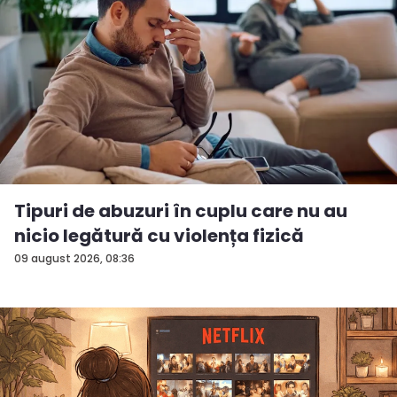
Tipuri de abuzuri în cuplu care nu au
nicio legătură cu violența fizică
09 august 2026, 08:36