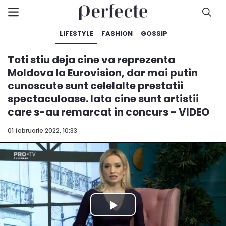
LIFESTYLE
FASHION
GOSSIP
Toti stiu deja cine va reprezenta
Moldova la Eurovision, dar mai putin
cunoscute sunt celelalte prestatii
spectaculoase. Iata cine sunt artistii
care s-au remarcat in concurs - VIDEO
01 februarie 2022, 10:33