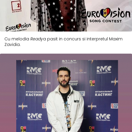
Cu melodia
Ready
a pasit in concurs si interpretul Maxim
Zavidia.