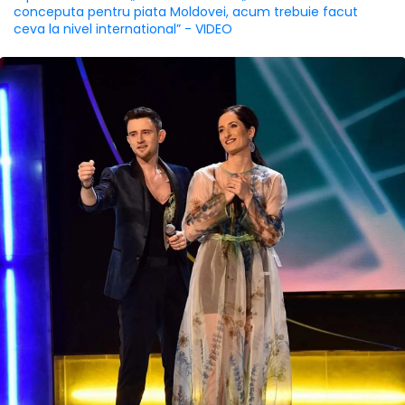
conceputa pentru piata Moldovei, acum trebuie facut
ceva la nivel international” - VIDEO