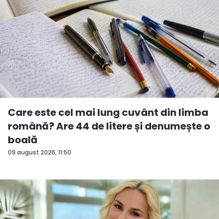
Care este cel mai lung cuvânt din limba
română? Are 44 de litere și denumește o
boală
09 august 2026, 11:50