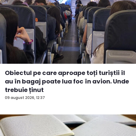
Obiectul pe care aproape toți turiștii îl
au în bagaj poate lua foc în avion. Unde
trebuie ținut
09 august 2026, 12:37