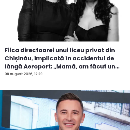
Fiica directoarei unui liceu privat din
Chișinău, implicată în accidentul de
lângă Aeroport: „Mamă, am făcut un
ac...
08 august 2026, 12:29