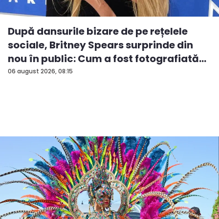
După dansurile bizare de pe rețelele
sociale, Britney Spears surprinde din
nou în public: Cum a fost fotografiată
î...
06 august 2026, 08:15