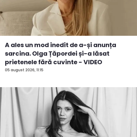
A ales un mod inedit de a-și anunța
sarcina. Olga Țăpordei și-a lăsat
prietenele fără cuvinte - VIDEO
05 august 2026, 11:15