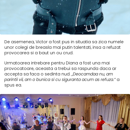
De asemenea, Victor a fost pus in situatia sa zica numele
unor colegi de breasla mai putin talentati, insa a refuzat
provocarea si a baut un ou crud.
Urmatoarea intrebare pentru Diana a fost una mai
provocatoare, aceasta a trebui sa raspunda daca ar
accepta sa faca o sedinta nud.
„Deocamdaa nu, am
parintii vii, am o bunica si cu siguranta acum as refuza.”
a
spus ea.