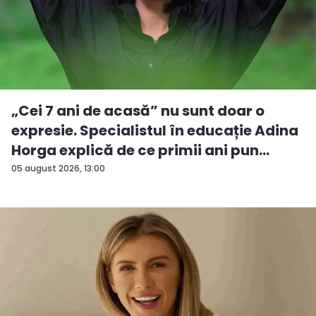
„Cei 7 ani de acasă” nu sunt doar o
expresie. Specialistul în educație Adina
Horga explică de ce primii ani pun
baze...
05 august 2026, 13:00