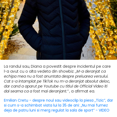
La randul sau, Diana a povestit despre incidentul pe care
l-a avut cu o alta vedeta din showbiz:
„M-a deranjat ca
echipa mea nu a fost anuntata despre preluarea versului.
Cat s-a intamplat pe TikTok nu m-a deranjat absolut deloc,
dar cand a aparut pe Youtube cu titlul de Official Video iti
dai seama ca a fost mai deranjant.” ,
a afirmat ea.
Emilian Cretu - despre noul sau videoclip la piesa „Tizic”, dar
si cum s-a schimbat viata lui la 35 de ani: „Nu mai fumez
deja de patru luni si merg regulat la sala de sport” - VIDEO