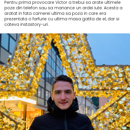
Pentru prima provocare Victor a trebui sa arate ultimele
poze din telefon sau sa manance un ardei iute. Acesta a
aratat in fata camerei ultima sa poza in care era
prezentata o farfurie cu ultima masa gatita de el, dar si
cateva instastory-uri.