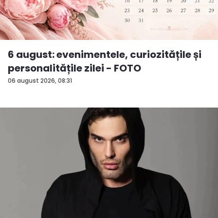
6 august: evenimentele, curiozitățile și
personalitățile zilei - FOTO
06 august 2026, 08:31