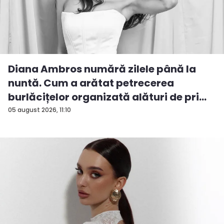
Diana Ambros numără zilele până la
nuntă. Cum a arătat petrecerea
burlăcițelor organizată alături de pri...
05 august 2026, 11:10