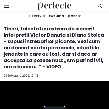
LIFESTYLE
FASHION
GOSSIP
Tineri, talentati si extrem de sinceri!
Interpretii Victor Danuta si Diana Stoica
- supusi intrebarilor picante. Vezi cum
au dansat cei doi pe manele, situatiile
jenante in care au fost, dar si daca ar
accepta sa pozeze nud: „Am parintii vii,
am o bunica...” - VIDEO
23 februarie 2022, 10:48