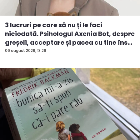
3 lucruri pe care să nu ți le faci
niciodată. Psihologul Axenia Bot, despre
greșeli, acceptare și pacea cu tine îns...
06 august 2026, 13:26