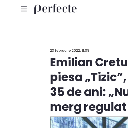
23 februarie 2022, 11:09
Emilian Cretu
piesa „Tizic”,
35 de ani: „N
merg regulat 