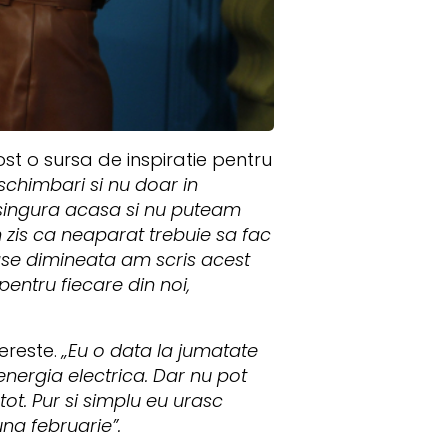
ost o sursa de inspiratie pentru
schimbari si nu doar in
 singura acasa si nu puteam
m zis ca neaparat trebuie sa fac
sase dimineata am scris acest
pentru fiecare din noi,
ereste.
„Eu o data la jumatate
 energia electrica. Dar nu pot
tot. Pur si simplu eu urasc
na februarie”.