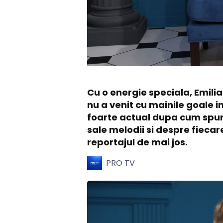
Cu o energie speciala, Emilia
nu a venit cu mainile goale 
foarte actual dupa cum spune c
sale melodii si despre fiecar
reportajul de mai jos.
PRO TV