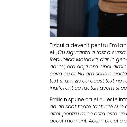
Tizicul a devenit pentru Emilia
el.
„Cu siguranta a fost o sursa
Republica Moldova, dar in gene
dormi, era deja ora cinci dimin
ceva cu el. Nu am scris nicioda
text si am zis ca acest text ne 
indiferent ce facturi avem si ce
Emilian spune ca el nu este int
de an scot toate facturile si le
alfel, pentru mine asta este un 
acest moment. Acum practic sum