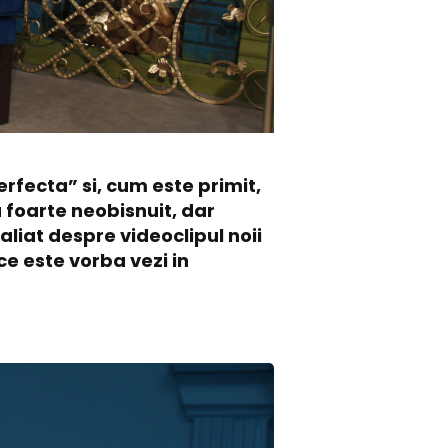
erfecta” si, cum este primit,
 foarte neobisnuit, dar
aliat despre videoclipul noii
ce este vorba vezi in