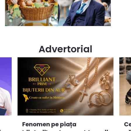
Advertorial
Ce
Fenomen pe piața