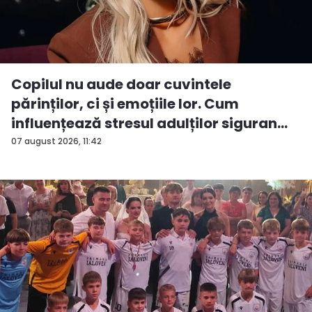
Copilul nu aude doar cuvintele
părinților, ci și emoțiile lor. Cum
influențează stresul adulților siguran...
07 august 2026, 11:42