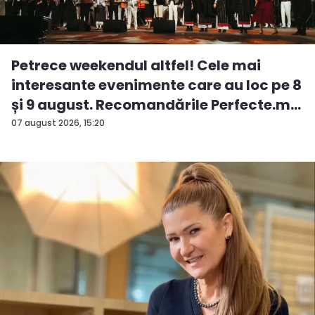
Petrece weekendul altfel! Cele mai
interesante evenimente care au loc pe 8
și 9 august. Recomandările Perfecte.m...
07 august 2026, 15:20