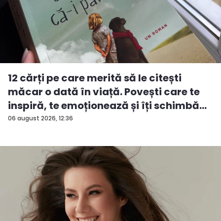
12 cărți pe care merită să le citești
măcar o dată în viață. Povești care te
inspiră, te emoționează și îți schimbă...
06 august 2026, 12:36