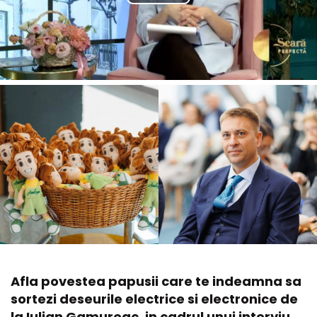
Afla povestea papusii care te indeamna sa
sortezi deseurile electrice si electronice de
la Iulian Gamureac, in cadrul unui interviu