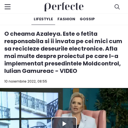
LIFESTYLE
FASHION
GOSSIP
O cheama Azaleya. Este o fetita
responsabila si ii invata pe cei mici cum
sa recicleze deseurile electronice. Afla
mai multe despre proiectul pe care l-a
implementat presedintele Moldcontrol,
Iulian Gamureac - VIDEO
10 noiembrie 2022, 08:55