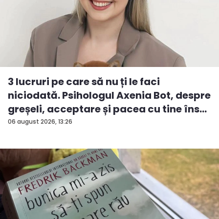
3 lucruri pe care să nu ți le faci
niciodată. Psihologul Axenia Bot, despre
greșeli, acceptare și pacea cu tine îns...
06 august 2026, 13:26