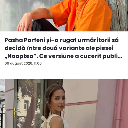
Pasha Parfeni și-a rugat urmăritorii să
decidă între două variante ale piesei
„Noaptea”. Ce versiune a cucerit publi...
06 august 2026, 11:00