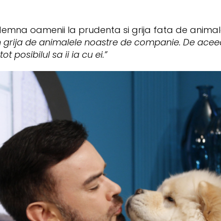
ndemna oamenii la prudenta si grija fata de animal
m grija de animalele noastre de companie. De acee
t posibilul sa ii ia cu ei.”