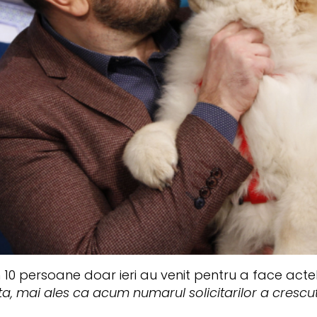
 10 persoane doar ieri au venit pentru a face acte
, mai ales ca acum numarul solicitarilor a crescut