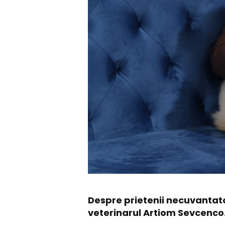
Despre prietenii necuvantatori
veterinarul Artiom Sevcenco