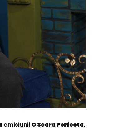
ul emisiunii
O Seara Perfecta,