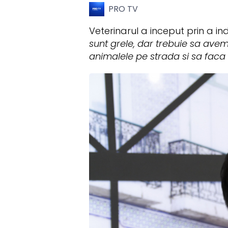
PRO TV
Veterinarul a inceput prin a i
sunt grele, dar trebuie sa ave
animalele pe strada si sa faca to