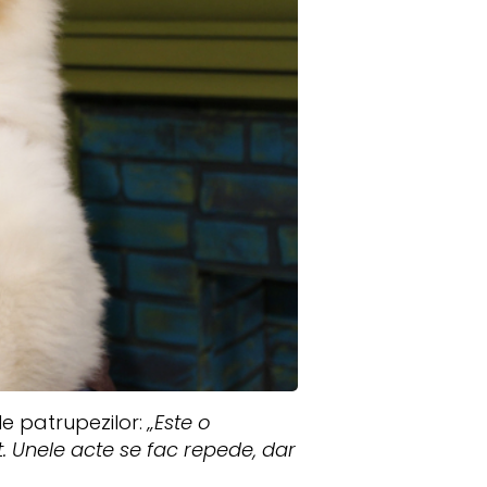
le patrupezilor:
„Este o
. Unele acte se fac repede, dar