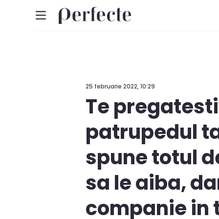
25 februarie 2022, 10:29
Te pregatesti
patrupedul ta
spune totul d
sa le aiba, d
companie in 