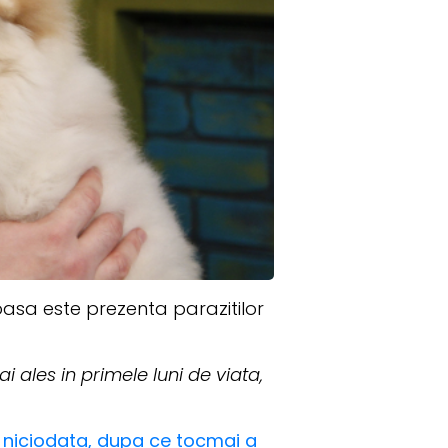
oasa este prezenta parazitilor
i ales in primele luni de viata,
a niciodata, dupa ce tocmai a