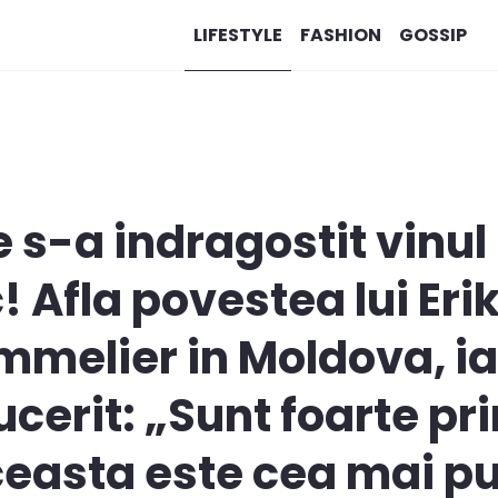
LIFESTYLE
FASHION
GOSSIP
 s-a indragostit vinul
Afla povestea lui Erik
mmelier in Moldova, ia
cerit: „Sunt foarte pri
aceasta este cea mai p