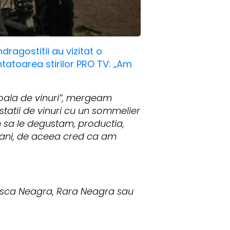
dragostitii au vizitat o
ntatoarea stirilor PRO TV: „Am
oala de vinuri”, mergeam
atii de vinuri cu un sommelier
m sa le degustam, productia,
i ani, de aceea cred ca am
teasca Neagra, Rara Neagra sau