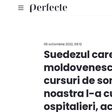
05 octombrie 2022, 09:12
Suedezul care
moldovenesc! 
cursuri de so
noastra l-a cu
ospitalieri, 