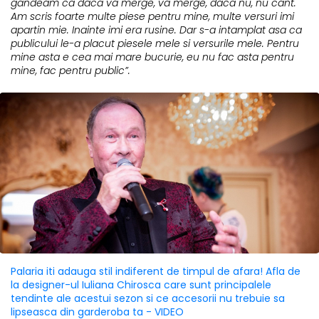
gandeam ca daca va merge, va merge, daca nu, nu cant.
Am scris foarte multe piese pentru mine, multe versuri imi
apartin mie. Inainte imi era rusine. Dar s-a intamplat asa ca
publicului le-a placut piesele mele si versurile mele. Pentru
mine asta e cea mai mare bucurie, eu nu fac asta pentru
mine, fac pentru public”.
Palaria iti adauga stil indiferent de timpul de afara! Afla de
la designer-ul Iuliana Chirosca care sunt principalele
tendinte ale acestui sezon si ce accesorii nu trebuie sa
lipseasca din garderoba ta - VIDEO