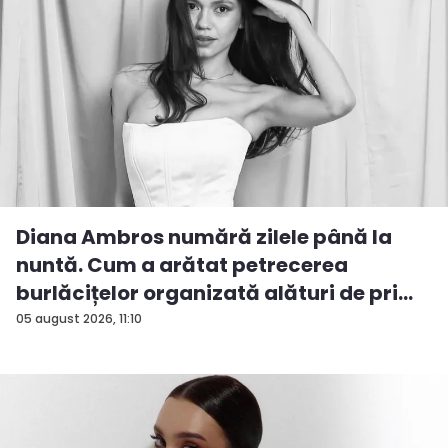
Diana Ambros numără zilele până la
nuntă. Cum a arătat petrecerea
burlăcițelor organizată alături de pri...
05 august 2026, 11:10