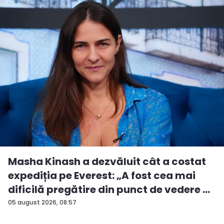
Masha Kinash a dezvăluit cât a costat
expediția pe Everest: „A fost cea mai
dificilă pregătire din punct de vedere ...
05 august 2026, 08:57