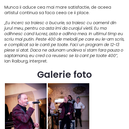
Munca ii aduce cea mai mare satisfactie, de aceea
artistul continua sa faca ceea ce ii place.
„Eu incerc sa traiesc o bucurie, sa traiesc cu oamenii din
jurul meu, pentru ca asta imi da curajul vietii. Eu ma
odihnesc cand lucrez, asta e odihna mea. In ultimul timp eu
scriu mai putin. Peste 400 de melodii pe care eu le-am scris,
e complicat sa le canti pe toate. Faci un program de 12-13
piese si atat. Daca ne adunam undeva si stam fara pauza o
saptamana, eu cred ca reusesc se la cant pe toate 400”,
Ian Raiburg, interpret.
Galerie foto