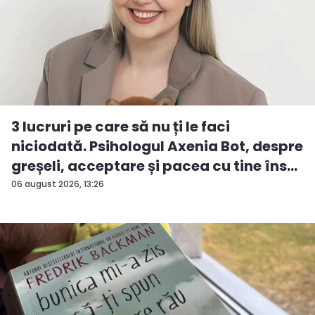
3 lucruri pe care să nu ți le faci
niciodată. Psihologul Axenia Bot, despre
greșeli, acceptare și pacea cu tine îns...
06 august 2026, 13:26