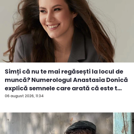
Simți că nu te mai regăsești la locul de
muncă? Numerologul Anastasia Donică
explică semnele care arată că este t...
06 august 2026, 11:34