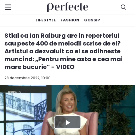
LIFESTYLE
FASHION
GOSSIP
Stiai ca Ian Raiburg are in repertoriul
sau peste 400 de melodii scrise de el?
Artistul a dezvaluit ca el se odihneste
muncind: „Pentru mine asta e cea mai
mare bucurie” - VIDEO
28 decembrie 2022, 10:00