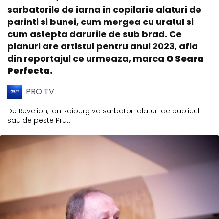
sarbatorile de iarna in copilarie alaturi de
parinti si bunei, cum mergea cu uratul si
cum astepta darurile de sub brad. Ce
planuri are artistul pentru anul 2023, afla
din reportajul ce urmeaza, marca
O Seara
Perfecta.
PRO TV
De Revelion, Ian Raiburg va sarbatori alaturi de publicul
sau de peste Prut.