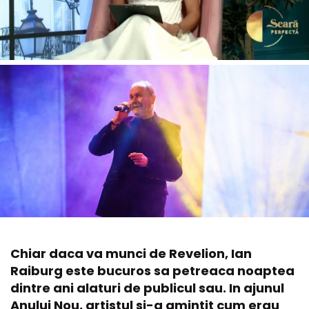
Chiar daca va munci de Revelion, Ian
Raiburg este bucuros sa petreaca noaptea
dintre ani alaturi de publicul sau. In ajunul
Anului Nou, artistul si-a amintit cum erau