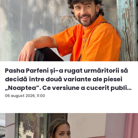
Pasha Parfeni și-a rugat urmăritorii să
decidă între două variante ale piesei
„Noaptea”. Ce versiune a cucerit publi...
06 august 2026, 11:00