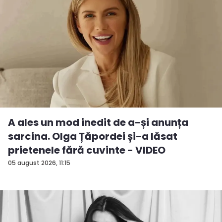
A ales un mod inedit de a-și anunța
sarcina. Olga Țăpordei și-a lăsat
prietenele fără cuvinte - VIDEO
05 august 2026, 11:15