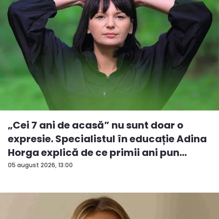
„Cei 7 ani de acasă” nu sunt doar o
expresie. Specialistul în educație Adina
Horga explică de ce primii ani pun
baze...
05 august 2026, 13:00