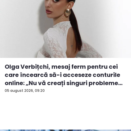
Olga Verbițchi, mesaj ferm pentru cei
care încearcă să-i acceseze conturile
online: „Nu vă creați singuri probleme...
05 august 2026, 09:20