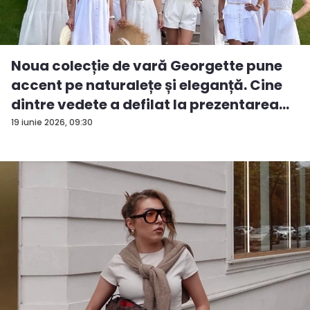
Noua colecție de vară Georgette pune
accent pe naturalețe și eleganță. Cine
dintre vedete a defilat la prezentarea
d...
19 iunie 2026, 09:30