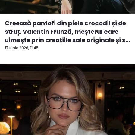
Creează pantofi din piele crocodil și de
struț. Valentin Frunză, meșterul care
uimește prin creațiile sale originale și s...
17 iunie 2026, 11:45