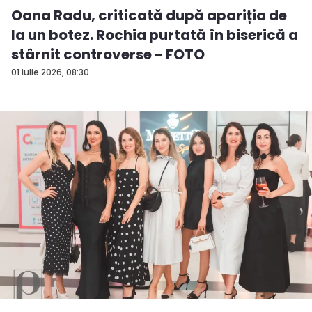
Oana Radu, criticată după apariția de
la un botez. Rochia purtată în biserică a
stârnit controverse - FOTO
01 iulie 2026, 08:30