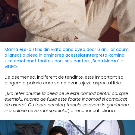
Mama ei s-a stins din viata cand avea doar 6 ani, iar acum
a lansat o piesa in amintirea acesteia! Interpreta Romina
si-a emotionat fanii cu noul sau cantec, „Buna Mama” -
VIDEO
De asemenea, indiferent de tendinte, este important sa
alegem o palarie care sa ne avantajeze aspectul fizic.
„Ma refer anume la ceea ce le este comod pentru ca, spre
exemplu, nuanta de fuxia este foarte incomod si complicat
de asortat. Cu toate acestea, trebuie sa avem in garderoba
si o palarie ceva mai speciala.”,
a recunoscut Iuliana.