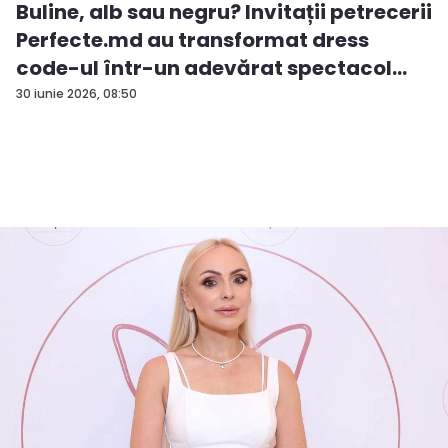
Buline, alb sau negru? Invitații petrecerii
Perfecte.md au transformat dress
code-ul într-un adevărat spectacol
de...
30 iunie 2026, 08:50