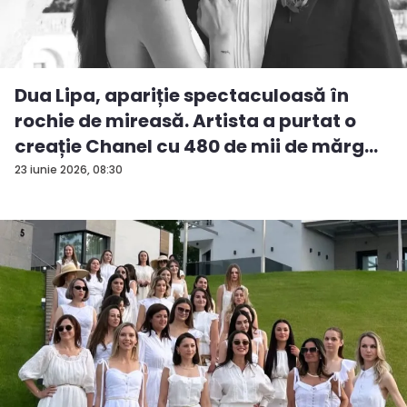
Dua Lipa, apariție spectaculoasă în
rochie de mireasă. Artista a purtat o
creație Chanel cu 480 de mii de mărg...
23 iunie 2026, 08:30