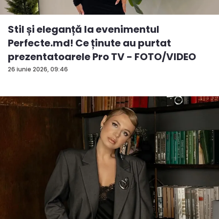
Stil și eleganță la evenimentul
Perfecte.md! Ce ținute au purtat
prezentatoarele Pro TV - FOTO/VIDEO
26 iunie 2026, 09:46