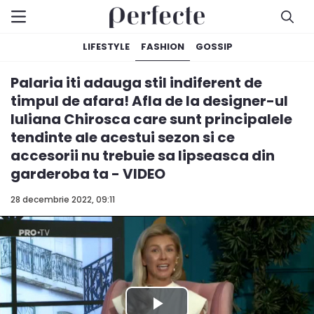
LIFESTYLE
FASHION
GOSSIP
Palaria iti adauga stil indiferent de
timpul de afara! Afla de la designer-ul
Iuliana Chirosca care sunt principalele
tendinte ale acestui sezon si ce
accesorii nu trebuie sa lipseasca din
garderoba ta - VIDEO
28 decembrie 2022, 09:11