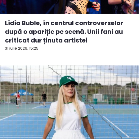
Lidia Buble, în centrul controverselor
după o apariție pe scenă. Unii fani au
criticat dur ținuta artistei
31 iulie 2026, 15:25