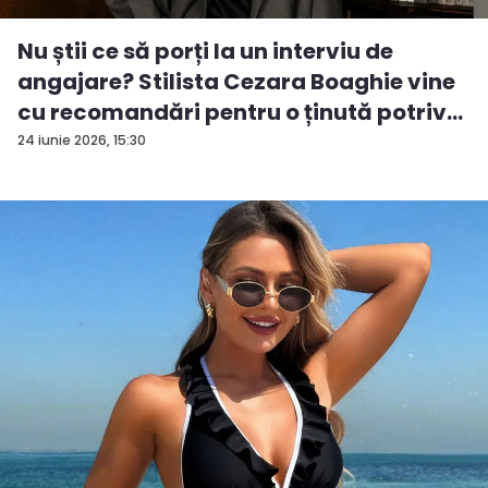
Nu știi ce să porți la un interviu de
angajare? Stilista Cezara Boaghie vine
cu recomandări pentru o ținută potriv...
24 iunie 2026, 15:30