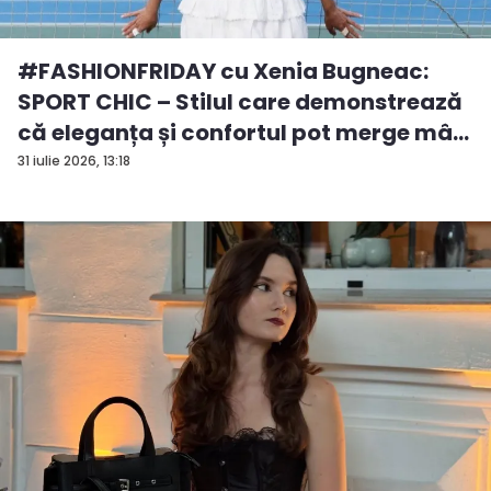
#FASHIONFRIDAY cu Xenia Bugneac:
SPORT CHIC – Stilul care demonstrează
că eleganța și confortul pot merge mâ...
31 iulie 2026, 13:18