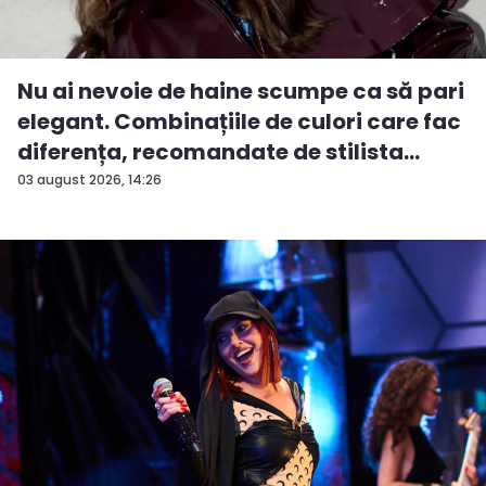
Nu ai nevoie de haine scumpe ca să pari
elegant. Combinațiile de culori care fac
diferența, recomandate de stilista
And...
03 august 2026, 14:26