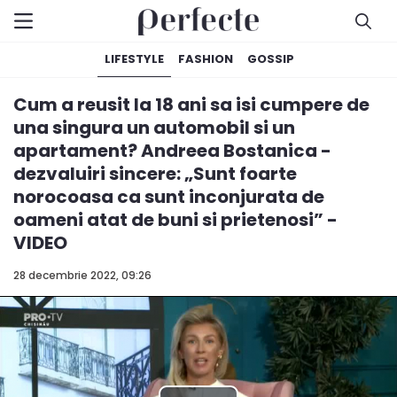
LIFESTYLE
FASHION
GOSSIP
Cum a reusit la 18 ani sa isi cumpere de
una singura un automobil si un
apartament? Andreea Bostanica -
dezvaluiri sincere: „Sunt foarte
norocoasa ca sunt inconjurata de
oameni atat de buni si prietenosi” -
VIDEO
28 decembrie 2022, 09:26