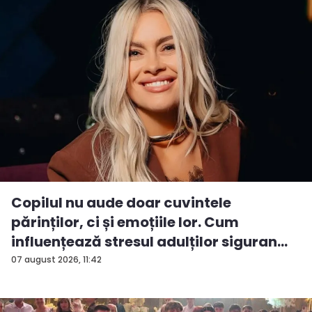
Copilul nu aude doar cuvintele
părinților, ci și emoțiile lor. Cum
influențează stresul adulților siguran...
07 august 2026, 11:42