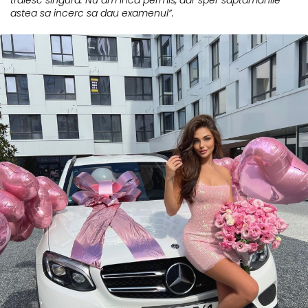
astea sa incerc sa dau examenul”.