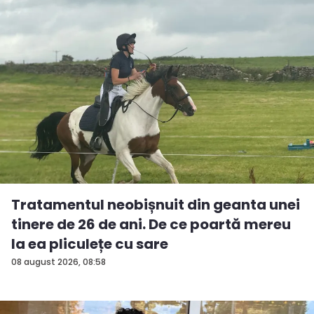
Tratamentul neobișnuit din geanta unei
tinere de 26 de ani. De ce poartă mereu
la ea pliculețe cu sare
08 august 2026, 08:58