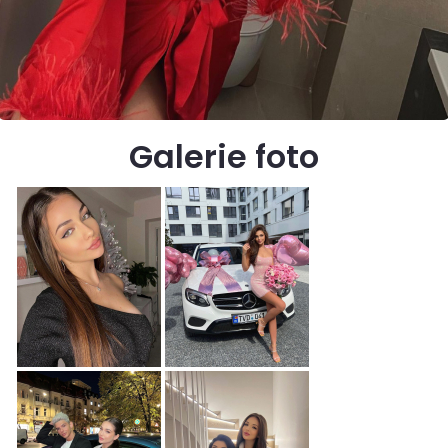
Galerie foto