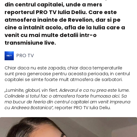
din centrul capitalei, unde a mers
reporterul PRO TV Iulia Deliu. Care este
atmosfera inainte de Revelion, dar si pe
cine a intalnit acolo, afla de la Iulia care a
venit cu mai multe detalii intr-o
transmisiune live.
PRO TV
Chiar daca nu este zapada, chiar daca temperaturile
sunt prea generoase pentru aceasta perioada, in centrul
capitalei se simte foarte mult atmosfera de sarbatori.
„Luminite, globuri, vin fiert. Adevarul e ca nu prea este lume.
Colindele si totul fac o atmosfera foarte frumoasa aici. Sa
ma bucur de feeria din centrul capitalei am venit impreuna
cu Andreea Bostanica”,
reporter PRO TV Iulia Deliu.