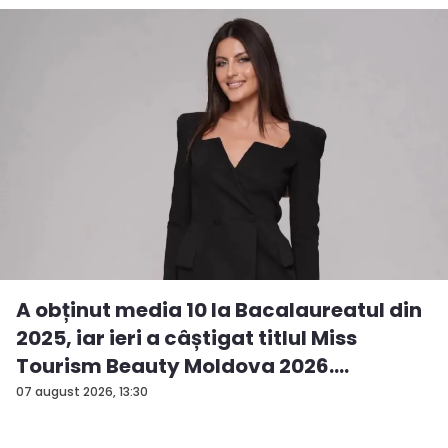
A obținut media 10 la Bacalaureatul din
2025, iar ieri a câștigat titlul Miss
Tourism Beauty Moldova 2026.
Andreea...
07 august 2026, 13:30