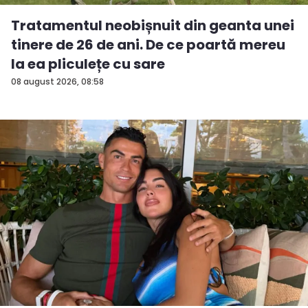
Tratamentul neobișnuit din geanta unei
tinere de 26 de ani. De ce poartă mereu
la ea pliculețe cu sare
08 august 2026, 08:58