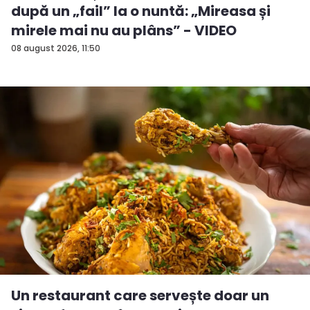
după un „fail” la o nuntă: „Mireasa și
mirele mai nu au plâns” - VIDEO
08 august 2026, 11:50
Un restaurant care servește doar un