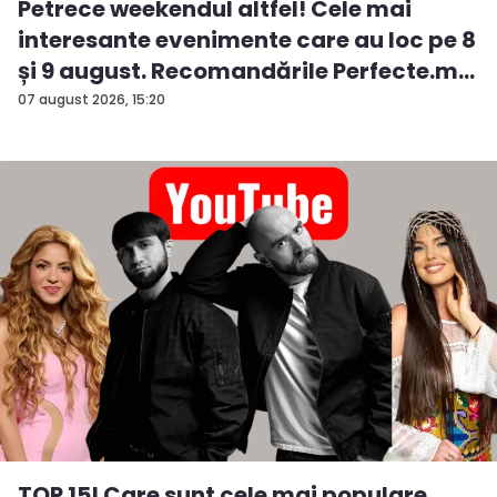
Petrece weekendul altfel! Cele mai
interesante evenimente care au loc pe 8
și 9 august. Recomandările Perfecte.m...
07 august 2026, 15:20
TOP 15! Care sunt cele mai populare