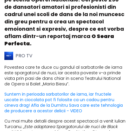
de dansatori amatori si profesionisti din
cadrul unei scoli de dans de la noi muncesc
din greu pentru a crea un spectacol
emoionant si expresiv, despre ce est vorba
aflam dintr-un reportaj marca
O Seara
Perfecta.
PRO TV
Povestea care te duce cu gandul al sarbatorile de iarna
este spargatorul de nuci, iar acesta poveste v-a prinde
viata prin pasi de dans chiar in scena Teatrului National
de Opera si Balet „Maria Biesu”.
Suntem in perioada sarbatorilor de iarna, iar fructele
uscate in ciocolata pot fi folosite ca un cadou pentru
cineva drag! Afla de la Dumitru Sava care este tehnologia
de producere a acestor delicii - VIDEO
Cu mai multe detalii despre acest spectacol a venit Iulian
Turcanu:
„Este adaptarea Spargatorului de nuci de Black