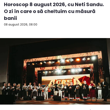
Horoscop 8 august 2026, cu Neti Sandu.
O zi în care o să cheltuim cu măsură
banii
08 august 2026, 08:00