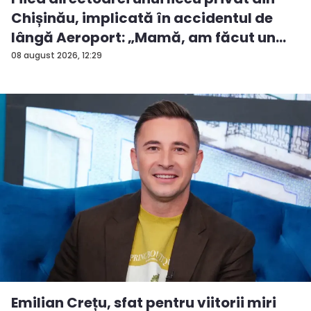
Chișinău, implicată în accidentul de
lângă Aeroport: „Mamă, am făcut un
ac...
08 august 2026, 12:29
Emilian Crețu, sfat pentru viitorii miri