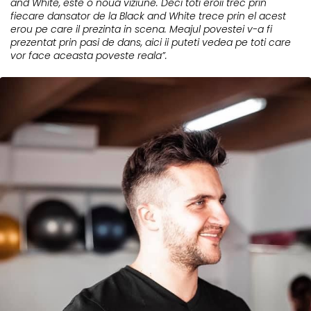
and White, este o noua viziune. Deci toti eroii trec prin
fiecare dansator de la Black and White trece prin el acest
erou pe care il prezinta in scena. Meajul povestei v-a fi
prezentat prin pasi de dans, aici ii puteti vedea pe toti care
vor face aceasta poveste reala”.