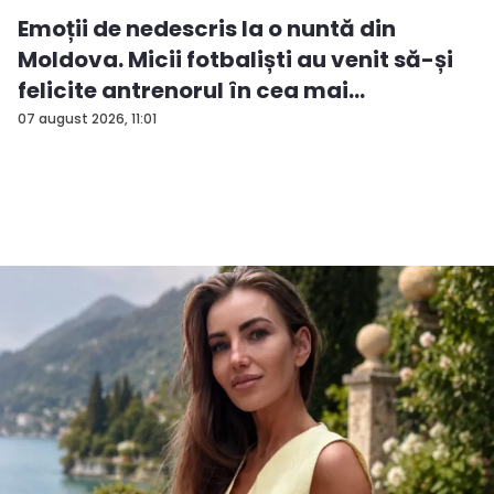
Emoții de nedescris la o nuntă din
Moldova. Micii fotbaliști au venit să-și
felicite antrenorul în cea mai
importan...
07 august 2026, 11:01