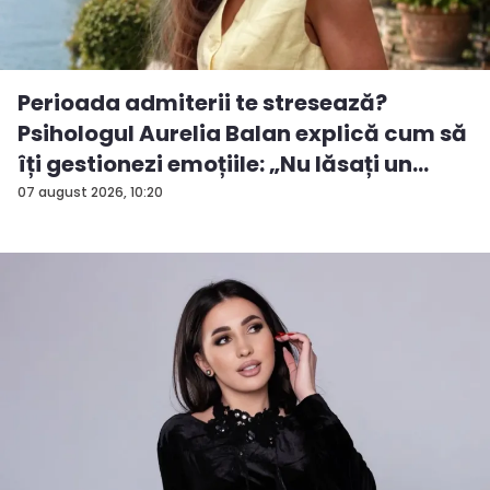
Perioada admiterii te stresează?
Psihologul Aurelia Balan explică cum să
îți gestionezi emoțiile: „Nu lăsați un
rezu...
07 august 2026, 10:20