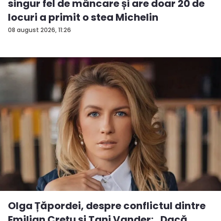
singur fel de mâncare și are doar 20 de
locuri a primit o stea Michelin
08 august 2026, 11:26
Olga Țăpordei, despre conflictul dintre
Emilian Crețu și Tani Vander: „Dacă