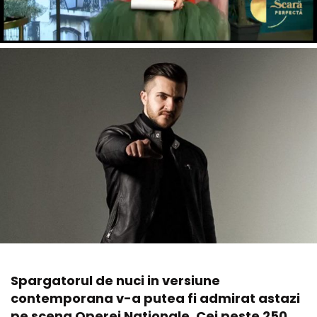
Spargatorul de nuci in versiune
contemporana v-a putea fi admirat astazi
pe scena Operei Nationale. Cei peste 250