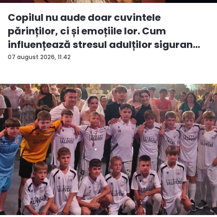
Copilul nu aude doar cuvintele
părinților, ci și emoțiile lor. Cum
influențează stresul adulților siguran...
07 august 2026, 11:42