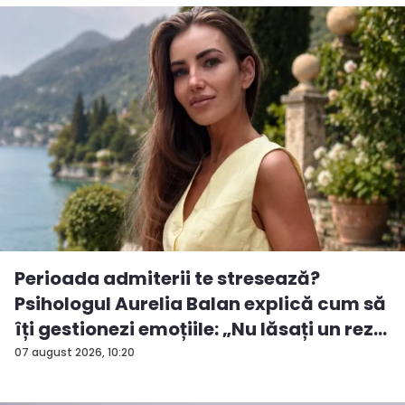
Perioada admiterii te stresează?
Psihologul Aurelia Balan explică cum să
îți gestionezi emoțiile: „Nu lăsați un rez...
07 august 2026, 10:20