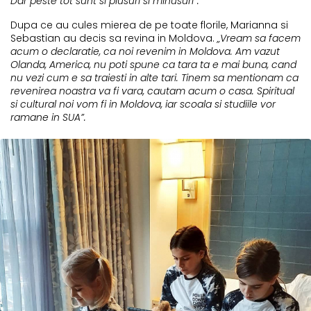
Dar peste tot sunt si plusuri si minusuri”.
Dupa ce au cules mierea de pe toate florile, Marianna si
Sebastian au decis sa revina in Moldova.
„Vream sa facem
acum o declaratie, ca noi revenim in Moldova. Am vazut
Olanda, America, nu poti spune ca tara ta e mai buna, cand
nu vezi cum e sa traiesti in alte tari. Tinem sa mentionam ca
revenirea noastra va fi vara, cautam acum o casa. Spiritual
si cultural noi vom fi in Moldova, iar scoala si studiile vor
ramane in SUA”.