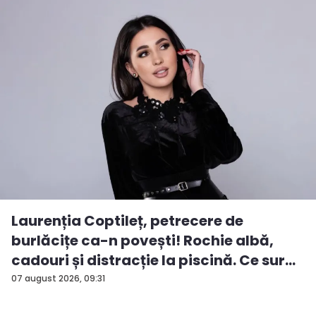
Laurenția Coptileț, petrecere de
burlăcițe ca-n povești! Rochie albă,
cadouri și distracție la piscină. Ce sur...
07 august 2026, 09:31