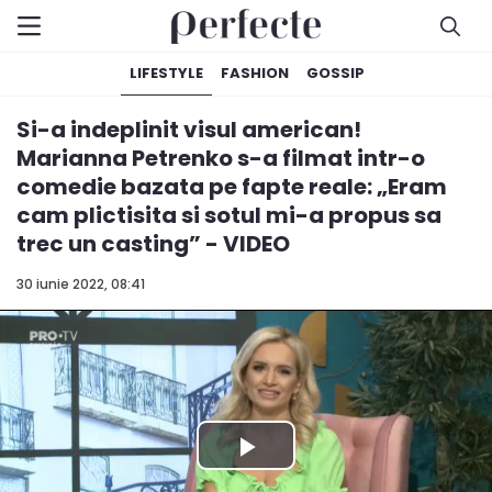
LIFESTYLE
FASHION
GOSSIP
Si-a indeplinit visul american!
Marianna Petrenko s-a filmat intr-o
comedie bazata pe fapte reale: „Eram
cam plictisita si sotul mi-a propus sa
trec un casting” - VIDEO
30 iunie 2022, 08:41