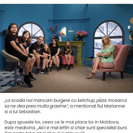
„La scoala noi mancam burgere cu ketchup, pizza. Incearca
sa ne dea prea multa grasime”,
a mentionat fiul Mariannei
si a lui Sebastian.
Dupa spusele lor, ceea ce le mai place lor in Moldova,
este medicina.
„Aici e mai ieftin si chiar sunt specialisti buni.