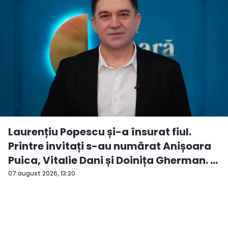
Laurențiu Popescu și-a însurat fiul.
Printre invitați s-au numărat Anișoara
Puica, Vitalie Dani și Doinița Gherman. ...
07 august 2026, 13:20