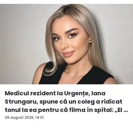
Medicul rezident la Urgențe, Iana
Strungaru, spune că un coleg a ridicat
tonul la ea pentru că filma în spital: „El ...
06 august 2026, 14:01