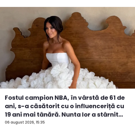
Fostul campion NBA, în vârstă de 61 de
ani, s-a căsătorit cu o influenceriță cu
19 ani mai tânără. Nunta lor a stârnit
nu...
06 august 2026, 15:35