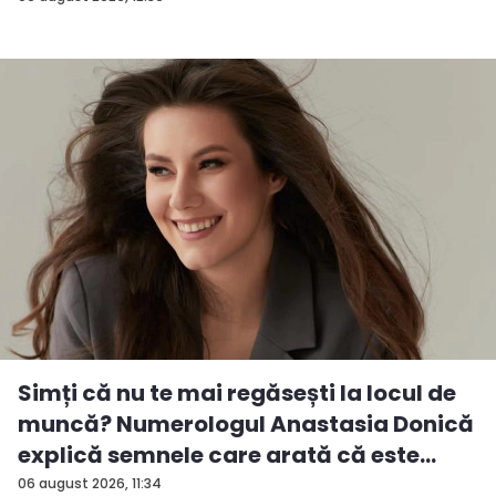
Simți că nu te mai regăsești la locul de
muncă? Numerologul Anastasia Donică
explică semnele care arată că este
tim...
06 august 2026, 11:34