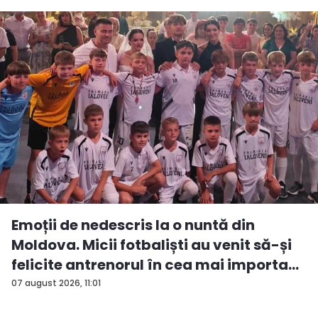
Emoții de nedescris la o nuntă din
Moldova. Micii fotbaliști au venit să-și
felicite antrenorul în cea mai importa...
07 august 2026, 11:01